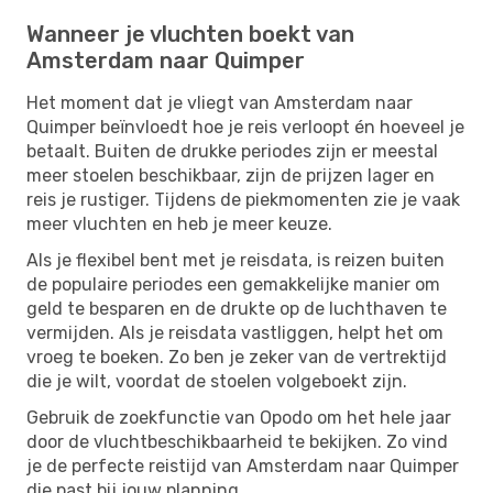
Wanneer je vluchten boekt van
Amsterdam naar Quimper
Het moment dat je vliegt van Amsterdam naar
Quimper beïnvloedt hoe je reis verloopt én hoeveel je
betaalt. Buiten de drukke periodes zijn er meestal
meer stoelen beschikbaar, zijn de prijzen lager en
reis je rustiger. Tijdens de piekmomenten zie je vaak
meer vluchten en heb je meer keuze.
Als je flexibel bent met je reisdata, is reizen buiten
de populaire periodes een gemakkelijke manier om
geld te besparen en de drukte op de luchthaven te
vermijden. Als je reisdata vastliggen, helpt het om
vroeg te boeken. Zo ben je zeker van de vertrektijd
die je wilt, voordat de stoelen volgeboekt zijn.
Gebruik de zoekfunctie van Opodo om het hele jaar
door de vluchtbeschikbaarheid te bekijken. Zo vind
je de perfecte reistijd van Amsterdam naar Quimper
die past bij jouw planning.