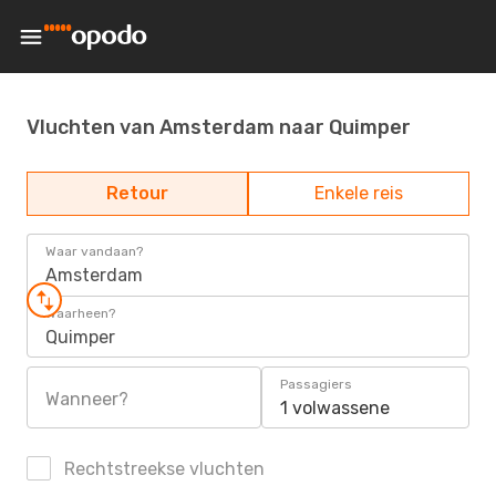
Vluchten van Amsterdam naar Quimper
Retour
Enkele reis
Waar vandaan?
Amsterdam
Waarheen?
Quimper
Passagiers
Wanneer?
1 volwassene
Rechtstreekse vluchten