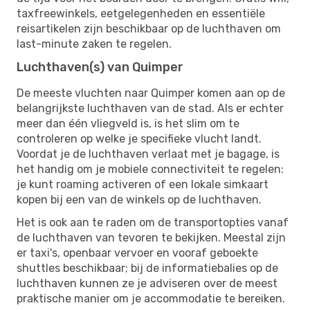
taxfreewinkels, eetgelegenheden en essentiële
reisartikelen zijn beschikbaar op de luchthaven om
last-minute zaken te regelen.
Luchthaven(s) van Quimper
De meeste vluchten naar Quimper komen aan op de
belangrijkste luchthaven van de stad. Als er echter
meer dan één vliegveld is, is het slim om te
controleren op welke je specifieke vlucht landt.
Voordat je de luchthaven verlaat met je bagage, is
het handig om je mobiele connectiviteit te regelen:
je kunt roaming activeren of een lokale simkaart
kopen bij een van de winkels op de luchthaven.
Het is ook aan te raden om de transportopties vanaf
de luchthaven van tevoren te bekijken. Meestal zijn
er taxi's, openbaar vervoer en vooraf geboekte
shuttles beschikbaar; bij de informatiebalies op de
luchthaven kunnen ze je adviseren over de meest
praktische manier om je accommodatie te bereiken.