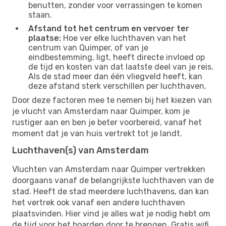
benutten, zonder voor verrassingen te komen
staan.
Afstand tot het centrum en vervoer ter
plaatse:
Hoe ver elke luchthaven van het
centrum van Quimper, of van je
eindbestemming, ligt, heeft directe invloed op
de tijd en kosten van dat laatste deel van je reis.
Als de stad meer dan één vliegveld heeft, kan
deze afstand sterk verschillen per luchthaven.
Door deze factoren mee te nemen bij het kiezen van
je vlucht van Amsterdam naar Quimper, kom je
rustiger aan en ben je beter voorbereid, vanaf het
moment dat je van huis vertrekt tot je landt.
Luchthaven(s) van Amsterdam
Vluchten van Amsterdam naar Quimper vertrekken
doorgaans vanaf de belangrijkste luchthaven van de
stad. Heeft de stad meerdere luchthavens, dan kan
het vertrek ook vanaf een andere luchthaven
plaatsvinden. Hier vind je alles wat je nodig hebt om
de tijd voor het boarden door te brengen. Gratis wifi,