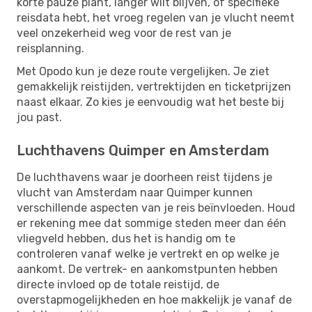
korte pauze plant, langer wilt blijven, of specifieke
reisdata hebt, het vroeg regelen van je vlucht neemt
veel onzekerheid weg voor de rest van je
reisplanning.
Met Opodo kun je deze route vergelijken. Je ziet
gemakkelijk reistijden, vertrektijden en ticketprijzen
naast elkaar. Zo kies je eenvoudig wat het beste bij
jou past.
Luchthavens Quimper en Amsterdam
De luchthavens waar je doorheen reist tijdens je
vlucht van Amsterdam naar Quimper kunnen
verschillende aspecten van je reis beïnvloeden. Houd
er rekening mee dat sommige steden meer dan één
vliegveld hebben, dus het is handig om te
controleren vanaf welke je vertrekt en op welke je
aankomt. De vertrek- en aankomstpunten hebben
directe invloed op de totale reistijd, de
overstapmogelijkheden en hoe makkelijk je vanaf de