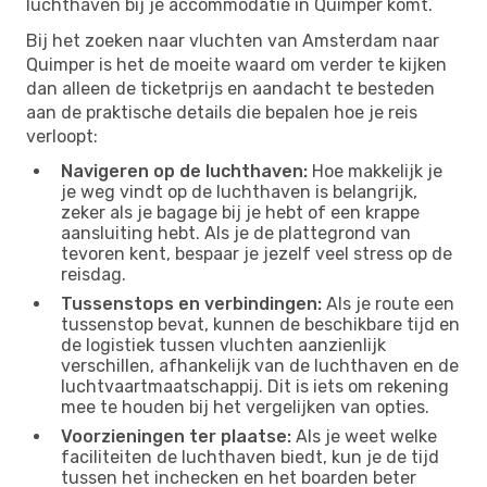
luchthaven bij je accommodatie in Quimper komt.
Bij het zoeken naar vluchten van Amsterdam naar
Quimper is het de moeite waard om verder te kijken
dan alleen de ticketprijs en aandacht te besteden
aan de praktische details die bepalen hoe je reis
verloopt:
Navigeren op de luchthaven:
Hoe makkelijk je
je weg vindt op de luchthaven is belangrijk,
zeker als je bagage bij je hebt of een krappe
aansluiting hebt. Als je de plattegrond van
tevoren kent, bespaar je jezelf veel stress op de
reisdag.
Tussenstops en verbindingen:
Als je route een
tussenstop bevat, kunnen de beschikbare tijd en
de logistiek tussen vluchten aanzienlijk
verschillen, afhankelijk van de luchthaven en de
luchtvaartmaatschappij. Dit is iets om rekening
mee te houden bij het vergelijken van opties.
Voorzieningen ter plaatse:
Als je weet welke
faciliteiten de luchthaven biedt, kun je de tijd
tussen het inchecken en het boarden beter