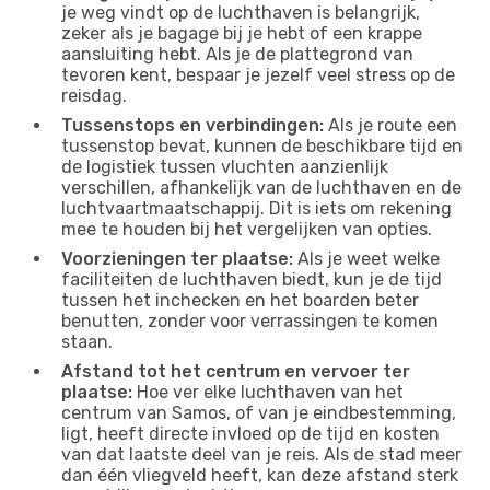
je weg vindt op de luchthaven is belangrijk,
zeker als je bagage bij je hebt of een krappe
aansluiting hebt. Als je de plattegrond van
tevoren kent, bespaar je jezelf veel stress op de
reisdag.
Tussenstops en verbindingen:
Als je route een
tussenstop bevat, kunnen de beschikbare tijd en
de logistiek tussen vluchten aanzienlijk
verschillen, afhankelijk van de luchthaven en de
luchtvaartmaatschappij. Dit is iets om rekening
mee te houden bij het vergelijken van opties.
Voorzieningen ter plaatse:
Als je weet welke
faciliteiten de luchthaven biedt, kun je de tijd
tussen het inchecken en het boarden beter
benutten, zonder voor verrassingen te komen
staan.
Afstand tot het centrum en vervoer ter
plaatse:
Hoe ver elke luchthaven van het
centrum van Samos, of van je eindbestemming,
ligt, heeft directe invloed op de tijd en kosten
van dat laatste deel van je reis. Als de stad meer
dan één vliegveld heeft, kan deze afstand sterk