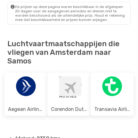
Transavia Airlines
Direct
De prijzen op deze pagina waren beschikbaar in de afgelopen
SMI
- AMS
20 dagen voor de aangegeven periodes en dienen niet te
worden beschouwd als de uiteindelijke prijs. Houd er rekening
mee dat beschikbaarheid en prijzen kunnen wijzigen.
Luchtvaartmaatschappijen die
vliegen van Amsterdam naar
Samos
Aegean Airlines
Corendon Dutch Airlines
Transavia Airlines