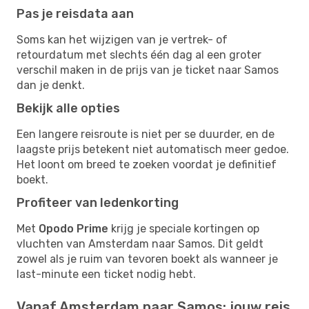
Pas je reisdata aan
Soms kan het wijzigen van je vertrek- of
retourdatum met slechts één dag al een groter
verschil maken in de prijs van je ticket naar Samos
dan je denkt.
Bekijk alle opties
Een langere reisroute is niet per se duurder, en de
laagste prijs betekent niet automatisch meer gedoe.
Het loont om breed te zoeken voordat je definitief
boekt.
Profiteer van ledenkorting
Met
Opodo Prime
krijg je speciale kortingen op
vluchten van Amsterdam naar Samos. Dit geldt
zowel als je ruim van tevoren boekt als wanneer je
last-minute een ticket nodig hebt.
Vanaf Amsterdam naar Samos: jouw reis