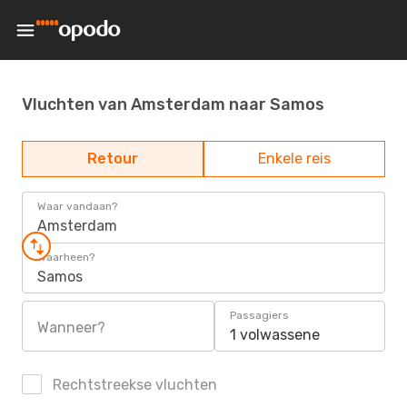
Vluchten van Amsterdam naar Samos
Retour
Enkele reis
Waar vandaan?
Amsterdam
Waarheen?
Samos
Passagiers
Wanneer?
1 volwassene
Rechtstreekse vluchten