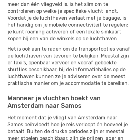
meer dan één vliegveld is, is het slim om te
controleren op welke je specifieke vlucht landt.
Voordat je de luchthaven verlaat met je bagage, is
het handig om je mobiele connectiviteit te regelen:
je kunt roaming activeren of een lokale simkaart
kopen bij een van de winkels op de luchthaven.
Het is ook aan te raden om de transportopties vanaf
de luchthaven van tevoren te bekijken. Meestal zijn
er taxi's, openbaar vervoer en vooraf geboekte
shuttles beschikbaar; bij de informatiebalies op de
luchthaven kunnen ze je adviseren over de meest
praktische manier om je accommodatie te bereiken.
Wanneer je vluchten boekt van
Amsterdam naar Samos
Het moment dat je vliegt van Amsterdam naar
Samos beïnvloedt hoe je reis verloopt én hoeveel je
betaalt. Buiten de drukke periodes zijn er meestal
meer stoelen beschikbaar, zijn de prijzen lager en