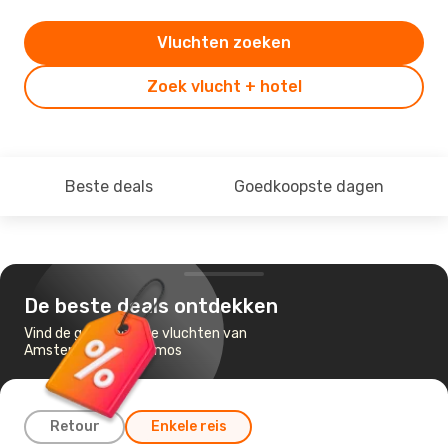
Vluchten zoeken
Zoek vlucht + hotel
Beste deals
Goedkoopste dagen
De beste deals ontdekken
Vind de goedkoopste vluchten van
Amsterdam naar Samos
Retour
Enkele reis