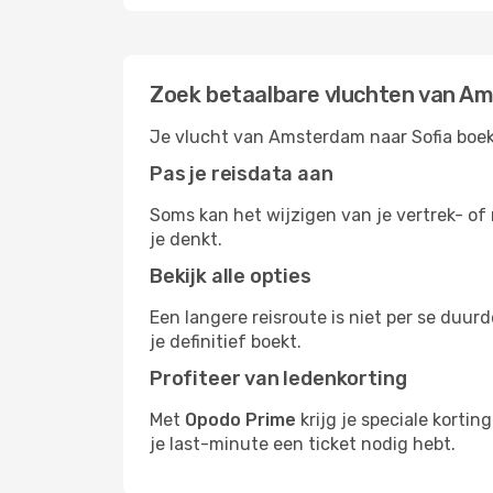
Zoek betaalbare vluchten van A
Je vlucht van Amsterdam naar Sofia boeke
Pas je reisdata aan
Soms kan het wijzigen van je vertrek- of 
je denkt.
Bekijk alle opties
Een langere reisroute is niet per se duur
je definitief boekt.
Profiteer van ledenkorting
Met
Opodo Prime
krijg je speciale korti
je last-minute een ticket nodig hebt.