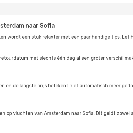
msterdam naar Sofia
n wordt een stuk relaxter met een paar handige tips. Let h
retourdatum met slechts één dag al een groter verschil make
der, en de laagste prijs betekent niet automatisch meer ged
ngen op vluchten van Amsterdam naar Sofia. Dit geldt zowel 