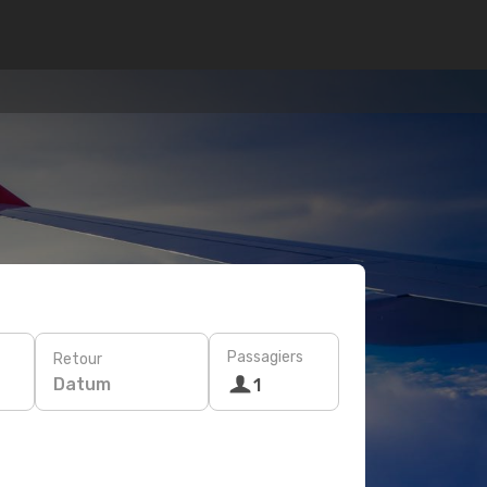
Passagiers
Retour
Datum
1