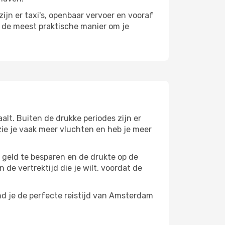
ijn er taxi's, openbaar vervoer en vooraf
r de meest praktische manier om je
alt. Buiten de drukke periodes zijn er
 zie je vaak meer vluchten en heb je meer
m geld te besparen en de drukte op de
 de vertrektijd die je wilt, voordat de
nd je de perfecte reistijd van Amsterdam