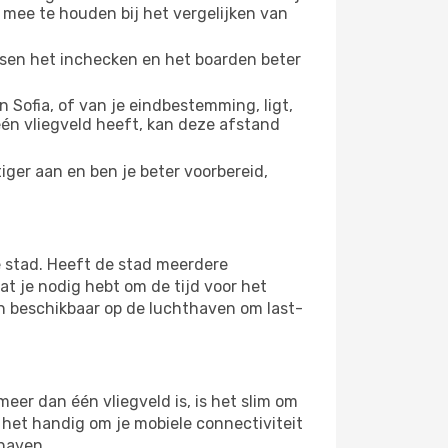
 mee te houden bij het vergelijken van
ussen het inchecken en het boarden beter
Sofia, of van je eindbestemming, ligt,
 één vliegveld heeft, kan deze afstand
ger aan en ben je beter voorbereid,
 stad. Heeft de stad meerdere
at je nodig hebt om de tijd voor het
jn beschikbaar op de luchthaven om last-
eer dan één vliegveld is, is het slim om
s het handig om je mobiele connectiviteit
thaven.