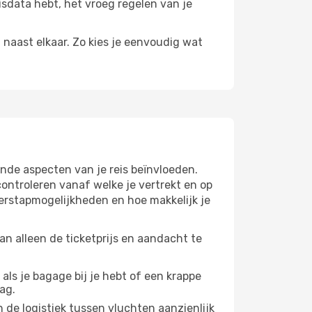
eisdata hebt, het vroeg regelen van je
n naast elkaar. Zo kies je eenvoudig wat
nde aspecten van je reis beïnvloeden.
ntroleren vanaf welke je vertrekt en op
verstapmogelijkheden en hoe makkelijk je
n alleen de ticketprijs en aandacht te
 als je bagage bij je hebt of een krappe
ag.
 de logistiek tussen vluchten aanzienlijk