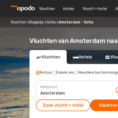
Vluchten
Hotels
Vlucht + hotel
A
Vluchten
Bulgarije
Sofia
Amsterdam - Sofia
Vluchten van Amsterdam naar
Vluchten
Hotels
Vlu
Retour
Enkele reis
Meerdere bestemming
Herkomst
Zoek vlucht + hotel
Vluchten