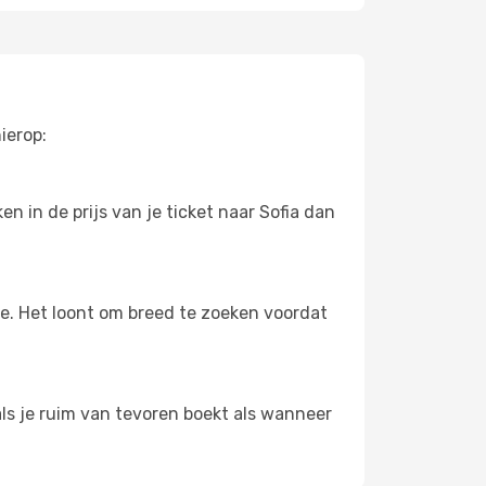
ierop:
n in de prijs van je ticket naar Sofia dan
oe. Het loont om breed te zoeken voordat
als je ruim van tevoren boekt als wanneer