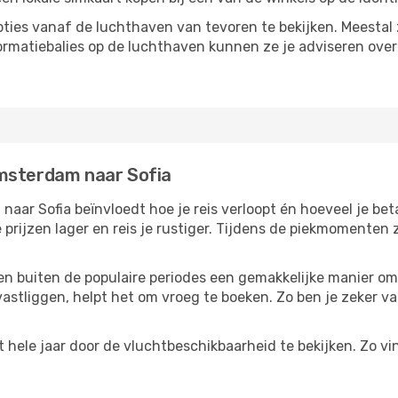
ties vanaf de luchthaven van tevoren te bekijken. Meestal z
formatiebalies op de luchthaven kunnen ze je adviseren ove
Amsterdam naar Sofia
ar Sofia beïnvloedt hoe je reis verloopt én hoeveel je beta
 prijzen lager en reis je rustiger. Tijdens de piekmomenten
reizen buiten de populaire periodes een gemakkelijke manier o
astliggen, helpt het om vroeg te boeken. Zo ben je zeker van
hele jaar door de vluchtbeschikbaarheid te bekijken. Zo vi