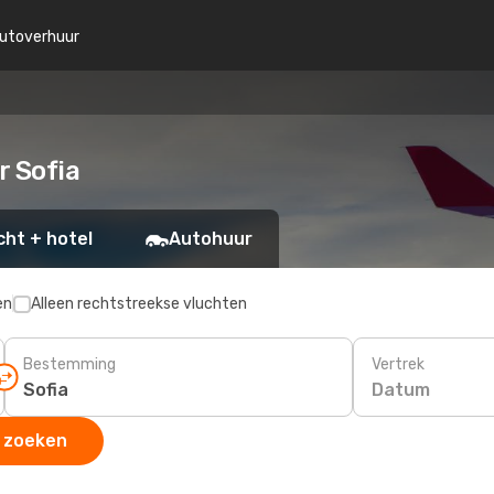
utoverhuur
 Sofia
cht + hotel
Autohuur
en
Alleen rechtstreekse vluchten
Bestemming
Vertrek
Datum
 zoeken