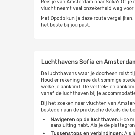
Reis je van Amsterdam naar Sofia? Of je nu
vlucht neemt veel onzekerheid weg voor d
Met Opodo kun je deze route vergelijken. J
het beste bij jou past.
Luchthavens Sofia en Amsterda
De luchthavens waar je doorheen reist ti
Houd er rekening mee dat sommige steden
welke je aankomt. De vertrek- en aankoms
vanaf de luchthaven bij je accommodatie 
Bij het zoeken naar vluchten van Amsterd
besteden aan de praktische details die bep
Navigeren op de luchthaven:
Hoe mak
aansluiting hebt. Als je de plattegron
Tussenstops en verbindingen:
Als j