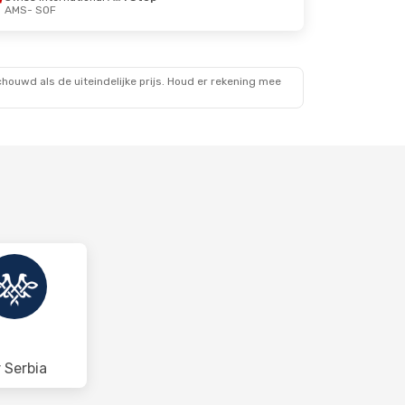
AMS
- SOF
ouwd als de uiteindelijke prijs. Houd er rekening mee
r Serbia