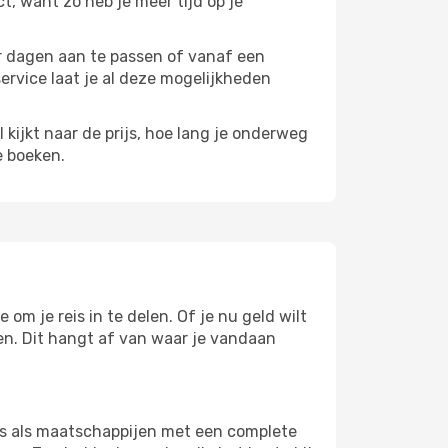
ct, want zo heb je meer tijd op je
paar dagen aan te passen of vanaf een
service laat je al deze mogelijkheden
l kijkt naar de prijs, hoe lang je onderweg
e boeken.
 om je reis in te delen. Of je nu geld wilt
pen. Dit hangt af van waar je vandaan
ers als maatschappijen met een complete