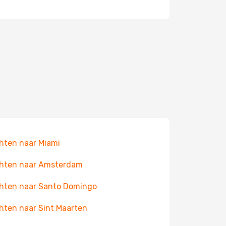
hten naar Miami
hten naar Amsterdam
hten naar Santo Domingo
hten naar Sint Maarten