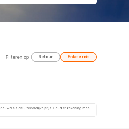
Filteren op
Retour
Enkele reis
ouwd als de uiteindelijke prijs. Houd er rekening mee