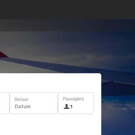
Passagiers
Retour
Datum
1