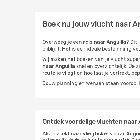
Boek nu jouw vlucht naar An
Overweeg je een
reis naar Anguilla
? Dit
bijblijft. Het is een ideale bestemming vo
Wij maken het boeken van je vlucht superm
naar Anguilla
snel en overzichtelijk. Je z
route je vliegt en hoe laat je vertrekt, be
Jouw planning en wensen staan voorop. He
Ontdek voordelige vluchten naar 
Als je zoekt naar
vliegtickets naar Angui