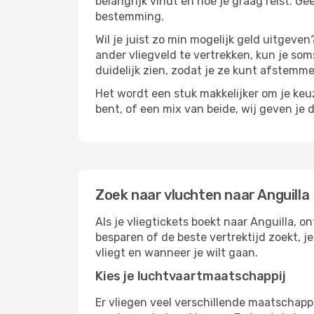
belangrijk vindt en hoe je graag reist. Ge
bestemming.
Wil je juist zo min mogelijk geld uitgeven
ander vliegveld te vertrekken, kun je soms
duidelijk zien, zodat je ze kunt afstem
Het wordt een stuk makkelijker om je keuze
bent, of een mix van beide, wij geven je 
Zoek naar vluchten naar Anguilla
Als je vliegtickets boekt naar Anguilla, o
besparen of de beste vertrektijd zoekt, 
vliegt en wanneer je wilt gaan.
Kies je luchtvaartmaatschappij
Er vliegen veel verschillende maatschapp