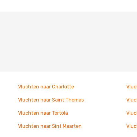
Vluchten naar Charlotte
Vluc
Vluchten naar Saint Thomas
Vluc
Vluchten naar Tortola
Vluc
Vluchten naar Sint Maarten
Vluc