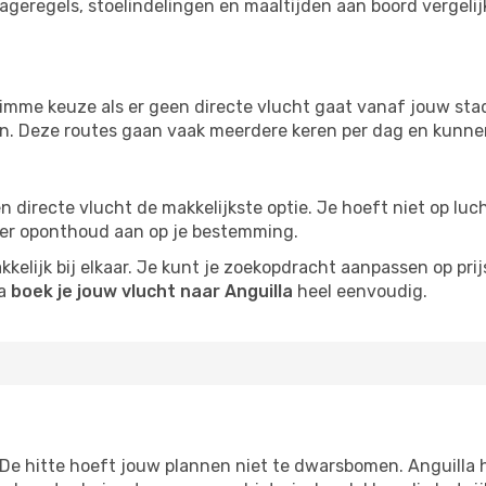
ageregels, stoelindelingen en maaltijden aan boord vergelijke
imme keuze als er geen directe vlucht gaat vanaf jouw stad.
zijn. Deze routes gaan vaak meerdere keren per dag en kunnen
 een directe vlucht de makkelijkste optie. Je hoeft niet op l
er oponthoud aan op je bestemming.
kelijk bij elkaar. Je kunt je zoekopdracht aanpassen op prijs
na
boek je jouw vlucht naar Anguilla
heel eenvoudig.
 De hitte hoeft jouw plannen niet te dwarsbomen. Anguilla 