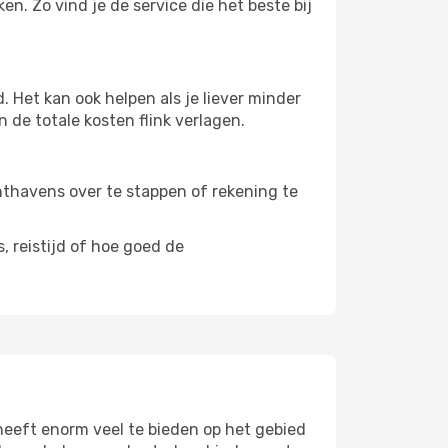
n. Zo vind je de service die het beste bij
 Het kan ook helpen als je liever minder
 de totale kosten flink verlagen.
uchthavens over te stappen of rekening te
, reistijd of hoe goed de
heeft enorm veel te bieden op het gebied