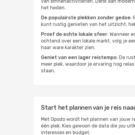
van binnenactiviteiten. Denk aan moderne
het heden.
De populairste plekken zonder gedoe
: 
kunt rustig genieten van het uitzicht, heb
Proef de echte lokale sfeer
: Wanneer er
ochtend over een lokale markt, volg je ee
haar ware karakter zien.
Geniet van een lager reistempo
: De rus
meer plek, waardoor je ervaring nog relax
staan.
Start het plannen van je reis naar
Met Opodo wordt het plannen van jouw reis
één plek. Kies gewoon de data die jou ui
interesses en budget.