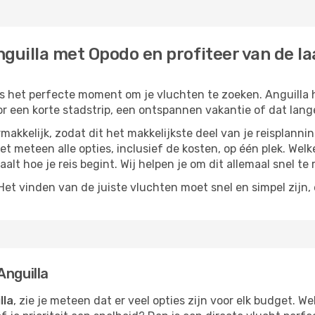
guilla met Opodo en profiteer van de la
 is het perfecte moment om je vluchten te zoeken. Anguilla h
or een korte stadstrip, een ontspannen vakantie of dat lange
akkelijk, zodat dit het makkelijkste deel van je reisplannin
iet meteen alle opties, inclusief de kosten, op één plek. Wel
paalt hoe je reis begint. Wij helpen je om dit allemaal snel te 
t vinden van de juiste vluchten moet snel en simpel zijn, e
Anguilla
lla
, zie je meteen dat er veel opties zijn voor elk budget. Wel