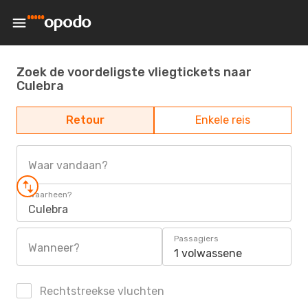
Zoek de voordeligste vliegtickets naar
Culebra
Retour
Enkele reis
Waar vandaan?
Waarheen?
Culebra
Passagiers
Wanneer?
1 volwassene
Rechtstreekse vluchten