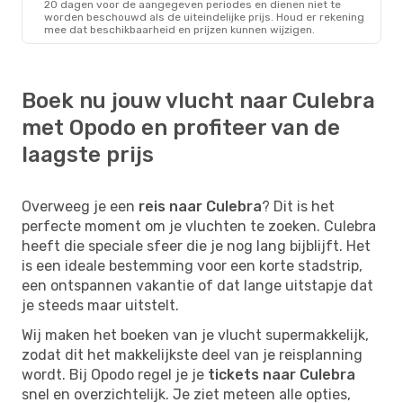
20 dagen voor de aangegeven periodes en dienen niet te
worden beschouwd als de uiteindelijke prijs. Houd er rekening
mee dat beschikbaarheid en prijzen kunnen wijzigen.
Boek nu jouw vlucht naar Culebra
met Opodo en profiteer van de
laagste prijs
Overweeg je een
reis naar Culebra
? Dit is het
perfecte moment om je vluchten te zoeken. Culebra
heeft die speciale sfeer die je nog lang bijblijft. Het
is een ideale bestemming voor een korte stadstrip,
een ontspannen vakantie of dat lange uitstapje dat
je steeds maar uitstelt.
Wij maken het boeken van je vlucht supermakkelijk,
zodat dit het makkelijkste deel van je reisplanning
wordt. Bij Opodo regel je je
tickets naar Culebra
snel en overzichtelijk. Je ziet meteen alle opties,