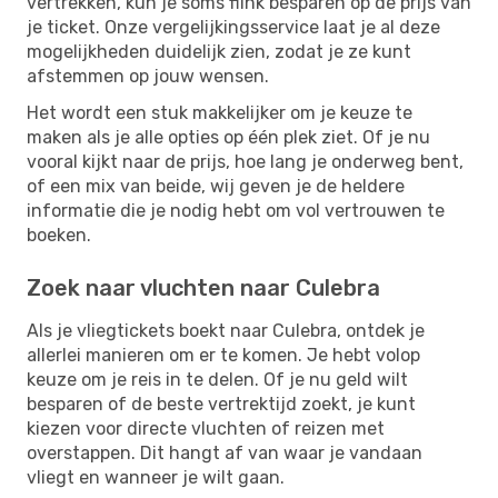
vertrekken, kun je soms flink besparen op de prijs van
je ticket. Onze vergelijkingsservice laat je al deze
mogelijkheden duidelijk zien, zodat je ze kunt
afstemmen op jouw wensen.
Het wordt een stuk makkelijker om je keuze te
maken als je alle opties op één plek ziet. Of je nu
vooral kijkt naar de prijs, hoe lang je onderweg bent,
of een mix van beide, wij geven je de heldere
informatie die je nodig hebt om vol vertrouwen te
boeken.
Zoek naar vluchten naar Culebra
Als je vliegtickets boekt naar Culebra, ontdek je
allerlei manieren om er te komen. Je hebt volop
keuze om je reis in te delen. Of je nu geld wilt
besparen of de beste vertrektijd zoekt, je kunt
kiezen voor directe vluchten of reizen met
overstappen. Dit hangt af van waar je vandaan
vliegt en wanneer je wilt gaan.