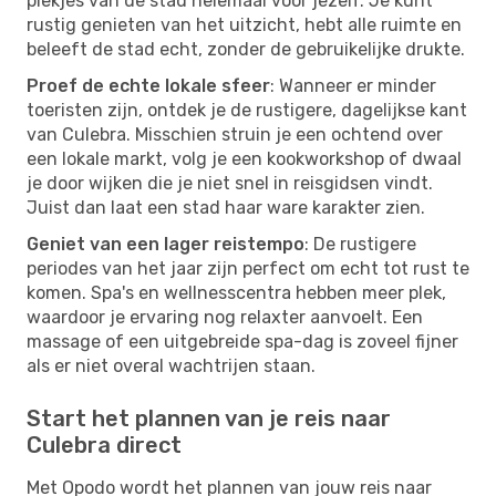
plekjes van de stad helemaal voor jezelf. Je kunt
rustig genieten van het uitzicht, hebt alle ruimte en
beleeft de stad echt, zonder de gebruikelijke drukte.
Proef de echte lokale sfeer
: Wanneer er minder
toeristen zijn, ontdek je de rustigere, dagelijkse kant
van Culebra. Misschien struin je een ochtend over
een lokale markt, volg je een kookworkshop of dwaal
je door wijken die je niet snel in reisgidsen vindt.
Juist dan laat een stad haar ware karakter zien.
Geniet van een lager reistempo
: De rustigere
periodes van het jaar zijn perfect om echt tot rust te
komen. Spa's en wellnesscentra hebben meer plek,
waardoor je ervaring nog relaxter aanvoelt. Een
massage of een uitgebreide spa-dag is zoveel fijner
als er niet overal wachtrijen staan.
Start het plannen van je reis naar
Culebra direct
Met Opodo wordt het plannen van jouw reis naar