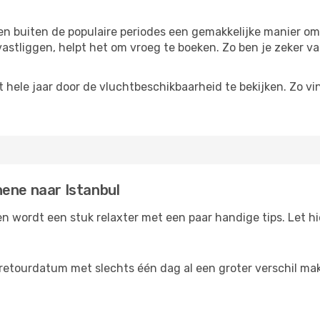
reizen buiten de populaire periodes een gemakkelijke manier o
astliggen, helpt het om vroeg te boeken. Zo ben je zeker van
hele jaar door de vluchtbeschikbaarheid te bekijken. Zo vin
hene naar Istanbul
n wordt een stuk relaxter met een paar handige tips. Let hi
retourdatum met slechts één dag al een groter verschil maken