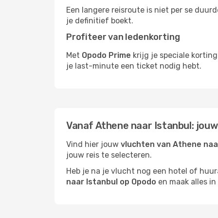
Een langere reisroute is niet per se duur
je definitief boekt.
Profiteer van ledenkorting
Met
Opodo Prime
krijg je speciale korti
je last-minute een ticket nodig hebt.
Vanaf Athene naar Istanbul: jouw
Vind hier jouw
vluchten van Athene naa
jouw reis te selecteren.
Heb je na je vlucht nog een hotel of huu
naar Istanbul op Opodo
en maak alles in 