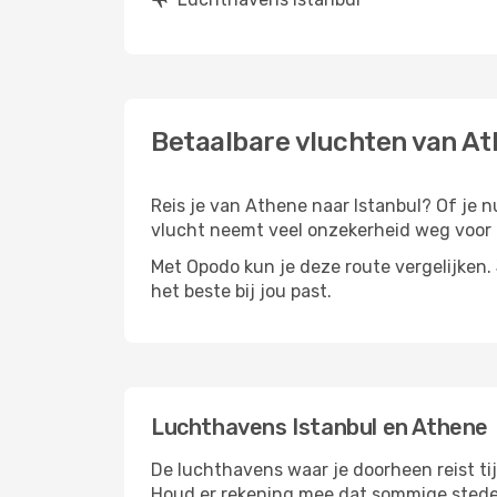
Betaalbare vluchten van At
Reis je van Athene naar Istanbul? Of je nu
vlucht neemt veel onzekerheid weg voor d
Met Opodo kun je deze route vergelijken. J
het beste bij jou past.
Luchthavens Istanbul en Athene
De luchthavens waar je doorheen reist ti
Houd er rekening mee dat sommige steden