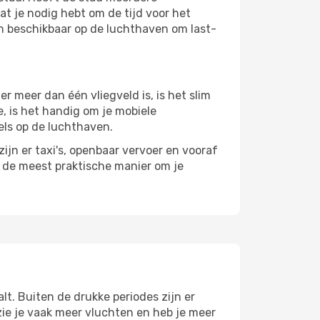
at je nodig hebt om de tijd voor het
jn beschikbaar op de luchthaven om last-
 meer dan één vliegveld is, is het slim
e, is het handig om je mobiele
els op de luchthaven.
ijn er taxi's, openbaar vervoer en vooraf
r de meest praktische manier om je
lt. Buiten de drukke periodes zijn er
 zie je vaak meer vluchten en heb je meer