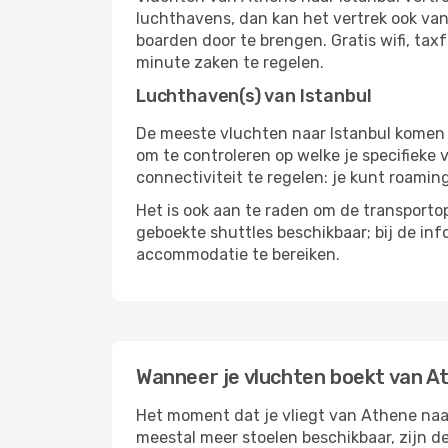
luchthavens, dan kan het vertrek ook vana
boarden door te brengen. Gratis wifi, tax
minute zaken te regelen.
Luchthaven(s) van Istanbul
De meeste vluchten naar Istanbul komen aa
om te controleren op welke je specifieke 
connectiviteit te regelen: je kunt roamin
Het is ook aan te raden om de transportop
geboekte shuttles beschikbaar; bij de in
accommodatie te bereiken.
Wanneer je vluchten boekt van A
Het moment dat je vliegt van Athene naar 
meestal meer stoelen beschikbaar, zijn de