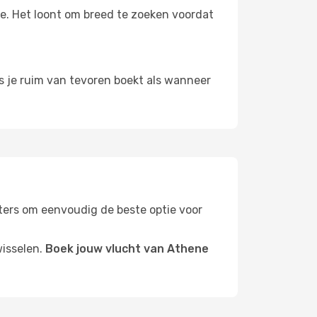
oe. Het loont om breed te zoeken voordat
ls je ruim van tevoren boekt als wanneer
ilters om eenvoudig de beste optie voor
wisselen.
Boek jouw vlucht van Athene