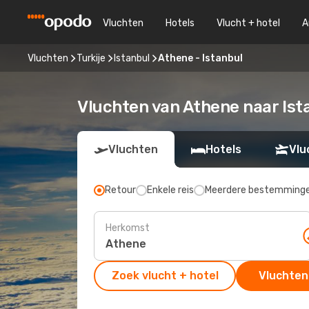
Vluchten
Hotels
Vlucht + hotel
A
Vluchten
Turkije
Istanbul
Athene - Istanbul
Vluchten van Athene naar Ist
Vluchten
Hotels
Vlu
Retour
Enkele reis
Meerdere bestemming
Herkomst
Zoek vlucht + hotel
Vluchten