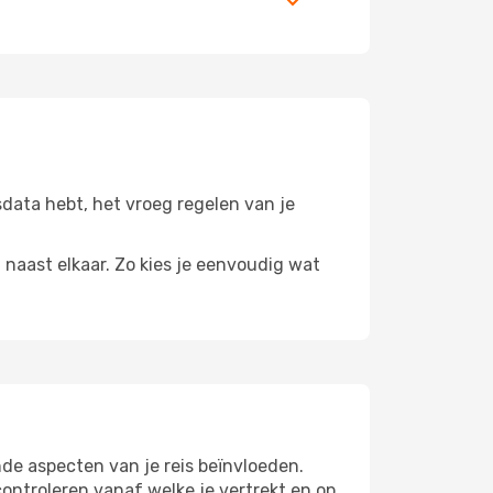
isdata hebt, het vroeg regelen van je
n naast elkaar. Zo kies je eenvoudig wat
de aspecten van je reis beïnvloeden.
ntroleren vanaf welke je vertrekt en op