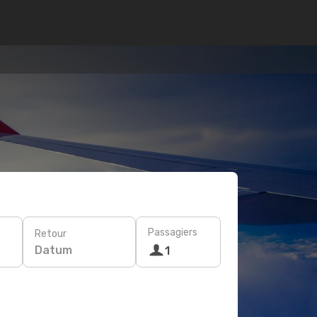
Passagiers
Retour
Datum
1