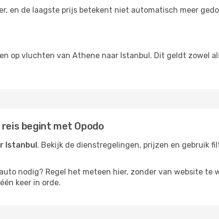
der, en de laagste prijs betekent niet automatisch meer ged
ngen op vluchten van Athene naar Istanbul. Dit geldt zowel a
 reis begint met Opodo
r Istanbul
. Bekijk de dienstregelingen, prijzen en gebruik f
rauto nodig? Regel het meteen hier, zonder van website te 
één keer in orde.