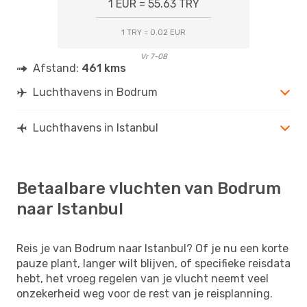
1 EUR = 55.63 TRY
1 TRY = 0.02 EUR
Vr 7-08
Afstand:
461 kms
Luchthavens in Bodrum
Luchthavens in Istanbul
Betaalbare vluchten van Bodrum
naar Istanbul
Reis je van Bodrum naar Istanbul? Of je nu een korte
pauze plant, langer wilt blijven, of specifieke reisdata
hebt, het vroeg regelen van je vlucht neemt veel
onzekerheid weg voor de rest van je reisplanning.