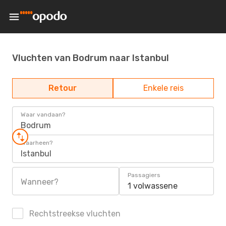
Vluchten van Bodrum naar Istanbul
Retour
Enkele reis
Waar vandaan?
Bodrum
Waarheen?
Istanbul
Passagiers
Wanneer?
1 volwassene
Rechtstreekse vluchten