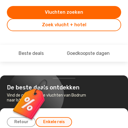
Vluchten zoeken
Zoek vlucht + hotel
Beste deals
Goedkoopste dagen
De beste deals ontdekken
Vind de goedkoopste vluchten van Bodrum
naar Istanbul
Retour
Enkele reis