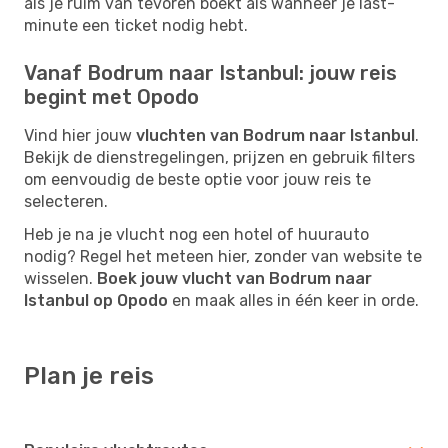
als je ruim van tevoren boekt als wanneer je last-
minute een ticket nodig hebt.
Vanaf Bodrum naar Istanbul: jouw reis
begint met Opodo
Vind hier jouw
vluchten van Bodrum naar Istanbul
.
Bekijk de dienstregelingen, prijzen en gebruik filters
om eenvoudig de beste optie voor jouw reis te
selecteren.
Heb je na je vlucht nog een hotel of huurauto
nodig? Regel het meteen hier, zonder van website te
wisselen.
Boek jouw vlucht van Bodrum naar
Istanbul op Opodo
en maak alles in één keer in orde.
Plan je reis