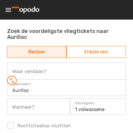
Zoek de voordeligste vliegtickets naar
Aurillac
Retour
Enkele reis
Waar vandaan?
Waarheen?
Aurillac
Passagiers
Wanneer?
1 volwassene
Rechtstreekse vluchten