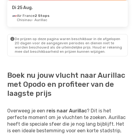
Aurillac
- Parijs
Di 25 Aug.
Air France
2 Stops
Chisinau
- Aurillac
De prijzen op deze pagina waren beschikbaar in de afgelopen
20 dagen voor de aangegeven periodes en dienen niet te
worden beschouwd als de uiteindelijke prijs. Houd er rekening
mee dat beschikbaarheid en prijzen kunnen wijzigen.
Boek nu jouw vlucht naar Aurillac
met Opodo en profiteer van de
laagste prijs
Overweeg je een
reis naar Aurillac
? Dit is het
perfecte moment om je vluchten te zoeken. Aurillac
heeft die speciale sfeer die je nog lang bijblijft. Het
is een ideale bestemming voor een korte stadstrip,