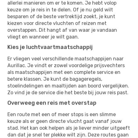
allerlei manieren om er te komen. Je hebt volop
keuze om je reis in te delen. Of je nu geld wilt
besparen of de beste vertrektijd zoekt, je kunt
kiezen voor directe vluchten of reizen met
overstappen. Dit hangt af van waar je vandaan
vliegt en wanneer je wilt gaan.
Kies je luchtvaartmaatschappij
Er vliegen veel verschillende maatschappijen naar
Aurillac. Je vindt er zowel voordelige prijsvechters
als maatschappijen met een complete service en
betere klassen. Je kunt de bagageregels,
stoelindelingen en maaltijden aan boord vergelijken.
Zo vind je de service die het beste bij jouw reis past.
Overweeg een reis met overstap
Een route met een of meer stops is een slimme
keuze als er geen directe vlucht gaat vanaf jouw
stad. Het kan ook helpen als je liever minder uitgeeft
dan dat je snel ter plekke wilt zijn. Deze routes gaan