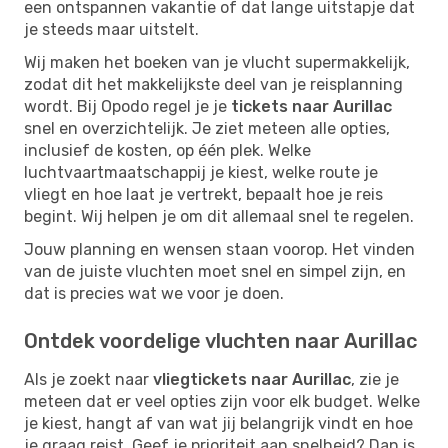
een ontspannen vakantie of dat lange uitstapje dat
je steeds maar uitstelt.
Wij maken het boeken van je vlucht supermakkelijk,
zodat dit het makkelijkste deel van je reisplanning
wordt. Bij Opodo regel je je
tickets naar Aurillac
snel en overzichtelijk. Je ziet meteen alle opties,
inclusief de kosten, op één plek. Welke
luchtvaartmaatschappij je kiest, welke route je
vliegt en hoe laat je vertrekt, bepaalt hoe je reis
begint. Wij helpen je om dit allemaal snel te regelen.
Jouw planning en wensen staan voorop. Het vinden
van de juiste vluchten moet snel en simpel zijn, en
dat is precies wat we voor je doen.
Ontdek voordelige vluchten naar Aurillac
Als je zoekt naar
vliegtickets naar Aurillac
, zie je
meteen dat er veel opties zijn voor elk budget. Welke
je kiest, hangt af van wat jij belangrijk vindt en hoe
je graag reist. Geef je prioriteit aan snelheid? Dan is