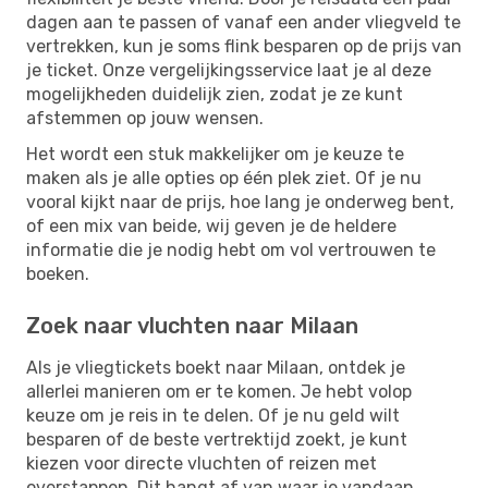
dagen aan te passen of vanaf een ander vliegveld te
vertrekken, kun je soms flink besparen op de prijs van
je ticket. Onze vergelijkingsservice laat je al deze
mogelijkheden duidelijk zien, zodat je ze kunt
afstemmen op jouw wensen.
Het wordt een stuk makkelijker om je keuze te
maken als je alle opties op één plek ziet. Of je nu
vooral kijkt naar de prijs, hoe lang je onderweg bent,
of een mix van beide, wij geven je de heldere
informatie die je nodig hebt om vol vertrouwen te
boeken.
Zoek naar vluchten naar Milaan
Als je vliegtickets boekt naar Milaan, ontdek je
allerlei manieren om er te komen. Je hebt volop
keuze om je reis in te delen. Of je nu geld wilt
besparen of de beste vertrektijd zoekt, je kunt
kiezen voor directe vluchten of reizen met
overstappen. Dit hangt af van waar je vandaan