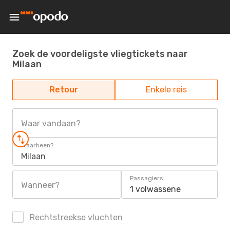
Zoek de voordeligste vliegtickets naar
Milaan
Retour
Enkele reis
Waar vandaan?
Waarheen?
Milaan
Passagiers
Wanneer?
1 volwassene
Rechtstreekse vluchten