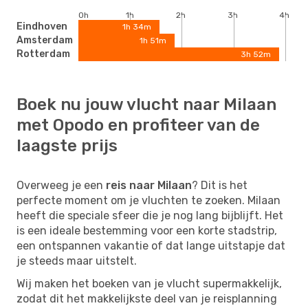
0h
1h
2h
3h
4h
Eindhoven
1h 34m
Amsterdam
1h 51m
Rotterdam
3h 52m
Boek nu jouw vlucht naar Milaan
met Opodo en profiteer van de
laagste prijs
Overweeg je een
reis naar Milaan
? Dit is het
perfecte moment om je vluchten te zoeken. Milaan
heeft die speciale sfeer die je nog lang bijblijft. Het
is een ideale bestemming voor een korte stadstrip,
een ontspannen vakantie of dat lange uitstapje dat
je steeds maar uitstelt.
Wij maken het boeken van je vlucht supermakkelijk,
zodat dit het makkelijkste deel van je reisplanning