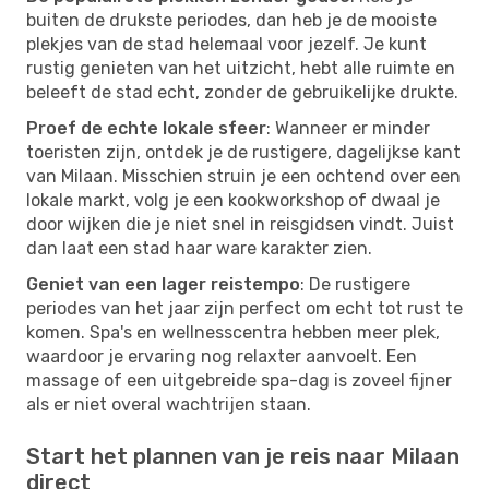
buiten de drukste periodes, dan heb je de mooiste
plekjes van de stad helemaal voor jezelf. Je kunt
rustig genieten van het uitzicht, hebt alle ruimte en
beleeft de stad echt, zonder de gebruikelijke drukte.
Proef de echte lokale sfeer
: Wanneer er minder
toeristen zijn, ontdek je de rustigere, dagelijkse kant
van Milaan. Misschien struin je een ochtend over een
lokale markt, volg je een kookworkshop of dwaal je
door wijken die je niet snel in reisgidsen vindt. Juist
dan laat een stad haar ware karakter zien.
Geniet van een lager reistempo
: De rustigere
periodes van het jaar zijn perfect om echt tot rust te
komen. Spa's en wellnesscentra hebben meer plek,
waardoor je ervaring nog relaxter aanvoelt. Een
massage of een uitgebreide spa-dag is zoveel fijner
als er niet overal wachtrijen staan.
Start het plannen van je reis naar Milaan
direct