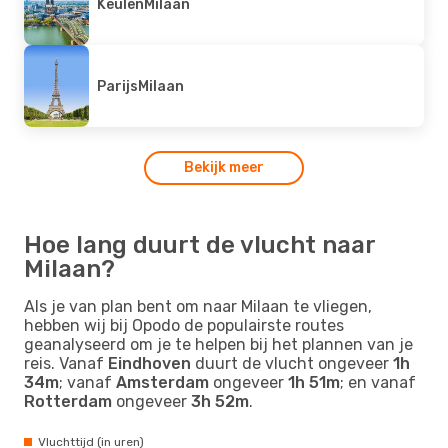
Keulen
Milaan
Parijs
Milaan
Bekijk meer
Hoe lang duurt de vlucht naar
Milaan?
Als je van plan bent om naar Milaan te vliegen,
hebben wij bij Opodo de populairste routes
geanalyseerd om je te helpen bij het plannen van je
reis. Vanaf
Eindhoven
duurt de vlucht ongeveer
1h
34m
; vanaf
Amsterdam
ongeveer
1h 51m
; en vanaf
Rotterdam
ongeveer
3h 52m
.
Vluchttijd (in uren)