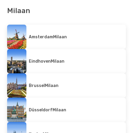
Milaan
Amsterdam
Milaan
Eindhoven
Milaan
Brussel
Milaan
Düsseldorf
Milaan