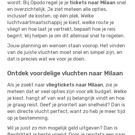
wordt. Bij Opodo regel je je
tickets naar Milaan
snel
en overzichtelijk. Je ziet meteen alle opties,
inclusief de kosten, op één plek. Welke
luchtvaartmaatschappij je kiest, welke route je
vliegt en hoe laat je vertrekt, bepaalt hoe je reis
begint. Wij helpen je om dit allemaal snel te regelen.
Jouw planning en wensen staan voorop. Het vinden
van de juiste vluchten moet snel en simpel zijn, en
dat is precies wat we voor je doen.
Ontdek voordelige vluchten naar Milaan
Als je zoekt naar
vliegtickets naar Milaan
, zie je
meteen dat er veel opties zijn voor elk budget. Welke
je kiest, hangt af van wat jij belangrijk vindt en hoe
je graag reist. Geef je prioriteit aan snelheid? Dan is
een directe vlucht perfect, want zo heb je meer tijd
op je bestemming.
Wil je juist zo min mogelijk geld uitgeven? Dan is
flexibiliteit je beste vriend. Door je reisdata een paar