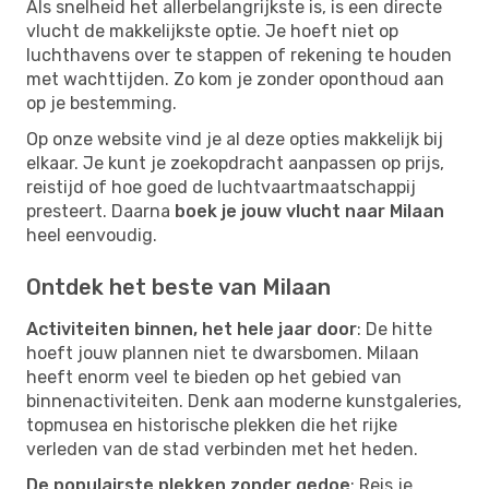
Als snelheid het allerbelangrijkste is, is een directe
vlucht de makkelijkste optie. Je hoeft niet op
luchthavens over te stappen of rekening te houden
met wachttijden. Zo kom je zonder oponthoud aan
op je bestemming.
Op onze website vind je al deze opties makkelijk bij
elkaar. Je kunt je zoekopdracht aanpassen op prijs,
reistijd of hoe goed de luchtvaartmaatschappij
presteert. Daarna
boek je jouw vlucht naar Milaan
heel eenvoudig.
Ontdek het beste van Milaan
Activiteiten binnen, het hele jaar door
: De hitte
hoeft jouw plannen niet te dwarsbomen. Milaan
heeft enorm veel te bieden op het gebied van
binnenactiviteiten. Denk aan moderne kunstgaleries,
topmusea en historische plekken die het rijke
verleden van de stad verbinden met het heden.
De populairste plekken zonder gedoe
: Reis je