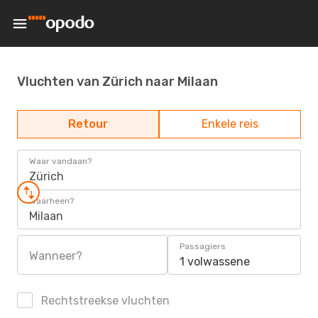
Vluchten van Zürich naar Milaan
Retour
Enkele reis
Waar vandaan?
Zürich
Waarheen?
Milaan
Passagiers
Wanneer?
1 volwassene
Rechtstreekse vluchten