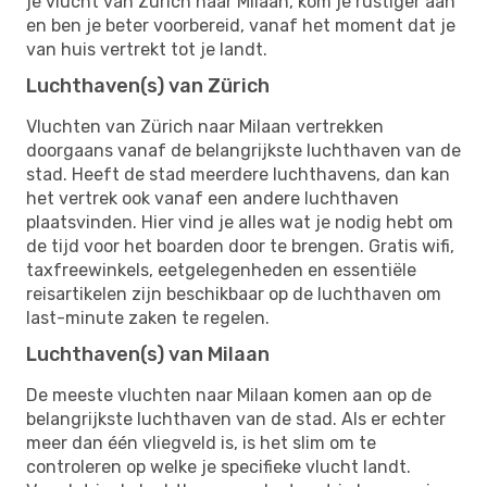
je vlucht van Zürich naar Milaan, kom je rustiger aan
en ben je beter voorbereid, vanaf het moment dat je
van huis vertrekt tot je landt.
Luchthaven(s) van Zürich
Vluchten van Zürich naar Milaan vertrekken
doorgaans vanaf de belangrijkste luchthaven van de
stad. Heeft de stad meerdere luchthavens, dan kan
het vertrek ook vanaf een andere luchthaven
plaatsvinden. Hier vind je alles wat je nodig hebt om
de tijd voor het boarden door te brengen. Gratis wifi,
taxfreewinkels, eetgelegenheden en essentiële
reisartikelen zijn beschikbaar op de luchthaven om
last-minute zaken te regelen.
Luchthaven(s) van Milaan
De meeste vluchten naar Milaan komen aan op de
belangrijkste luchthaven van de stad. Als er echter
meer dan één vliegveld is, is het slim om te
controleren op welke je specifieke vlucht landt.