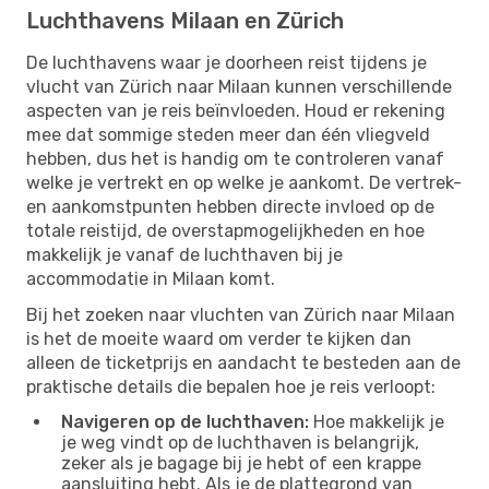
Luchthavens Milaan en Zürich
De luchthavens waar je doorheen reist tijdens je
vlucht van Zürich naar Milaan kunnen verschillende
aspecten van je reis beïnvloeden. Houd er rekening
mee dat sommige steden meer dan één vliegveld
hebben, dus het is handig om te controleren vanaf
welke je vertrekt en op welke je aankomt. De vertrek-
en aankomstpunten hebben directe invloed op de
totale reistijd, de overstapmogelijkheden en hoe
makkelijk je vanaf de luchthaven bij je
accommodatie in Milaan komt.
Bij het zoeken naar vluchten van Zürich naar Milaan
is het de moeite waard om verder te kijken dan
alleen de ticketprijs en aandacht te besteden aan de
praktische details die bepalen hoe je reis verloopt:
Navigeren op de luchthaven:
Hoe makkelijk je
je weg vindt op de luchthaven is belangrijk,
zeker als je bagage bij je hebt of een krappe
aansluiting hebt. Als je de plattegrond van