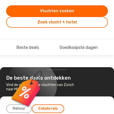
Vluchten zoeken
Zoek vlucht + hotel
Beste deals
Goedkoopste dagen
De beste deals ontdekken
Vind de goedkoopste vluchten van Zürich
naar Milaan
Retour
Enkele reis