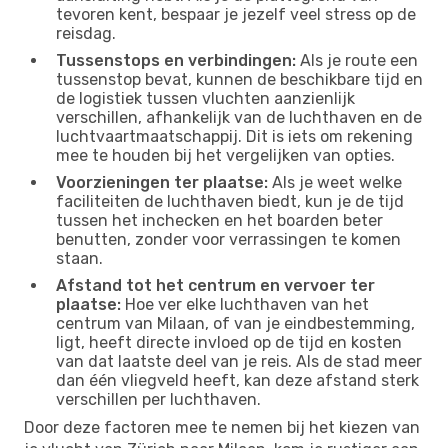
tevoren kent, bespaar je jezelf veel stress op de
reisdag.
Tussenstops en verbindingen:
Als je route een
tussenstop bevat, kunnen de beschikbare tijd en
de logistiek tussen vluchten aanzienlijk
verschillen, afhankelijk van de luchthaven en de
luchtvaartmaatschappij. Dit is iets om rekening
mee te houden bij het vergelijken van opties.
Voorzieningen ter plaatse:
Als je weet welke
faciliteiten de luchthaven biedt, kun je de tijd
tussen het inchecken en het boarden beter
benutten, zonder voor verrassingen te komen
staan.
Afstand tot het centrum en vervoer ter
plaatse:
Hoe ver elke luchthaven van het
centrum van Milaan, of van je eindbestemming,
ligt, heeft directe invloed op de tijd en kosten
van dat laatste deel van je reis. Als de stad meer
dan één vliegveld heeft, kan deze afstand sterk
verschillen per luchthaven.
Door deze factoren mee te nemen bij het kiezen van