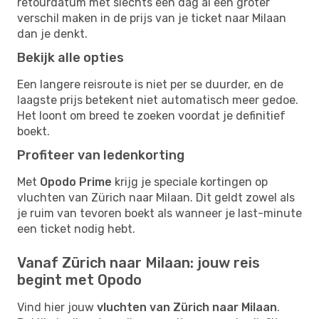
retourdatum met slechts één dag al een groter
verschil maken in de prijs van je ticket naar Milaan
dan je denkt.
Bekijk alle opties
Een langere reisroute is niet per se duurder, en de
laagste prijs betekent niet automatisch meer gedoe.
Het loont om breed te zoeken voordat je definitief
boekt.
Profiteer van ledenkorting
Met
Opodo Prime
krijg je speciale kortingen op
vluchten van Zürich naar Milaan. Dit geldt zowel als
je ruim van tevoren boekt als wanneer je last-minute
een ticket nodig hebt.
Vanaf Zürich naar Milaan: jouw reis
begint met Opodo
Vind hier jouw
vluchten van Zürich naar Milaan
.