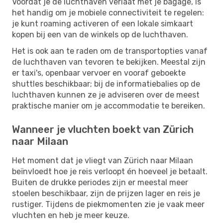
Voordat je de luchthaven verlaat met je bagage, is
het handig om je mobiele connectiviteit te regelen:
je kunt roaming activeren of een lokale simkaart
kopen bij een van de winkels op de luchthaven.
Het is ook aan te raden om de transportopties vanaf
de luchthaven van tevoren te bekijken. Meestal zijn
er taxi's, openbaar vervoer en vooraf geboekte
shuttles beschikbaar; bij de informatiebalies op de
luchthaven kunnen ze je adviseren over de meest
praktische manier om je accommodatie te bereiken.
Wanneer je vluchten boekt van Zürich
naar Milaan
Het moment dat je vliegt van Zürich naar Milaan
beïnvloedt hoe je reis verloopt én hoeveel je betaalt.
Buiten de drukke periodes zijn er meestal meer
stoelen beschikbaar, zijn de prijzen lager en reis je
rustiger. Tijdens de piekmomenten zie je vaak meer
vluchten en heb je meer keuze.