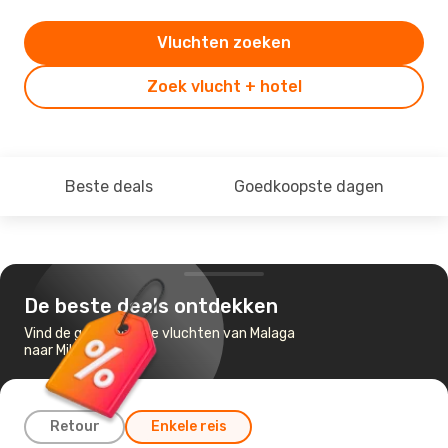
Vluchten zoeken
Zoek vlucht + hotel
Beste deals
Goedkoopste dagen
De beste deals ontdekken
Vind de goedkoopste vluchten van Malaga
naar Milaan
Retour
Enkele reis