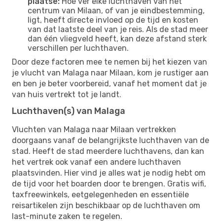
plaatse:
Hoe ver elke luchthaven van het
centrum van Milaan, of van je eindbestemming,
ligt, heeft directe invloed op de tijd en kosten
van dat laatste deel van je reis. Als de stad meer
dan één vliegveld heeft, kan deze afstand sterk
verschillen per luchthaven.
Door deze factoren mee te nemen bij het kiezen van
je vlucht van Malaga naar Milaan, kom je rustiger aan
en ben je beter voorbereid, vanaf het moment dat je
van huis vertrekt tot je landt.
Luchthaven(s) van Malaga
Vluchten van Malaga naar Milaan vertrekken
doorgaans vanaf de belangrijkste luchthaven van de
stad. Heeft de stad meerdere luchthavens, dan kan
het vertrek ook vanaf een andere luchthaven
plaatsvinden. Hier vind je alles wat je nodig hebt om
de tijd voor het boarden door te brengen. Gratis wifi,
taxfreewinkels, eetgelegenheden en essentiële
reisartikelen zijn beschikbaar op de luchthaven om
last-minute zaken te regelen.