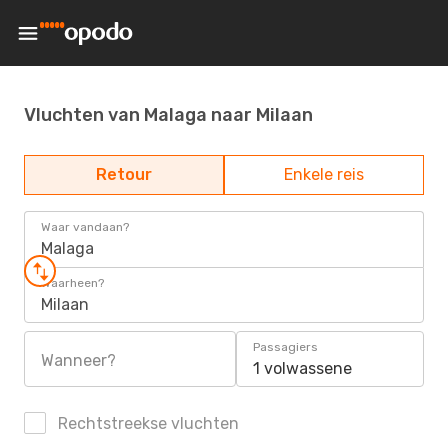
Vluchten van Malaga naar Milaan
Retour
Enkele reis
Waar vandaan?
Malaga
Waarheen?
Milaan
Passagiers
Wanneer?
1 volwassene
Rechtstreekse vluchten