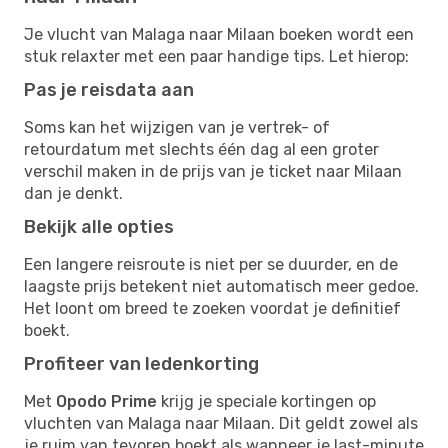
Je vlucht van Malaga naar Milaan boeken wordt een
stuk relaxter met een paar handige tips. Let hierop:
Pas je reisdata aan
Soms kan het wijzigen van je vertrek- of
retourdatum met slechts één dag al een groter
verschil maken in de prijs van je ticket naar Milaan
dan je denkt.
Bekijk alle opties
Een langere reisroute is niet per se duurder, en de
laagste prijs betekent niet automatisch meer gedoe.
Het loont om breed te zoeken voordat je definitief
boekt.
Profiteer van ledenkorting
Met
Opodo Prime
krijg je speciale kortingen op
vluchten van Malaga naar Milaan. Dit geldt zowel als
je ruim van tevoren boekt als wanneer je last-minute