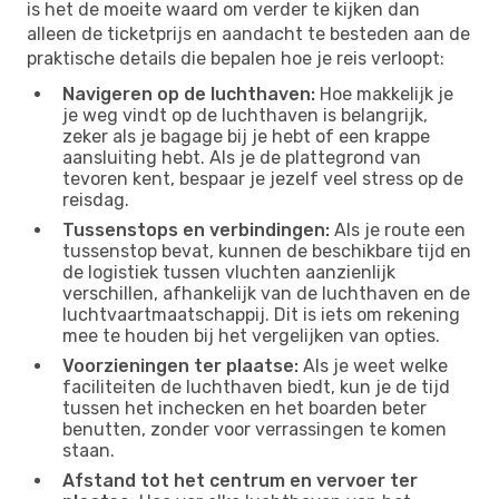
is het de moeite waard om verder te kijken dan
alleen de ticketprijs en aandacht te besteden aan de
praktische details die bepalen hoe je reis verloopt:
Navigeren op de luchthaven:
Hoe makkelijk je
je weg vindt op de luchthaven is belangrijk,
zeker als je bagage bij je hebt of een krappe
aansluiting hebt. Als je de plattegrond van
tevoren kent, bespaar je jezelf veel stress op de
reisdag.
Tussenstops en verbindingen:
Als je route een
tussenstop bevat, kunnen de beschikbare tijd en
de logistiek tussen vluchten aanzienlijk
verschillen, afhankelijk van de luchthaven en de
luchtvaartmaatschappij. Dit is iets om rekening
mee te houden bij het vergelijken van opties.
Voorzieningen ter plaatse:
Als je weet welke
faciliteiten de luchthaven biedt, kun je de tijd
tussen het inchecken en het boarden beter
benutten, zonder voor verrassingen te komen
staan.
Afstand tot het centrum en vervoer ter