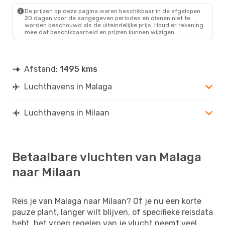
MIL
- AGP
De prijzen op deze pagina waren beschikbaar in de afgelopen
20 dagen voor de aangegeven periodes en dienen niet te
worden beschouwd als de uiteindelijke prijs. Houd er rekening
mee dat beschikbaarheid en prijzen kunnen wijzigen.
Afstand:
1495 kms
Luchthavens in Malaga
Luchthavens in Milaan
Betaalbare vluchten van Malaga
naar Milaan
Reis je van Malaga naar Milaan? Of je nu een korte
pauze plant, langer wilt blijven, of specifieke reisdata
hebt, het vroeg regelen van je vlucht neemt veel