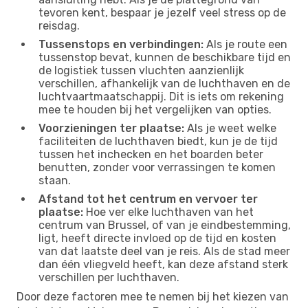
tevoren kent, bespaar je jezelf veel stress op de
reisdag.
Tussenstops en verbindingen:
Als je route een
tussenstop bevat, kunnen de beschikbare tijd en
de logistiek tussen vluchten aanzienlijk
verschillen, afhankelijk van de luchthaven en de
luchtvaartmaatschappij. Dit is iets om rekening
mee te houden bij het vergelijken van opties.
Voorzieningen ter plaatse:
Als je weet welke
faciliteiten de luchthaven biedt, kun je de tijd
tussen het inchecken en het boarden beter
benutten, zonder voor verrassingen te komen
staan.
Afstand tot het centrum en vervoer ter
plaatse:
Hoe ver elke luchthaven van het
centrum van Brussel, of van je eindbestemming,
ligt, heeft directe invloed op de tijd en kosten
van dat laatste deel van je reis. Als de stad meer
dan één vliegveld heeft, kan deze afstand sterk
verschillen per luchthaven.
Door deze factoren mee te nemen bij het kiezen van