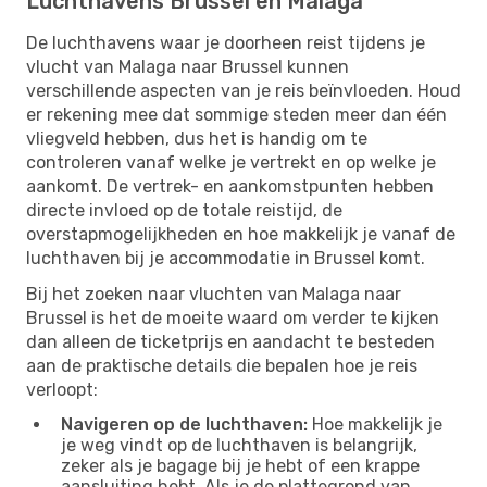
Luchthavens Brussel en Malaga
De luchthavens waar je doorheen reist tijdens je
vlucht van Malaga naar Brussel kunnen
verschillende aspecten van je reis beïnvloeden. Houd
er rekening mee dat sommige steden meer dan één
vliegveld hebben, dus het is handig om te
controleren vanaf welke je vertrekt en op welke je
aankomt. De vertrek- en aankomstpunten hebben
directe invloed op de totale reistijd, de
overstapmogelijkheden en hoe makkelijk je vanaf de
luchthaven bij je accommodatie in Brussel komt.
Bij het zoeken naar vluchten van Malaga naar
Brussel is het de moeite waard om verder te kijken
dan alleen de ticketprijs en aandacht te besteden
aan de praktische details die bepalen hoe je reis
verloopt:
Navigeren op de luchthaven:
Hoe makkelijk je
je weg vindt op de luchthaven is belangrijk,
zeker als je bagage bij je hebt of een krappe
aansluiting hebt. Als je de plattegrond van