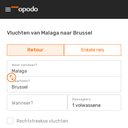
Vluchten van Malaga naar Brussel
Retour
Enkele reis
Waar vandaan?
Malaga
Waarheen?
Brussel
Passagiers
Wanneer?
1 volwassene
Rechtstreekse vluchten