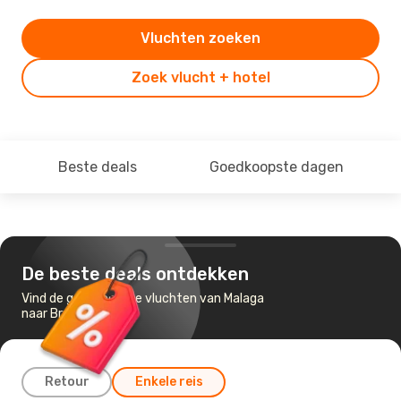
Vluchten zoeken
Zoek vlucht + hotel
Beste deals
Goedkoopste dagen
De beste deals ontdekken
Vind de goedkoopste vluchten van Malaga
naar Brussel
Retour
Enkele reis