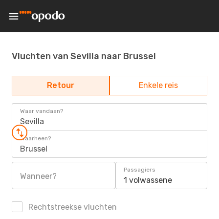
Vluchten van Sevilla naar Brussel
Retour
Enkele reis
Waar vandaan?
Sevilla
Waarheen?
Brussel
Passagiers
Wanneer?
1 volwassene
Rechtstreekse vluchten