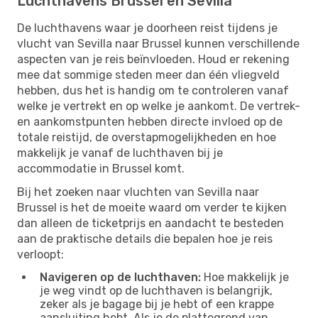
Luchthavens Brussel en Sevilla
De luchthavens waar je doorheen reist tijdens je
vlucht van Sevilla naar Brussel kunnen verschillende
aspecten van je reis beïnvloeden. Houd er rekening
mee dat sommige steden meer dan één vliegveld
hebben, dus het is handig om te controleren vanaf
welke je vertrekt en op welke je aankomt. De vertrek-
en aankomstpunten hebben directe invloed op de
totale reistijd, de overstapmogelijkheden en hoe
makkelijk je vanaf de luchthaven bij je
accommodatie in Brussel komt.
Bij het zoeken naar vluchten van Sevilla naar
Brussel is het de moeite waard om verder te kijken
dan alleen de ticketprijs en aandacht te besteden
aan de praktische details die bepalen hoe je reis
verloopt:
Navigeren op de luchthaven:
Hoe makkelijk je
je weg vindt op de luchthaven is belangrijk,
zeker als je bagage bij je hebt of een krappe
aansluiting hebt. Als je de plattegrond van