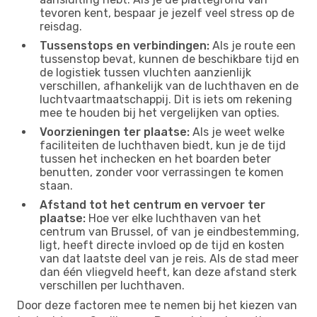
tevoren kent, bespaar je jezelf veel stress op de
reisdag.
Tussenstops en verbindingen:
Als je route een
tussenstop bevat, kunnen de beschikbare tijd en
de logistiek tussen vluchten aanzienlijk
verschillen, afhankelijk van de luchthaven en de
luchtvaartmaatschappij. Dit is iets om rekening
mee te houden bij het vergelijken van opties.
Voorzieningen ter plaatse:
Als je weet welke
faciliteiten de luchthaven biedt, kun je de tijd
tussen het inchecken en het boarden beter
benutten, zonder voor verrassingen te komen
staan.
Afstand tot het centrum en vervoer ter
plaatse:
Hoe ver elke luchthaven van het
centrum van Brussel, of van je eindbestemming,
ligt, heeft directe invloed op de tijd en kosten
van dat laatste deel van je reis. Als de stad meer
dan één vliegveld heeft, kan deze afstand sterk
verschillen per luchthaven.
Door deze factoren mee te nemen bij het kiezen van