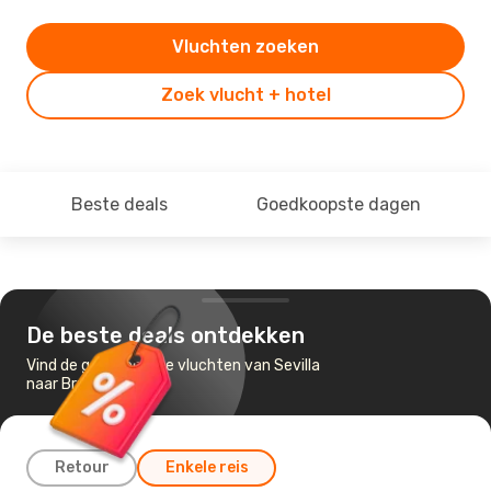
Vluchten zoeken
Zoek vlucht + hotel
Beste deals
Goedkoopste dagen
De beste deals ontdekken
Vind de goedkoopste vluchten van Sevilla
naar Brussel
Retour
Enkele reis