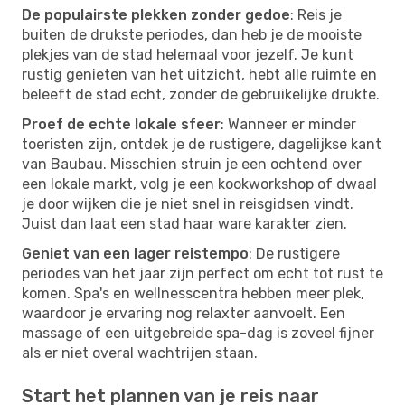
De populairste plekken zonder gedoe
: Reis je
buiten de drukste periodes, dan heb je de mooiste
plekjes van de stad helemaal voor jezelf. Je kunt
rustig genieten van het uitzicht, hebt alle ruimte en
beleeft de stad echt, zonder de gebruikelijke drukte.
Proef de echte lokale sfeer
: Wanneer er minder
toeristen zijn, ontdek je de rustigere, dagelijkse kant
van Baubau. Misschien struin je een ochtend over
een lokale markt, volg je een kookworkshop of dwaal
je door wijken die je niet snel in reisgidsen vindt.
Juist dan laat een stad haar ware karakter zien.
Geniet van een lager reistempo
: De rustigere
periodes van het jaar zijn perfect om echt tot rust te
komen. Spa's en wellnesscentra hebben meer plek,
waardoor je ervaring nog relaxter aanvoelt. Een
massage of een uitgebreide spa-dag is zoveel fijner
als er niet overal wachtrijen staan.
Start het plannen van je reis naar