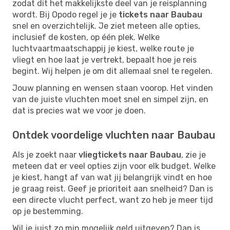
zodat dit het makkelijkste deel van je reisplanning
wordt. Bij Opodo regel je je
tickets naar Baubau
snel en overzichtelijk. Je ziet meteen alle opties,
inclusief de kosten, op één plek. Welke
luchtvaartmaatschappij je kiest, welke route je
vliegt en hoe laat je vertrekt, bepaalt hoe je reis
begint. Wij helpen je om dit allemaal snel te regelen.
Jouw planning en wensen staan voorop. Het vinden
van de juiste vluchten moet snel en simpel zijn, en
dat is precies wat we voor je doen.
Ontdek voordelige vluchten naar Baubau
Als je zoekt naar
vliegtickets naar Baubau
, zie je
meteen dat er veel opties zijn voor elk budget. Welke
je kiest, hangt af van wat jij belangrijk vindt en hoe
je graag reist. Geef je prioriteit aan snelheid? Dan is
een directe vlucht perfect, want zo heb je meer tijd
op je bestemming.
Wil je juist zo min mogelijk geld uitgeven? Dan is