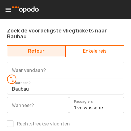
Zoek de voordeligste vliegtickets naar
Baubau
Retour
Enkele reis
Waar vandaan?
Waarheen?
Baubau
Passagiers
Wanneer?
1 volwassene
Rechtstreekse vluchten