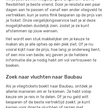
flexibiliteit je beste vriend. Door je reisdata een paar
dagen aan te passen of vanaf een ander vliegveld te
vertrekken, kun je soms flink besparen op de prijs van
je ticket. Onze vergelijkingsservice laat je al deze
mogelijkheden duidelijk zien, zodat je ze kunt
afstemmen op jouw wensen.
Het wordt een stuk makkelijker om je keuze te
maken als je alle opties op één plek ziet. Of je nu
vooral kijkt naar de prijs, hoe lang je onderweg bent,
of een mix van beide, wij geven je de heldere
informatie die je nodig hebt om vol vertrouwen te
boeken.
Zoek naar vluchten naar Baubau
Als je vliegtickets boekt naar Baubau, ontdek je
allerlei manieren om er te komen. Je hebt volop
keuze om je reis in te delen. Of je nu geld wilt
besparen of de beste vertrektijd zoekt, je kunt
kiezen voor directe vluchten of reizen met