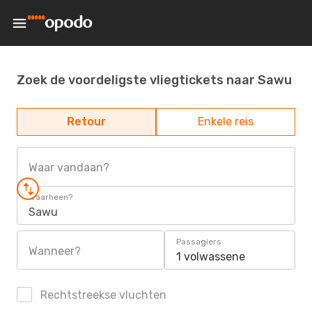
Zoek de voordeligste vliegtickets naar Sawu
Retour
Enkele reis
Waar vandaan?
Waarheen?
Sawu
Passagiers
Wanneer?
1 volwassene
Rechtstreekse vluchten