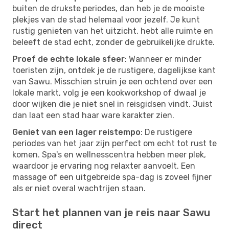
buiten de drukste periodes, dan heb je de mooiste
plekjes van de stad helemaal voor jezelf. Je kunt
rustig genieten van het uitzicht, hebt alle ruimte en
beleeft de stad echt, zonder de gebruikelijke drukte.
Proef de echte lokale sfeer
: Wanneer er minder
toeristen zijn, ontdek je de rustigere, dagelijkse kant
van Sawu. Misschien struin je een ochtend over een
lokale markt, volg je een kookworkshop of dwaal je
door wijken die je niet snel in reisgidsen vindt. Juist
dan laat een stad haar ware karakter zien.
Geniet van een lager reistempo
: De rustigere
periodes van het jaar zijn perfect om echt tot rust te
komen. Spa's en wellnesscentra hebben meer plek,
waardoor je ervaring nog relaxter aanvoelt. Een
massage of een uitgebreide spa-dag is zoveel fijner
als er niet overal wachtrijen staan.
Start het plannen van je reis naar Sawu
direct