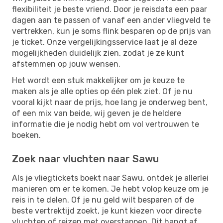
flexibiliteit je beste vriend. Door je reisdata een paar
dagen aan te passen of vanaf een ander vliegveld te
vertrekken, kun je soms flink besparen op de prijs van
je ticket. Onze vergelijkingsservice laat je al deze
mogelijkheden duidelijk zien, zodat je ze kunt
afstemmen op jouw wensen.
Het wordt een stuk makkelijker om je keuze te
maken als je alle opties op één plek ziet. Of je nu
vooral kijkt naar de prijs, hoe lang je onderweg bent,
of een mix van beide, wij geven je de heldere
informatie die je nodig hebt om vol vertrouwen te
boeken.
Zoek naar vluchten naar Sawu
Als je vliegtickets boekt naar Sawu, ontdek je allerlei
manieren om er te komen. Je hebt volop keuze om je
reis in te delen. Of je nu geld wilt besparen of de
beste vertrektijd zoekt, je kunt kiezen voor directe
vluchten of reizen met overstappen. Dit hangt af