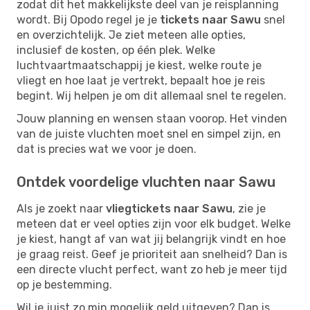
zodat dit het makkelijkste deel van je reisplanning
wordt. Bij Opodo regel je je
tickets naar Sawu
snel
en overzichtelijk. Je ziet meteen alle opties,
inclusief de kosten, op één plek. Welke
luchtvaartmaatschappij je kiest, welke route je
vliegt en hoe laat je vertrekt, bepaalt hoe je reis
begint. Wij helpen je om dit allemaal snel te regelen.
Jouw planning en wensen staan voorop. Het vinden
van de juiste vluchten moet snel en simpel zijn, en
dat is precies wat we voor je doen.
Ontdek voordelige vluchten naar Sawu
Als je zoekt naar
vliegtickets naar Sawu
, zie je
meteen dat er veel opties zijn voor elk budget. Welke
je kiest, hangt af van wat jij belangrijk vindt en hoe
je graag reist. Geef je prioriteit aan snelheid? Dan is
een directe vlucht perfect, want zo heb je meer tijd
op je bestemming.
Wil je juist zo min mogelijk geld uitgeven? Dan is