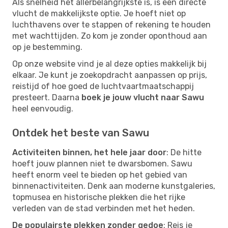
Als snelheid het allerbelangrijkste is, is een directe
vlucht de makkelijkste optie. Je hoeft niet op
luchthavens over te stappen of rekening te houden
met wachttijden. Zo kom je zonder oponthoud aan
op je bestemming.
Op onze website vind je al deze opties makkelijk bij
elkaar. Je kunt je zoekopdracht aanpassen op prijs,
reistijd of hoe goed de luchtvaartmaatschappij
presteert. Daarna
boek je jouw vlucht naar Sawu
heel eenvoudig.
Ontdek het beste van Sawu
Activiteiten binnen, het hele jaar door
: De hitte
hoeft jouw plannen niet te dwarsbomen. Sawu
heeft enorm veel te bieden op het gebied van
binnenactiviteiten. Denk aan moderne kunstgaleries,
topmusea en historische plekken die het rijke
verleden van de stad verbinden met het heden.
De populairste plekken zonder gedoe
: Reis je