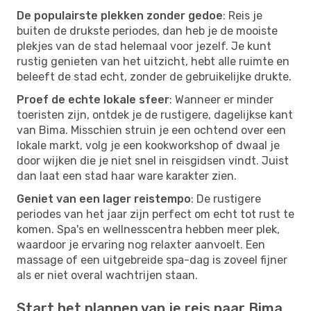
De populairste plekken zonder gedoe
: Reis je
buiten de drukste periodes, dan heb je de mooiste
plekjes van de stad helemaal voor jezelf. Je kunt
rustig genieten van het uitzicht, hebt alle ruimte en
beleeft de stad echt, zonder de gebruikelijke drukte.
Proef de echte lokale sfeer
: Wanneer er minder
toeristen zijn, ontdek je de rustigere, dagelijkse kant
van Bima. Misschien struin je een ochtend over een
lokale markt, volg je een kookworkshop of dwaal je
door wijken die je niet snel in reisgidsen vindt. Juist
dan laat een stad haar ware karakter zien.
Geniet van een lager reistempo
: De rustigere
periodes van het jaar zijn perfect om echt tot rust te
komen. Spa's en wellnesscentra hebben meer plek,
waardoor je ervaring nog relaxter aanvoelt. Een
massage of een uitgebreide spa-dag is zoveel fijner
als er niet overal wachtrijen staan.
Start het plannen van je reis naar Bima