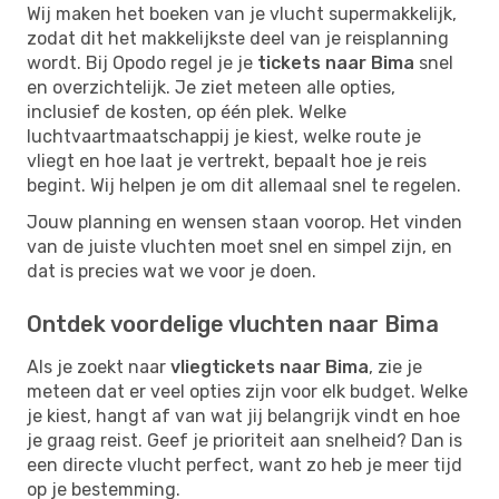
Wij maken het boeken van je vlucht supermakkelijk,
zodat dit het makkelijkste deel van je reisplanning
wordt. Bij Opodo regel je je
tickets naar Bima
snel
en overzichtelijk. Je ziet meteen alle opties,
inclusief de kosten, op één plek. Welke
luchtvaartmaatschappij je kiest, welke route je
vliegt en hoe laat je vertrekt, bepaalt hoe je reis
begint. Wij helpen je om dit allemaal snel te regelen.
Jouw planning en wensen staan voorop. Het vinden
van de juiste vluchten moet snel en simpel zijn, en
dat is precies wat we voor je doen.
Ontdek voordelige vluchten naar Bima
Als je zoekt naar
vliegtickets naar Bima
, zie je
meteen dat er veel opties zijn voor elk budget. Welke
je kiest, hangt af van wat jij belangrijk vindt en hoe
je graag reist. Geef je prioriteit aan snelheid? Dan is
een directe vlucht perfect, want zo heb je meer tijd
op je bestemming.