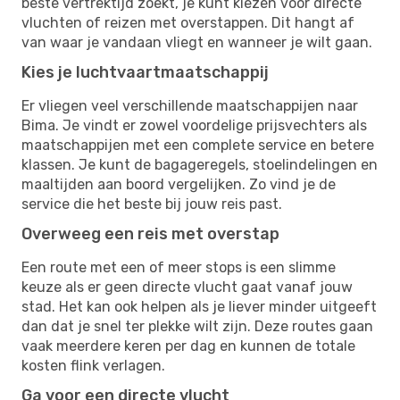
beste vertrektijd zoekt, je kunt kiezen voor directe
vluchten of reizen met overstappen. Dit hangt af
van waar je vandaan vliegt en wanneer je wilt gaan.
Kies je luchtvaartmaatschappij
Er vliegen veel verschillende maatschappijen naar
Bima. Je vindt er zowel voordelige prijsvechters als
maatschappijen met een complete service en betere
klassen. Je kunt de bagageregels, stoelindelingen en
maaltijden aan boord vergelijken. Zo vind je de
service die het beste bij jouw reis past.
Overweeg een reis met overstap
Een route met een of meer stops is een slimme
keuze als er geen directe vlucht gaat vanaf jouw
stad. Het kan ook helpen als je liever minder uitgeeft
dan dat je snel ter plekke wilt zijn. Deze routes gaan
vaak meerdere keren per dag en kunnen de totale
kosten flink verlagen.
Ga voor een directe vlucht