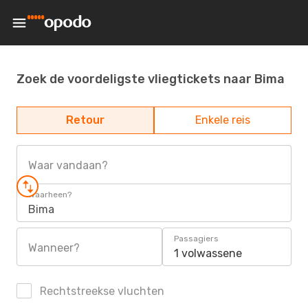
Zoek de voordeligste vliegtickets naar Bima
Retour
Enkele reis
Waar vandaan?
Waarheen?
Bima
Passagiers
Wanneer?
1 volwassene
Rechtstreekse vluchten