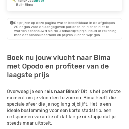
TransNusa
Direct
Bali
- Bima
De prijzen op deze pagina waren beschikbaar in de afgelopen
20 dagen voor de aangegeven periodes en dienen niet te
worden beschouwd als de uiteindelijke prijs. Houd er rekening
mee dat beschikbaarheid en prijzen kunnen wijzigen.
Boek nu jouw vlucht naar Bima
met Opodo en profiteer van de
laagste prijs
Overweeg je een
reis naar Bima
? Dit is het perfecte
moment om je vluchten te zoeken. Bima heeft die
speciale sfeer die je nog lang bijblijft. Het is een
ideale bestemming voor een korte stadstrip, een
ontspannen vakantie of dat lange uitstapje dat je
steeds maar uitstelt.