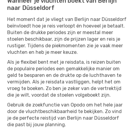
Wanneer je vluchten boekt van Berlijn
naar Düsseldorf
Het moment dat je vliegt van Berlijn naar Düsseldorf
beïnvloedt hoe je reis verloopt én hoeveel je betaalt.
Buiten de drukke periodes zijn er meestal meer
stoelen beschikbaar, zijn de prijzen lager en reis je
rustiger. Tijdens de piekmomenten zie je vaak meer
vluchten en heb je meer keuze.
Als je flexibel bent met je reisdata, is reizen buiten
de populaire periodes een gemakkelijke manier om
geld te besparen en de drukte op de luchthaven te
vermijden. Als je reisdata vastliggen, helpt het om
vroeg te boeken. Zo ben je zeker van de vertrektijd
die je wilt, voordat de stoelen volgeboekt zijn.
Gebruik de zoekfunctie van Opodo om het hele jaar
door de vluchtbeschikbaarheid te bekijken. Zo vind
je de perfecte reistijd van Berlijn naar Düsseldorf
die past bij jouw planning.