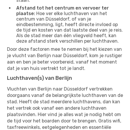
staan.
Afstand tot het centrum en vervoer ter
plaatse:
Hoe ver elke luchthaven van het
centrum van Düsseldorf, of van je
eindbestemming, ligt, heeft directe invloed op
de tijd en kosten van dat laatste deel van je reis.
Als de stad meer dan één vliegveld heeft, kan
deze afstand sterk verschillen per luchthaven.
Door deze factoren mee te nemen bij het kiezen van
je vlucht van Berlijn naar Düsseldorf, kom je rustiger
aan en ben je beter voorbereid, vanaf het moment
dat je van huis vertrekt tot je landt.
Luchthaven(s) van Berlijn
Vluchten van Berlijn naar Düsseldorf vertrekken
doorgaans vanaf de belangrijkste luchthaven van de
stad. Heeft de stad meerdere luchthavens, dan kan
het vertrek ook vanaf een andere luchthaven
plaatsvinden. Hier vind je alles wat je nodig hebt om
de tijd voor het boarden door te brengen. Gratis wifi,
taxfreewinkels, eetgelegenheden en essentiële