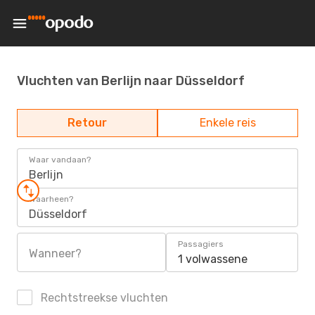
Vluchten van Berlijn naar Düsseldorf
Retour
Enkele reis
Waar vandaan?
Berlijn
Waarheen?
Düsseldorf
Passagiers
Wanneer?
1 volwassene
Rechtstreekse vluchten