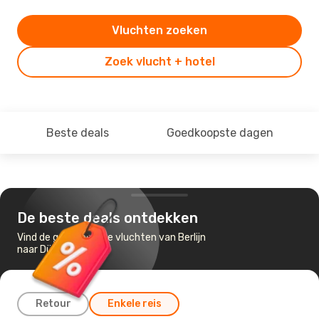
Vluchten zoeken
Zoek vlucht + hotel
Beste deals
Goedkoopste dagen
De beste deals ontdekken
Vind de goedkoopste vluchten van Berlijn
naar Düsseldorf
Retour
Enkele reis