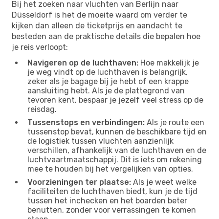
Bij het zoeken naar vluchten van Berlijn naar
Düsseldorf is het de moeite waard om verder te
kijken dan alleen de ticketprijs en aandacht te
besteden aan de praktische details die bepalen hoe
je reis verloopt:
Navigeren op de luchthaven:
Hoe makkelijk je
je weg vindt op de luchthaven is belangrijk,
zeker als je bagage bij je hebt of een krappe
aansluiting hebt. Als je de plattegrond van
tevoren kent, bespaar je jezelf veel stress op de
reisdag.
Tussenstops en verbindingen:
Als je route een
tussenstop bevat, kunnen de beschikbare tijd en
de logistiek tussen vluchten aanzienlijk
verschillen, afhankelijk van de luchthaven en de
luchtvaartmaatschappij. Dit is iets om rekening
mee te houden bij het vergelijken van opties.
Voorzieningen ter plaatse:
Als je weet welke
faciliteiten de luchthaven biedt, kun je de tijd
tussen het inchecken en het boarden beter
benutten, zonder voor verrassingen te komen