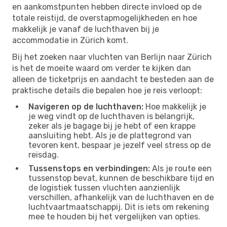
en aankomstpunten hebben directe invloed op de
totale reistijd, de overstapmogelijkheden en hoe
makkelijk je vanaf de luchthaven bij je
accommodatie in Zürich komt.
Bij het zoeken naar vluchten van Berlijn naar Zürich
is het de moeite waard om verder te kijken dan
alleen de ticketprijs en aandacht te besteden aan de
praktische details die bepalen hoe je reis verloopt:
Navigeren op de luchthaven:
Hoe makkelijk je
je weg vindt op de luchthaven is belangrijk,
zeker als je bagage bij je hebt of een krappe
aansluiting hebt. Als je de plattegrond van
tevoren kent, bespaar je jezelf veel stress op de
reisdag.
Tussenstops en verbindingen:
Als je route een
tussenstop bevat, kunnen de beschikbare tijd en
de logistiek tussen vluchten aanzienlijk
verschillen, afhankelijk van de luchthaven en de
luchtvaartmaatschappij. Dit is iets om rekening
mee te houden bij het vergelijken van opties.