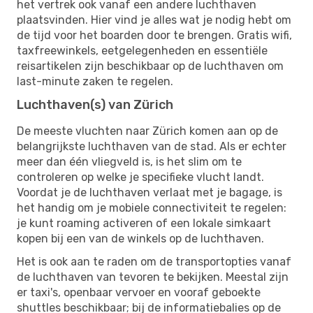
het vertrek ook vanaf een andere luchthaven
plaatsvinden. Hier vind je alles wat je nodig hebt om
de tijd voor het boarden door te brengen. Gratis wifi,
taxfreewinkels, eetgelegenheden en essentiële
reisartikelen zijn beschikbaar op de luchthaven om
last-minute zaken te regelen.
Luchthaven(s) van Zürich
De meeste vluchten naar Zürich komen aan op de
belangrijkste luchthaven van de stad. Als er echter
meer dan één vliegveld is, is het slim om te
controleren op welke je specifieke vlucht landt.
Voordat je de luchthaven verlaat met je bagage, is
het handig om je mobiele connectiviteit te regelen:
je kunt roaming activeren of een lokale simkaart
kopen bij een van de winkels op de luchthaven.
Het is ook aan te raden om de transportopties vanaf
de luchthaven van tevoren te bekijken. Meestal zijn
er taxi's, openbaar vervoer en vooraf geboekte
shuttles beschikbaar; bij de informatiebalies op de