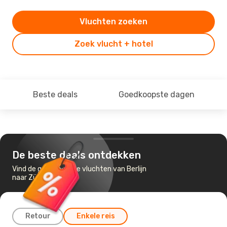
Vluchten zoeken
Zoek vlucht + hotel
Beste deals
Goedkoopste dagen
De beste deals ontdekken
Vind de goedkoopste vluchten van Berlijn
naar Zürich
Retour
Enkele reis