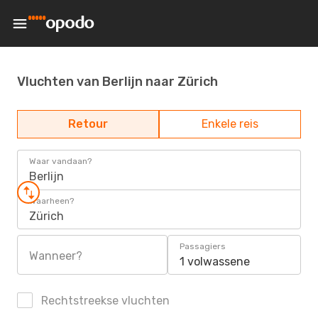
Vluchten van Berlijn naar Zürich
Retour
Enkele reis
Waar vandaan?
Berlijn
Waarheen?
Zürich
Passagiers
Wanneer?
1 volwassene
Rechtstreekse vluchten