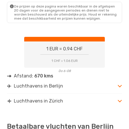
De prijzen op deze pagina waren beschikbaar in de afgelopen
20 dagen voor de aangegeven periodes en dienen niet te
worden beschouwd als de uiteindelijke prijs. Houd er rekening
mee dat beschikbaarheid en prijzen kunnen wijzigen.
1 EUR = 0.94 CHF
1 CHF = 1.06 EUR
Do 6-08
Afstand:
670 kms
Luchthavens in Berlijn
Luchthavens in Zürich
Betaalbare vluchten van Berlijn