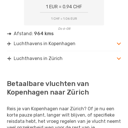
1 EUR = 0.94 CHF
1 CHF = 1.06 EUR
Do 6-08
Afstand:
964 kms
Luchthavens in Kopenhagen
Luchthavens in Zürich
Betaalbare vluchten van
Kopenhagen naar Zürich
Reis je van Kopenhagen naar Zürich? Of je nu een
korte pauze plant, langer wilt blijven, of specifieke
reisdata hebt, het vroeg regelen van je vlucht neemt
veel onzekerheid weg voor de rest van je