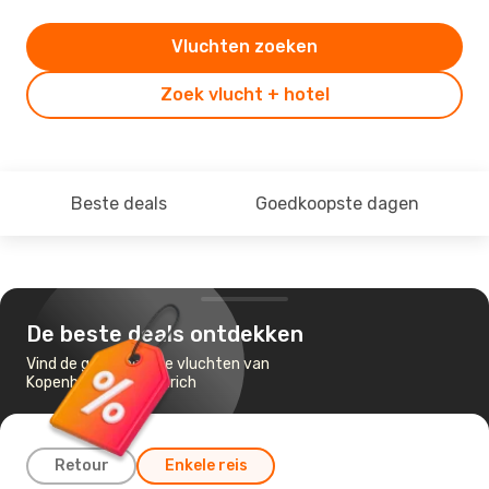
Vluchten zoeken
Zoek vlucht + hotel
Beste deals
Goedkoopste dagen
De beste deals ontdekken
Vind de goedkoopste vluchten van
Kopenhagen naar Zürich
Retour
Enkele reis