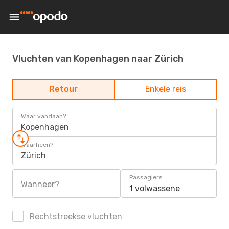
Vluchten van Kopenhagen naar Zürich
Retour
Enkele reis
Waar vandaan?
Kopenhagen
Waarheen?
Zürich
Passagiers
Wanneer?
1 volwassene
Rechtstreekse vluchten