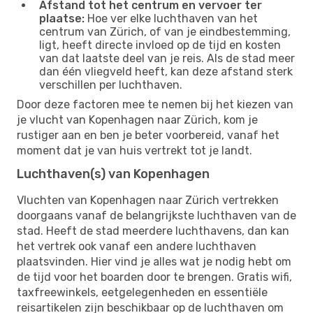
Afstand tot het centrum en vervoer ter
plaatse:
Hoe ver elke luchthaven van het
centrum van Zürich, of van je eindbestemming,
ligt, heeft directe invloed op de tijd en kosten
van dat laatste deel van je reis. Als de stad meer
dan één vliegveld heeft, kan deze afstand sterk
verschillen per luchthaven.
Door deze factoren mee te nemen bij het kiezen van
je vlucht van Kopenhagen naar Zürich, kom je
rustiger aan en ben je beter voorbereid, vanaf het
moment dat je van huis vertrekt tot je landt.
Luchthaven(s) van Kopenhagen
Vluchten van Kopenhagen naar Zürich vertrekken
doorgaans vanaf de belangrijkste luchthaven van de
stad. Heeft de stad meerdere luchthavens, dan kan
het vertrek ook vanaf een andere luchthaven
plaatsvinden. Hier vind je alles wat je nodig hebt om
de tijd voor het boarden door te brengen. Gratis wifi,
taxfreewinkels, eetgelegenheden en essentiële
reisartikelen zijn beschikbaar op de luchthaven om