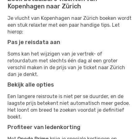
Kopenhagen naar Zürich
Je vlucht van Kopenhagen naar Zürich boeken wordt
een stuk relaxter met een paar handige tips. Let
hierop:
Pas je reisdata aan
Soms kan het wijzigen van je vertrek- of
retourdatum met slechts één dag al een groter
verschil maken in de prijs van je ticket naar Zürich
dan je denkt.
Bekijk alle opties
Een langere reisroute is niet per se duurder, en de
laagste prijs betekent niet automatisch meer gedoe.
Het loont om breed te zoeken voordat je definitief
boekt.
Profiteer van ledenkorting
Met
Opodo Prime
krijg je speciale kortingen op