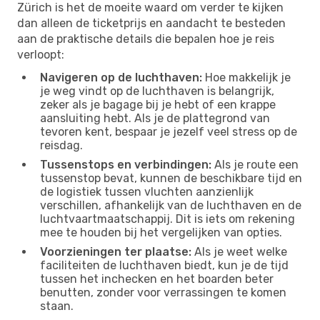
Zürich is het de moeite waard om verder te kijken
dan alleen de ticketprijs en aandacht te besteden
aan de praktische details die bepalen hoe je reis
verloopt:
Navigeren op de luchthaven:
Hoe makkelijk je
je weg vindt op de luchthaven is belangrijk,
zeker als je bagage bij je hebt of een krappe
aansluiting hebt. Als je de plattegrond van
tevoren kent, bespaar je jezelf veel stress op de
reisdag.
Tussenstops en verbindingen:
Als je route een
tussenstop bevat, kunnen de beschikbare tijd en
de logistiek tussen vluchten aanzienlijk
verschillen, afhankelijk van de luchthaven en de
luchtvaartmaatschappij. Dit is iets om rekening
mee te houden bij het vergelijken van opties.
Voorzieningen ter plaatse:
Als je weet welke
faciliteiten de luchthaven biedt, kun je de tijd
tussen het inchecken en het boarden beter
benutten, zonder voor verrassingen te komen
staan.