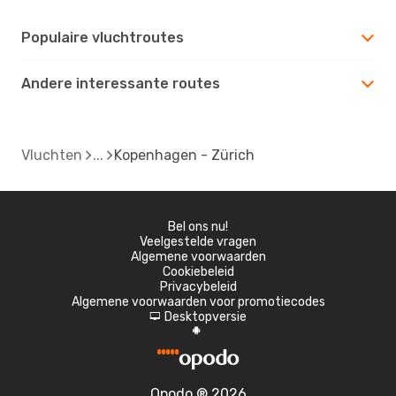
Populaire vluchtroutes
Andere interessante routes
Vluchten
Kopenhagen - Zürich
Bel ons nu!
Veelgestelde vragen
Algemene voorwaarden
Cookiebeleid
Privacybeleid
Algemene voorwaarden voor promotiecodes
Desktopversie
d
A
Opodo ® 2026