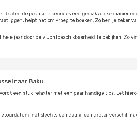
reizen buiten de populaire periodes een gemakkelijke manier o
astliggen, helpt het om vroeg te boeken. Zo ben je zeker van
ele jaar door de vluchtbeschikbaarheid te bekijken. Zo vind
ussel naar Baku
ordt een stuk relaxter met een paar handige tips. Let hiero
retourdatum met slechts één dag al een groter verschil make