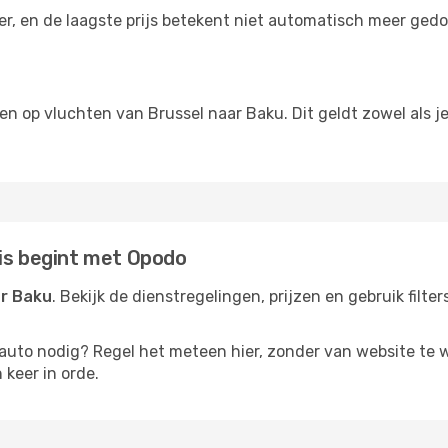
der, en de laagste prijs betekent niet automatisch meer ged
ngen op vluchten van Brussel naar Baku. Dit geldt zowel als 
eis begint met Opodo
ar Baku
. Bekijk de dienstregelingen, prijzen en gebruik filt
rauto nodig? Regel het meteen hier, zonder van website te 
 keer in orde.