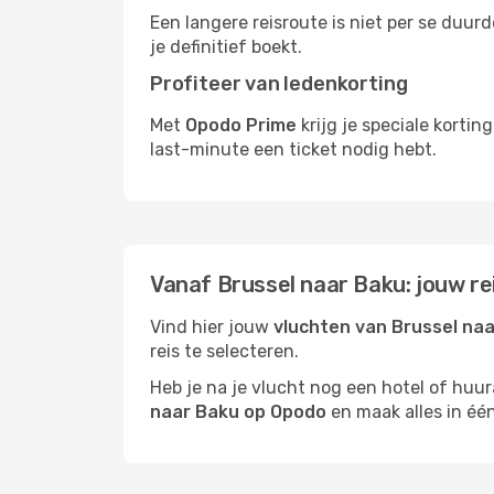
Een langere reisroute is niet per se duur
je definitief boekt.
Profiteer van ledenkorting
Met
Opodo Prime
krijg je speciale korti
last-minute een ticket nodig hebt.
Vanaf Brussel naar Baku: jouw r
Vind hier jouw
vluchten van Brussel na
reis te selecteren.
Heb je na je vlucht nog een hotel of huu
naar Baku op Opodo
en maak alles in één