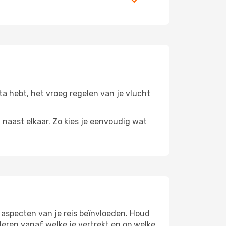
ata hebt, het vroeg regelen van je vlucht
n naast elkaar. Zo kies je eenvoudig wat
 aspecten van je reis beïnvloeden. Houd
eren vanaf welke je vertrekt en op welke