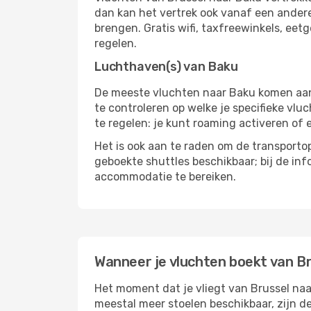
dan kan het vertrek ook vanaf een andere 
brengen. Gratis wifi, taxfreewinkels, ee
regelen.
Luchthaven(s) van Baku
De meeste vluchten naar Baku komen aan o
te controleren op welke je specifieke vlu
te regelen: je kunt roaming activeren of 
Het is ook aan te raden om de transportop
geboekte shuttles beschikbaar; bij de in
accommodatie te bereiken.
Wanneer je vluchten boekt van B
Het moment dat je vliegt van Brussel naar
meestal meer stoelen beschikbaar, zijn de