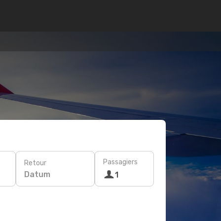
Passagiers
Retour
Datum
1