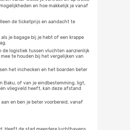
pmogelijkheden en hoe makkelijk je vanaf
lleen de ticketprijs en aandacht te
 als je bagage bij je hebt of een krappe
ag.
 de logistiek tussen vluchten aanzienlijk
 mee te houden bij het vergelijken van
ussen het inchecken en het boarden beter
 Baku, of van je eindbestemming, ligt,
 één vliegveld heeft, kan deze afstand
 aan en ben je beter voorbereid, vanaf
d. Heeft de stad meerdere luchthavens,