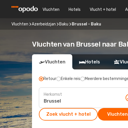
Vluchten
Hotels
Vlucht + hotel
A
Vluchten
Azerbeidzjan
Baku
Brussel - Baku
Vluchten van Brussel naar Ba
Vluchten
Hotels
Vlu
Retour
Enkele reis
Meerdere bestemming
Herkomst
Zoek vlucht + hotel
Vluchten