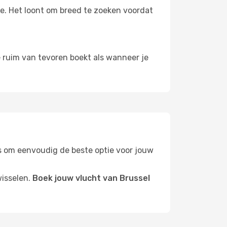
oe. Het loont om breed te zoeken voordat
je ruim van tevoren boekt als wanneer je
ers om eenvoudig de beste optie voor jouw
wisselen.
Boek jouw vlucht van Brussel