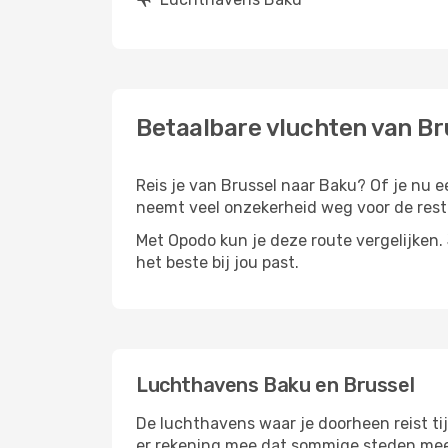
Betaalbare vluchten van Br
Reis je van Brussel naar Baku? Of je nu ee
neemt veel onzekerheid weg voor de rest 
Met Opodo kun je deze route vergelijken. J
het beste bij jou past.
Luchthavens Baku en Brussel
De luchthavens waar je doorheen reist ti
er rekening mee dat sommige steden meer 