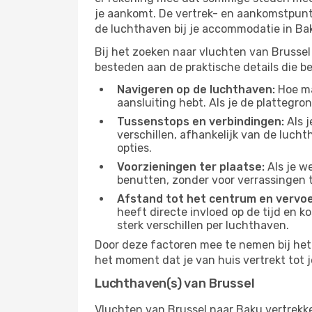
je aankomt. De vertrek- en aankomstpunte
de luchthaven bij je accommodatie in Ba
Bij het zoeken naar vluchten van Brussel 
besteden aan de praktische details die bep
Navigeren op de luchthaven:
Hoe mak
aansluiting hebt. Als je de plattegron
Tussenstops en verbindingen:
Als j
verschillen, afhankelijk van de luch
opties.
Voorzieningen ter plaatse:
Als je w
benutten, zonder voor verrassingen 
Afstand tot het centrum en vervoe
heeft directe invloed op de tijd en k
sterk verschillen per luchthaven.
Door deze factoren mee te nemen bij het 
het moment dat je van huis vertrekt tot j
Luchthaven(s) van Brussel
Vluchten van Brussel naar Baku vertrekk