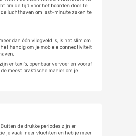
bt om de tijd voor het boarden door te
op de luchthaven om last-minute zaken te
er dan één vliegveld is, is het slim om
s het handig om je mobiele connectiviteit
thaven.
ijn er taxi's, openbaar vervoer en vooraf
r de meest praktische manier om je
 Buiten de drukke periodes zijn er
 zie je vaak meer vluchten en heb je meer