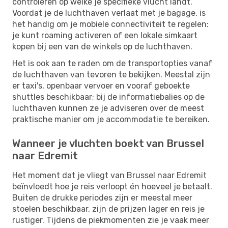
controleren op welke je specifieke vlucht landt.
Voordat je de luchthaven verlaat met je bagage, is
het handig om je mobiele connectiviteit te regelen:
je kunt roaming activeren of een lokale simkaart
kopen bij een van de winkels op de luchthaven.
Het is ook aan te raden om de transportopties vanaf
de luchthaven van tevoren te bekijken. Meestal zijn
er taxi's, openbaar vervoer en vooraf geboekte
shuttles beschikbaar; bij de informatiebalies op de
luchthaven kunnen ze je adviseren over de meest
praktische manier om je accommodatie te bereiken.
Wanneer je vluchten boekt van Brussel
naar Edremit
Het moment dat je vliegt van Brussel naar Edremit
beïnvloedt hoe je reis verloopt én hoeveel je betaalt.
Buiten de drukke periodes zijn er meestal meer
stoelen beschikbaar, zijn de prijzen lager en reis je
rustiger. Tijdens de piekmomenten zie je vaak meer