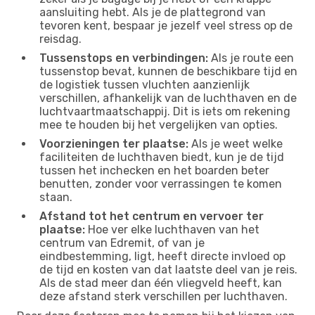
aansluiting hebt. Als je de plattegrond van
tevoren kent, bespaar je jezelf veel stress op de
reisdag.
Tussenstops en verbindingen:
Als je route een
tussenstop bevat, kunnen de beschikbare tijd en
de logistiek tussen vluchten aanzienlijk
verschillen, afhankelijk van de luchthaven en de
luchtvaartmaatschappij. Dit is iets om rekening
mee te houden bij het vergelijken van opties.
Voorzieningen ter plaatse:
Als je weet welke
faciliteiten de luchthaven biedt, kun je de tijd
tussen het inchecken en het boarden beter
benutten, zonder voor verrassingen te komen
staan.
Afstand tot het centrum en vervoer ter
plaatse:
Hoe ver elke luchthaven van het
centrum van Edremit, of van je
eindbestemming, ligt, heeft directe invloed op
de tijd en kosten van dat laatste deel van je reis.
Als de stad meer dan één vliegveld heeft, kan
deze afstand sterk verschillen per luchthaven.