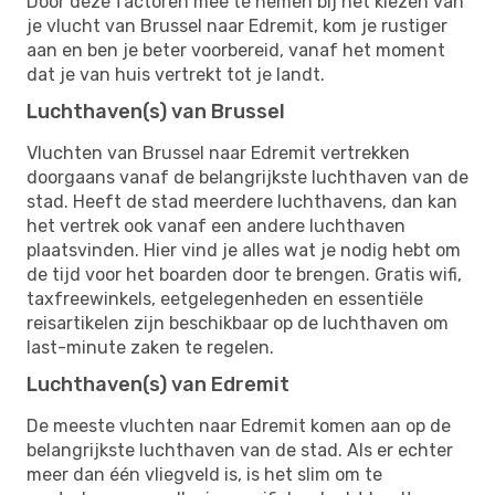
Door deze factoren mee te nemen bij het kiezen van
je vlucht van Brussel naar Edremit, kom je rustiger
aan en ben je beter voorbereid, vanaf het moment
dat je van huis vertrekt tot je landt.
Luchthaven(s) van Brussel
Vluchten van Brussel naar Edremit vertrekken
doorgaans vanaf de belangrijkste luchthaven van de
stad. Heeft de stad meerdere luchthavens, dan kan
het vertrek ook vanaf een andere luchthaven
plaatsvinden. Hier vind je alles wat je nodig hebt om
de tijd voor het boarden door te brengen. Gratis wifi,
taxfreewinkels, eetgelegenheden en essentiële
reisartikelen zijn beschikbaar op de luchthaven om
last-minute zaken te regelen.
Luchthaven(s) van Edremit
De meeste vluchten naar Edremit komen aan op de
belangrijkste luchthaven van de stad. Als er echter
meer dan één vliegveld is, is het slim om te