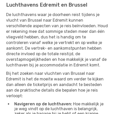
Luchthavens Edremit en Brussel
De luchthavens waar je doorheen reist tijdens je
vlucht van Brussel naar Edremit kunnen
verschillende aspecten van je reis beïnvloeden. Houd
er rekening mee dat sommige steden meer dan één
vliegveld hebben, dus het is handig om te
controleren vanaf welke je vertrekt en op welke je
aankomt. De vertrek- en aankomstpunten hebben
directe invloed op de totale reistijd, de
overstapmogelijkheden en hoe makkelijk je vanaf de
luchthaven bij je accommodatie in Edremit komt.
Bij het zoeken naar vluchten van Brussel naar
Edremit is het de moeite waard om verder te kijken
dan alleen de ticketprijs en aandacht te besteden
aan de praktische details die bepalen hoe je reis
verloopt:
Navigeren op de luchthaven:
Hoe makkelijk je
je weg vindt op de luchthaven is belangrijk,
zeker als je bagage bij je hebt of een krappe