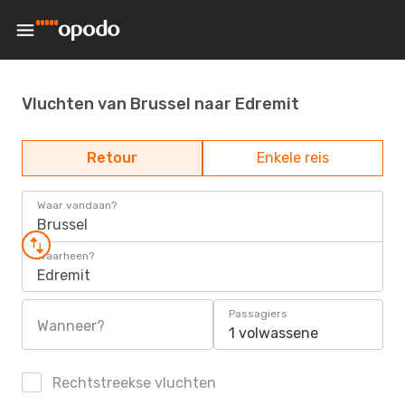
Vluchten van Brussel naar Edremit
Retour
Enkele reis
Waar vandaan?
Brussel
Waarheen?
Edremit
Passagiers
Wanneer?
1 volwassene
Rechtstreekse vluchten