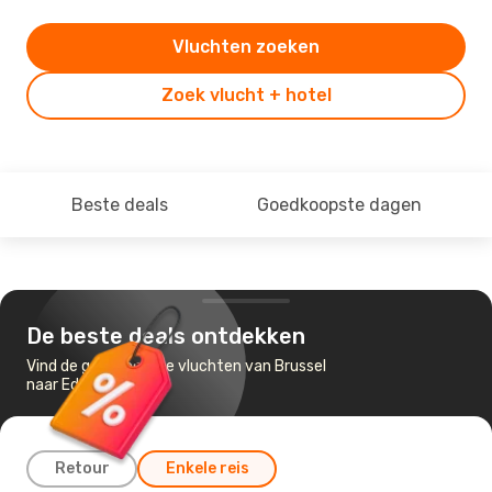
Vluchten zoeken
Zoek vlucht + hotel
Beste deals
Goedkoopste dagen
De beste deals ontdekken
Vind de goedkoopste vluchten van Brussel
naar Edremit
Retour
Enkele reis