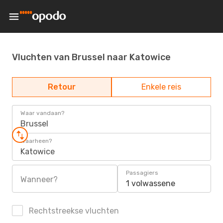
Vluchten van Brussel naar Katowice
Retour
Enkele reis
Waar vandaan?
Brussel
Waarheen?
Katowice
Passagiers
Wanneer?
1 volwassene
Rechtstreekse vluchten