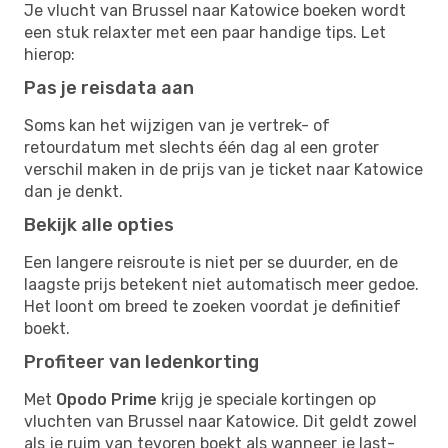
Je vlucht van Brussel naar Katowice boeken wordt
een stuk relaxter met een paar handige tips. Let
hierop:
Pas je reisdata aan
Soms kan het wijzigen van je vertrek- of
retourdatum met slechts één dag al een groter
verschil maken in de prijs van je ticket naar Katowice
dan je denkt.
Bekijk alle opties
Een langere reisroute is niet per se duurder, en de
laagste prijs betekent niet automatisch meer gedoe.
Het loont om breed te zoeken voordat je definitief
boekt.
Profiteer van ledenkorting
Met
Opodo Prime
krijg je speciale kortingen op
vluchten van Brussel naar Katowice. Dit geldt zowel
als je ruim van tevoren boekt als wanneer je last-