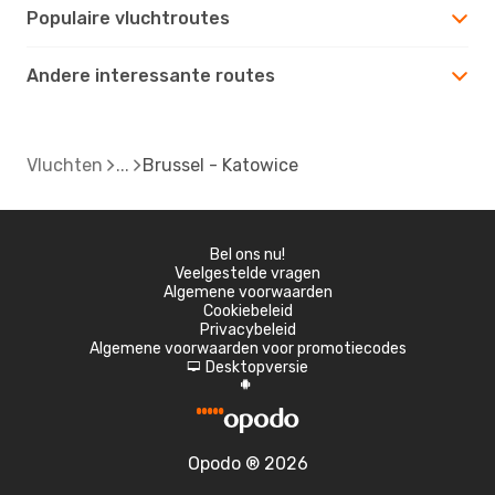
Populaire vluchtroutes
Andere interessante routes
Vluchten
Brussel - Katowice
Bel ons nu!
Veelgestelde vragen
Algemene voorwaarden
Cookiebeleid
Privacybeleid
Algemene voorwaarden voor promotiecodes
Desktopversie
d
A
Opodo ® 2026