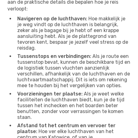
aan de praktische details die bepalen hoe je reis
verloopt:
Navigeren op de luchthaven:
Hoe makkelijk je
je weg vindt op de luchthaven is belangrijk,
zeker als je bagage bij je hebt of een krappe
aansluiting hebt. Als je de plattegrond van
tevoren kent, bespaar je jezelf veel stress op de
reisdag.
Tussenstops en verbindingen:
Als je route een
tussenstop bevat, kunnen de beschikbare tijd en
de logistiek tussen vluchten aanzienlijk
verschillen, afhankelijk van de luchthaven en de
luchtvaartmaatschappij. Dit is iets om rekening
mee te houden bij het vergelijken van opties.
Voorzieningen ter plaatse:
Als je weet welke
faciliteiten de luchthaven biedt, kun je de tijd
tussen het inchecken en het boarden beter
benutten, zonder voor verrassingen te komen
staan.
Afstand tot het centrum en vervoer ter
plaatse:
Hoe ver elke luchthaven van het
centrum van Katowice, of van je