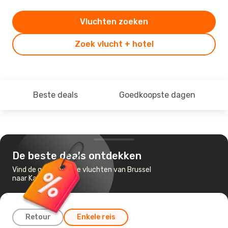
Vluchten zoeken
Zoek vlucht + hotel
Beste deals
Goedkoopste dagen
De beste deals ontdekken
Vind de goedkoopste vluchten van Brussel
naar Katowice
Retour
Enkele reis