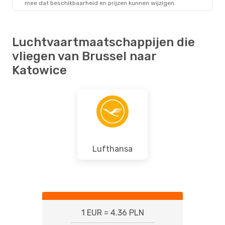
mee dat beschikbaarheid en prijzen kunnen wijzigen.
KTW
- BRU
Luchtvaartmaatschappijen die
vliegen van Brussel naar
Katowice
Lufthansa
1 EUR = 4.36 PLN