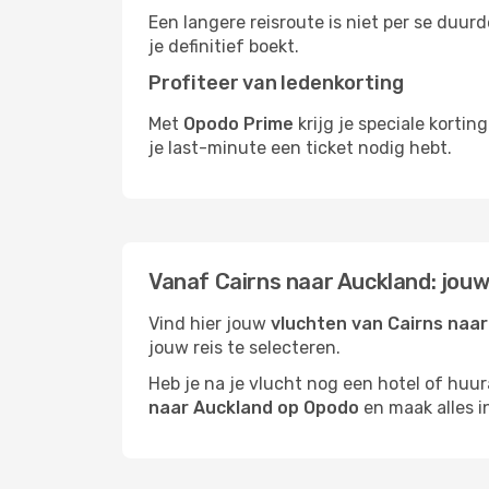
Een langere reisroute is niet per se duur
je definitief boekt.
Profiteer van ledenkorting
Met
Opodo Prime
krijg je speciale korti
je last-minute een ticket nodig hebt.
Vanaf Cairns naar Auckland: jouw
Vind hier jouw
vluchten van Cairns naa
jouw reis te selecteren.
Heb je na je vlucht nog een hotel of huu
naar Auckland op Opodo
en maak alles in