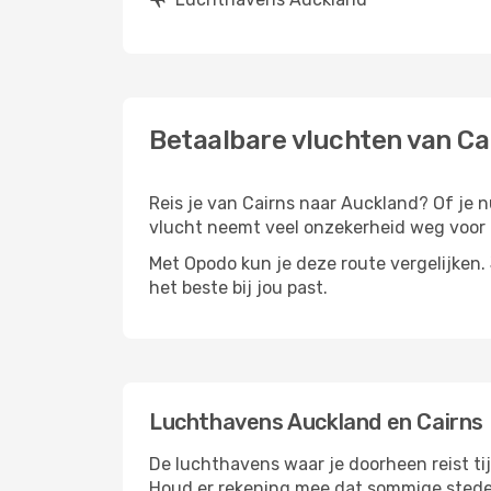
Betaalbare vluchten van Ca
Reis je van Cairns naar Auckland? Of je nu
vlucht neemt veel onzekerheid weg voor d
Met Opodo kun je deze route vergelijken. J
het beste bij jou past.
Luchthavens Auckland en Cairns
De luchthavens waar je doorheen reist ti
Houd er rekening mee dat sommige steden