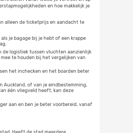
verstapmogelijkheden en hoe makkelijk je
n alleen de ticketprijs en aandacht te
 als je bagage bij je hebt of een krappe
ag.
 de logistiek tussen vluchten aanzienlijk
 mee te houden bij het vergelijken van
ussen het inchecken en het boarden beter
n Auckland, of van je eindbestemming,
 dan één vliegveld heeft, kan deze
ger aan en ben je beter voorbereid, vanaf
 stad. Heeft de stad meerdere