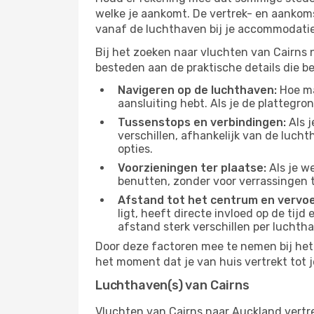
welke je aankomt. De vertrek- en aankoms
vanaf de luchthaven bij je accommodatie
Bij het zoeken naar vluchten van Cairns 
besteden aan de praktische details die bep
Navigeren op de luchthaven:
Hoe mak
aansluiting hebt. Als je de plattegron
Tussenstops en verbindingen:
Als j
verschillen, afhankelijk van de luch
opties.
Voorzieningen ter plaatse:
Als je w
benutten, zonder voor verrassingen 
Afstand tot het centrum en vervoe
ligt, heeft directe invloed op de tijd
afstand sterk verschillen per luchth
Door deze factoren mee te nemen bij het 
het moment dat je van huis vertrekt tot j
Luchthaven(s) van Cairns
Vluchten van Cairns naar Auckland vertr