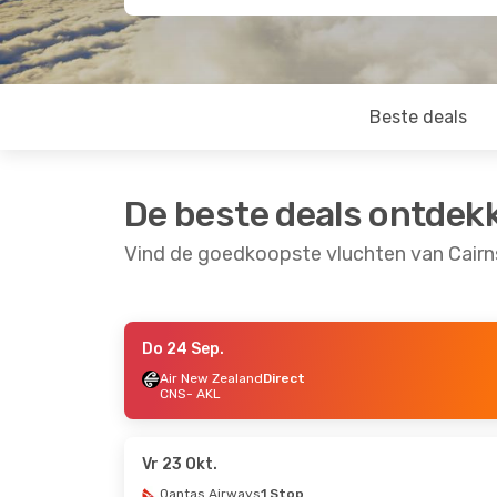
Beste deals
De beste deals ontdek
Vind de goedkoopste vluchten van Cairn
Do 24 Sep.
Za 26 Sep.
- Zo 4 Okt.
Air New Zealand
Direct
CNS
- AKL
Air New Zealand
Direct
CNS
- AKL
Air New Zealand
Direct
AKL
- CNS
Vr 23 Okt.
Qantas Airways
1 Stop