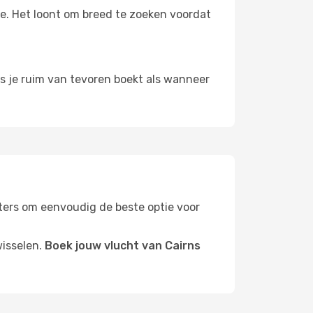
oe. Het loont om breed te zoeken voordat
ls je ruim van tevoren boekt als wanneer
ilters om eenvoudig de beste optie voor
wisselen.
Boek jouw vlucht van Cairns