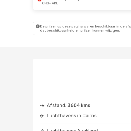
CNS
- AKL
De prijzen op deze pagina waren beschikbaar in de af
dat beschikbaarheid en prijzen kunnen wijzigen.
Afstand:
3604 kms
Luchthavens in Cairns
Luchthavens Auckland