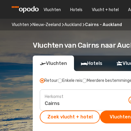
Vluchten
Hotels
Vlucht + hotel
A
Vluchten
Nieuw-Zeeland
Auckland
Cairns - Auckland
Vluchten van Cairns naar Auc
Vluchten
Hotels
Vlu
Retour
Enkele reis
Meerdere bestemming
Herkomst
Zoek vlucht + hotel
Vluchten