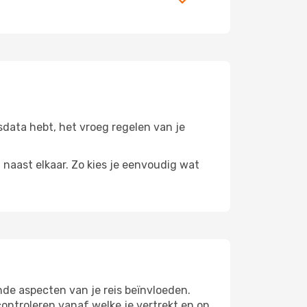
isdata hebt, het vroeg regelen van je
n naast elkaar. Zo kies je eenvoudig wat
nde aspecten van je reis beïnvloeden.
ntroleren vanaf welke je vertrekt en op