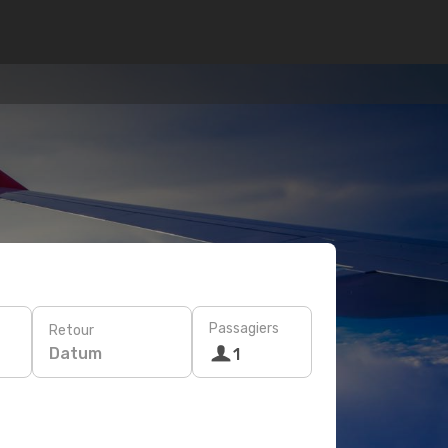
Passagiers
Retour
Datum
1