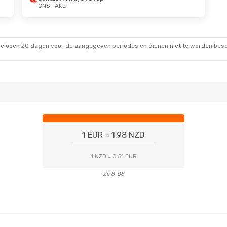
CNS
- AKL
gelopen 20 dagen voor de aangegeven periodes en dienen niet te worden besch
1 EUR = 1.98 NZD
1 NZD = 0.51 EUR
Za 8-08