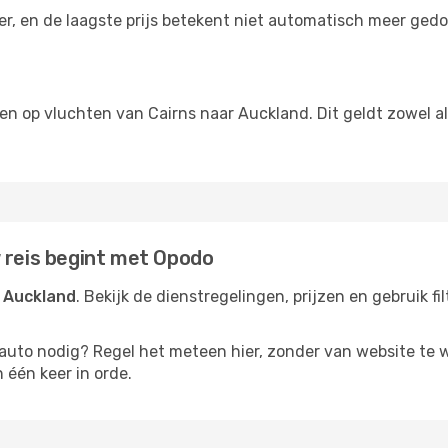
der, en de laagste prijs betekent niet automatisch meer ged
ngen op vluchten van Cairns naar Auckland. Dit geldt zowel a
 reis begint met Opodo
r Auckland
. Bekijk de dienstregelingen, prijzen en gebruik f
rauto nodig? Regel het meteen hier, zonder van website te 
 één keer in orde.