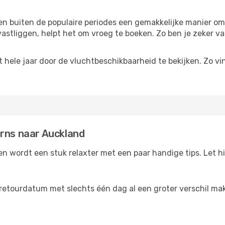
reizen buiten de populaire periodes een gemakkelijke manier o
astliggen, helpt het om vroeg te boeken. Zo ben je zeker van
ele jaar door de vluchtbeschikbaarheid te bekijken. Zo vind
irns naar Auckland
n wordt een stuk relaxter met een paar handige tips. Let hi
retourdatum met slechts één dag al een groter verschil make