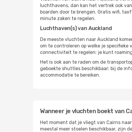
luchthavens, dan kan het vertrek ook vana
boarden door te brengen. Gratis wifi, tax
minute zaken te regelen.
Luchthaven(s) van Auckland
De meeste vluchten naar Auckland komen a
om te controleren op welke je specifieke 
connectiviteit te regelen: je kunt roamin
Het is ook aan te raden om de transportop
geboekte shuttles beschikbaar; bij de in
accommodatie te bereiken.
Wanneer je vluchten boekt van C
Het moment dat je vliegt van Cairns naar 
meestal meer stoelen beschikbaar, zijn de