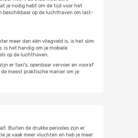
at je nodig hebt om de tijd voor het
jn beschikbaar op de luchthaven om last-
r meer dan één vliegveld is, is het slim
e, is het handig om je mobiele
els op de luchthaven.
ijn er taxi's, openbaar vervoer en vooraf
r de meest praktische manier om je
lt. Buiten de drukke periodes zijn er
 zie je vaak meer vluchten en heb je meer