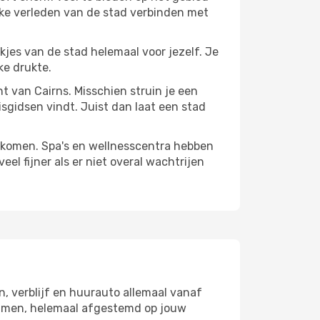
jke verleden van de stad verbinden met
ekjes van de stad helemaal voor jezelf. Je
ke drukte.
nt van Cairns. Misschien struin je een
isgidsen vindt. Juist dan laat een stad
te komen. Spa's en wellnesscentra hebben
el fijner als er niet overal wachtrijen
n, verblijf en huurauto allemaal vanaf
 samen, helemaal afgestemd op jouw