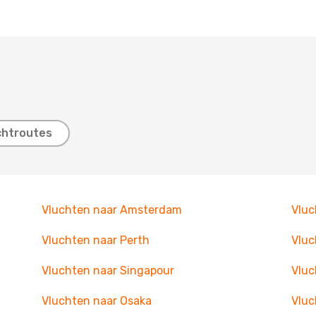
chtroutes
Vluchten naar Amsterdam
Vluc
Vluchten naar Perth
Vluc
Vluchten naar Singapour
Vluc
Vluchten naar Osaka
Vluc