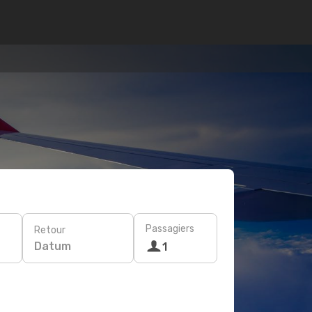
Passagiers
Retour
Datum
1