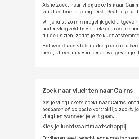
Als je zoekt naar
vliegtickets naar Cairn
vindt en hoe je graag reist. Geef je prior
Wil je juist zo min mogelijk geld uitgeven
ander vliegveld te vertrekken, kun je soms
duidelijk zien, zodat je ze kunt afstem
Het wordt een stuk makkelijker om je keuze
bent, of een mix van beide, wij geven je 
Zoek naar vluchten naar Cairns
Als je vliegtickets boekt naar Cairns, ont
besparen of de beste vertrektijd zoekt, 
vliegt en wanneer je wilt gaan.
Kies je luchtvaartmaatschappij
Er vliegen veel verschillende maatschapp