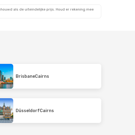
s
ouwd als de uiteindelijke prijs. Houd er rekening mee
Brisbane
Cairns
Düsseldorf
Cairns