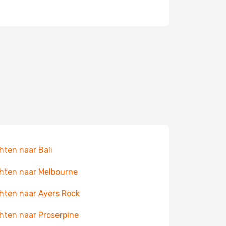
hten naar Bali
hten naar Melbourne
hten naar Ayers Rock
hten naar Proserpine