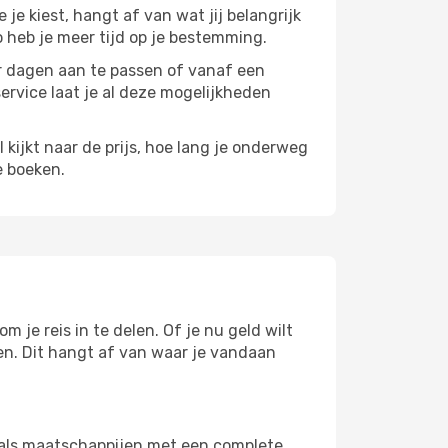
e je kiest, hangt af van wat jij belangrijk
zo heb je meer tijd op je bestemming.
paar dagen aan te passen of vanaf een
service laat je al deze mogelijkheden
l kijkt naar de prijs, hoe lang je onderweg
e boeken.
m je reis in te delen. Of je nu geld wilt
pen. Dit hangt af van waar je vandaan
s als maatschappijen met een complete