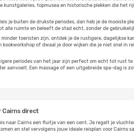
 kunstgaleries, topmusea en historische plekken die het ri
Reis je buiten de drukste periodes, dan heb je de mooiste pl
t alle ruimte en beleeft de stad echt, zonder de gebruikelij
 minder toeristen zijn, ontdek je de rustigere, dagelijkse ka
n kookworkshop of dwaal je door wijken die je niet snel in re
tigere periodes van het jaar zijn perfect om echt tot rust 
ter aanvoelt. Een massage of een uitgebreide spa-dag is zove
r Cairns direct
 naar Cairns een fluitje van een cent. Je regelt je vluchte
tkomen en stel vervolgens jouw ideale reisplan voor Cairns