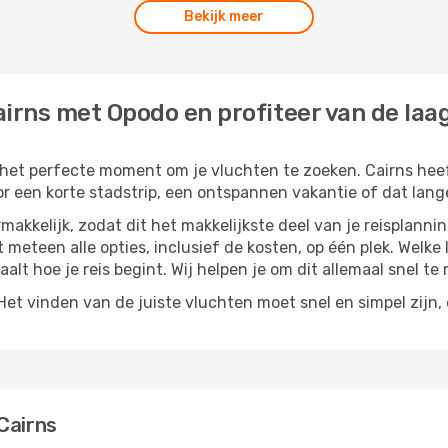
Bekijk meer
irns met Opodo en profiteer van de laag
s het perfecte moment om je vluchten te zoeken. Cairns heeft
or een korte stadstrip, een ontspannen vakantie of dat lange
akkelijk, zodat dit het makkelijkste deel van je reisplannin
et meteen alle opties, inclusief de kosten, op één plek. Welk
paalt hoe je reis begint. Wij helpen je om dit allemaal snel te 
t vinden van de juiste vluchten moet snel en simpel zijn, e
Cairns