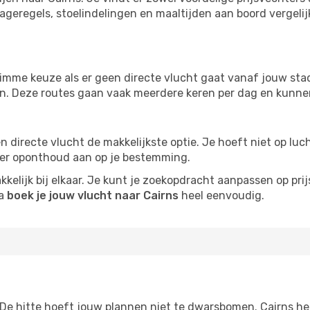
ageregels, stoelindelingen en maaltijden aan boord vergelijke
imme keuze als er geen directe vlucht gaat vanaf jouw stad.
zijn. Deze routes gaan vaak meerdere keren per dag en kunnen
 een directe vlucht de makkelijkste optie. Je hoeft niet op l
er oponthoud aan op je bestemming.
kelijk bij elkaar. Je kunt je zoekopdracht aanpassen op prijs
na
boek je jouw vlucht naar Cairns
heel eenvoudig.
 De hitte hoeft jouw plannen niet te dwarsbomen. Cairns he