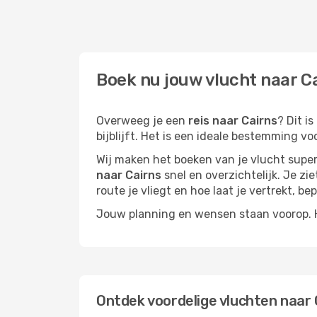
Boek nu jouw vlucht naar Ca
Overweeg je een
reis naar Cairns
? Dit i
bijblijft. Het is een ideale bestemming vo
Wij maken het boeken van je vlucht superm
naar Cairns
snel en overzichtelijk. Je zi
route je vliegt en hoe laat je vertrekt, be
Jouw planning en wensen staan voorop. He
Ontdek voordelige vluchten naar 