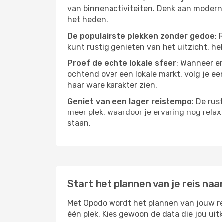
van binnenactiviteiten. Denk aan moderne
het heden.
De populairste plekken zonder gedoe
: 
kunt rustig genieten van het uitzicht, heb
Proef de echte lokale sfeer
: Wanneer er
ochtend over een lokale markt, volg je ee
haar ware karakter zien.
Geniet van een lager reistempo
: De rus
meer plek, waardoor je ervaring nog relax
staan.
Start het plannen van je reis naa
Met Opodo wordt het plannen van jouw reis
één plek. Kies gewoon de data die jou ui