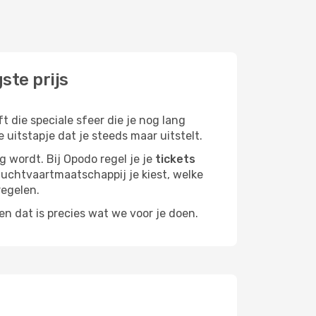
ste prijs
 die speciale sfeer die je nog lang
 uitstapje dat je steeds maar uitstelt.
g wordt. Bij Opodo regel je je
tickets
e luchtvaartmaatschappij je kiest, welke
regelen.
n dat is precies wat we voor je doen.