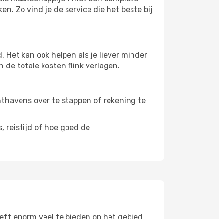
n. Zo vind je de service die het beste bij
 Het kan ook helpen als je liever minder
 de totale kosten flink verlagen.
uchthavens over te stappen of rekening te
, reistijd of hoe goed de
eft enorm veel te bieden op het gebied