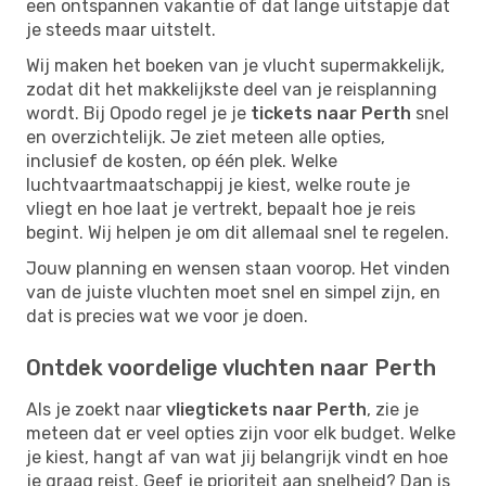
een ontspannen vakantie of dat lange uitstapje dat
je steeds maar uitstelt.
Wij maken het boeken van je vlucht supermakkelijk,
zodat dit het makkelijkste deel van je reisplanning
wordt. Bij Opodo regel je je
tickets naar Perth
snel
en overzichtelijk. Je ziet meteen alle opties,
inclusief de kosten, op één plek. Welke
luchtvaartmaatschappij je kiest, welke route je
vliegt en hoe laat je vertrekt, bepaalt hoe je reis
begint. Wij helpen je om dit allemaal snel te regelen.
Jouw planning en wensen staan voorop. Het vinden
van de juiste vluchten moet snel en simpel zijn, en
dat is precies wat we voor je doen.
Ontdek voordelige vluchten naar Perth
Als je zoekt naar
vliegtickets naar Perth
, zie je
meteen dat er veel opties zijn voor elk budget. Welke
je kiest, hangt af van wat jij belangrijk vindt en hoe
je graag reist. Geef je prioriteit aan snelheid? Dan is