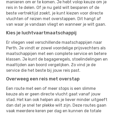
manieren om er te komen. Je hebt volop keuze om je
reis in te delen. Of je nu geld wilt besparen of de
beste vertrektijd zoekt, je kunt kiezen voor directe
vluchten of reizen met overstappen. Dit hangt af
van waar je vandaan vliegt en wanneer je wilt gaan.
Kies je luchtvaartmaatschappij
Er vliegen veel verschillende maatschappijen naar
Perth. Je vindt er zowel voordelige prijsvechters als
maatschappijen met een complete service en betere
klassen. Je kunt de bagageregels, stoelindelingen en
maaltijden aan boord vergelijken. Zo vind je de
service die het beste bij jouw reis past.
Overweeg een reis met overstap
Een route met een of meer stops is een slimme
keuze als er geen directe vlucht gaat vanaf jouw
stad. Het kan ook helpen als je liever minder uitgeeft
dan dat je snel ter plekke wilt zijn. Deze routes gaan
vaak meerdere keren per dag en kunnen de totale