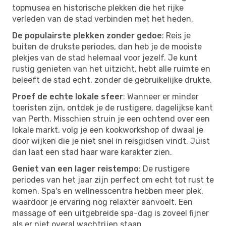
topmusea en historische plekken die het rijke
verleden van de stad verbinden met het heden.
De populairste plekken zonder gedoe
: Reis je
buiten de drukste periodes, dan heb je de mooiste
plekjes van de stad helemaal voor jezelf. Je kunt
rustig genieten van het uitzicht, hebt alle ruimte en
beleeft de stad echt, zonder de gebruikelijke drukte.
Proef de echte lokale sfeer
: Wanneer er minder
toeristen zijn, ontdek je de rustigere, dagelijkse kant
van Perth. Misschien struin je een ochtend over een
lokale markt, volg je een kookworkshop of dwaal je
door wijken die je niet snel in reisgidsen vindt. Juist
dan laat een stad haar ware karakter zien.
Geniet van een lager reistempo
: De rustigere
periodes van het jaar zijn perfect om echt tot rust te
komen. Spa's en wellnesscentra hebben meer plek,
waardoor je ervaring nog relaxter aanvoelt. Een
massage of een uitgebreide spa-dag is zoveel fijner
als er niet overal wachtrijen staan.