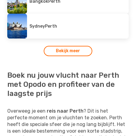
Bangkok
Perth
Sydney
Perth
Bekijk meer
Boek nu jouw vlucht naar Perth
met Opodo en profiteer van de
laagste prijs
Overweeg je een
reis naar Perth
? Dit is het
perfecte moment om je vluchten te zoeken. Perth
heeft die speciale sfeer die je nog lang bijblijft. Het
is een ideale bestemming voor een korte stadstrip,