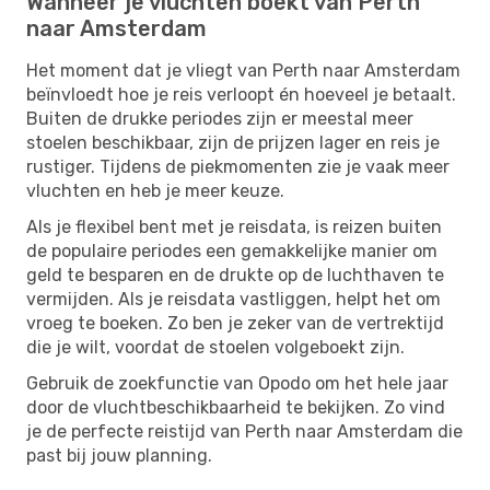
Wanneer je vluchten boekt van Perth
naar Amsterdam
Het moment dat je vliegt van Perth naar Amsterdam
beïnvloedt hoe je reis verloopt én hoeveel je betaalt.
Buiten de drukke periodes zijn er meestal meer
stoelen beschikbaar, zijn de prijzen lager en reis je
rustiger. Tijdens de piekmomenten zie je vaak meer
vluchten en heb je meer keuze.
Als je flexibel bent met je reisdata, is reizen buiten
de populaire periodes een gemakkelijke manier om
geld te besparen en de drukte op de luchthaven te
vermijden. Als je reisdata vastliggen, helpt het om
vroeg te boeken. Zo ben je zeker van de vertrektijd
die je wilt, voordat de stoelen volgeboekt zijn.
Gebruik de zoekfunctie van Opodo om het hele jaar
door de vluchtbeschikbaarheid te bekijken. Zo vind
je de perfecte reistijd van Perth naar Amsterdam die
past bij jouw planning.