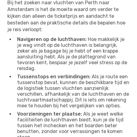
Bij het zoeken naar vluchten van Perth naar
Amsterdam is het de moeite waard om verder te
kijken dan alleen de ticketprijs en aandacht te
besteden aan de praktische details die bepalen hoe
je reis verloopt:
Navigeren op de luchthaven:
Hoe makkelijk je
je weg vindt op de luchthaven is belangrijk,
zeker als je bagage bij je hebt of een krappe
aansluiting hebt. Als je de plattegrond van
tevoren kent, bespaar je jezelf veel stress op de
reisdag.
Tussenstops en verbindingen:
Als je route een
tussenstop bevat, kunnen de beschikbare tijd en
de logistiek tussen vluchten aanzienlijk
verschillen, afhankelijk van de luchthaven en de
luchtvaartmaatschappij. Dit is iets om rekening
mee te houden bij het vergelijken van opties.
Voorzieningen ter plaatse:
Als je weet welke
faciliteiten de luchthaven biedt, kun je de tijd
tussen het inchecken en het boarden beter
benutten, zonder voor verrassingen te komen