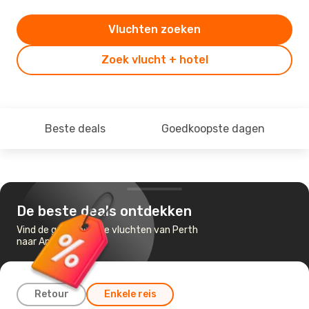
Vluchten zoeken
Zoek vlucht + hotel
Beste deals
Goedkoopste dagen
De beste deals ontdekken
Vind de goedkoopste vluchten van Perth
naar Amsterdam
Retour
Enkele reis