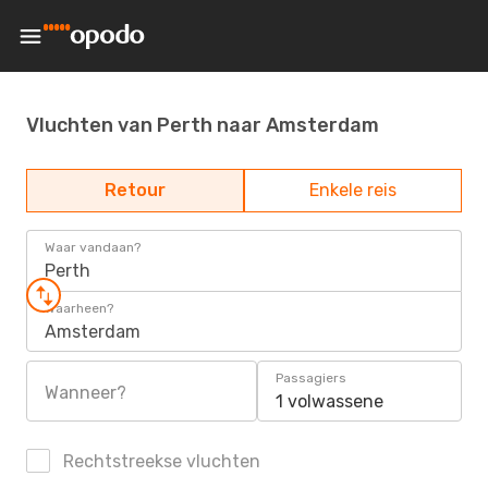
Vluchten van Perth naar Amsterdam
Retour
Enkele reis
Waar vandaan?
Perth
Waarheen?
Amsterdam
Passagiers
Wanneer?
1 volwassene
Rechtstreekse vluchten