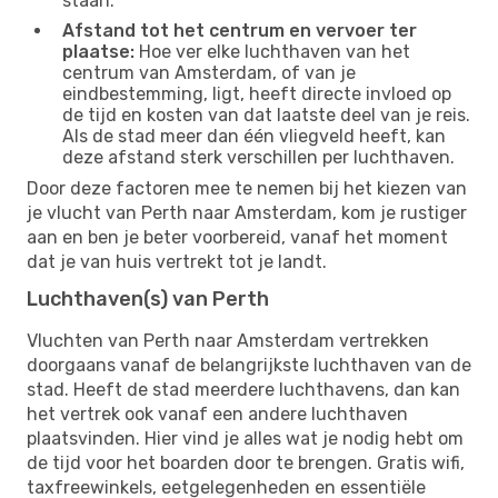
staan.
Afstand tot het centrum en vervoer ter
plaatse:
Hoe ver elke luchthaven van het
centrum van Amsterdam, of van je
eindbestemming, ligt, heeft directe invloed op
de tijd en kosten van dat laatste deel van je reis.
Als de stad meer dan één vliegveld heeft, kan
deze afstand sterk verschillen per luchthaven.
Door deze factoren mee te nemen bij het kiezen van
je vlucht van Perth naar Amsterdam, kom je rustiger
aan en ben je beter voorbereid, vanaf het moment
dat je van huis vertrekt tot je landt.
Luchthaven(s) van Perth
Vluchten van Perth naar Amsterdam vertrekken
doorgaans vanaf de belangrijkste luchthaven van de
stad. Heeft de stad meerdere luchthavens, dan kan
het vertrek ook vanaf een andere luchthaven
plaatsvinden. Hier vind je alles wat je nodig hebt om
de tijd voor het boarden door te brengen. Gratis wifi,
taxfreewinkels, eetgelegenheden en essentiële