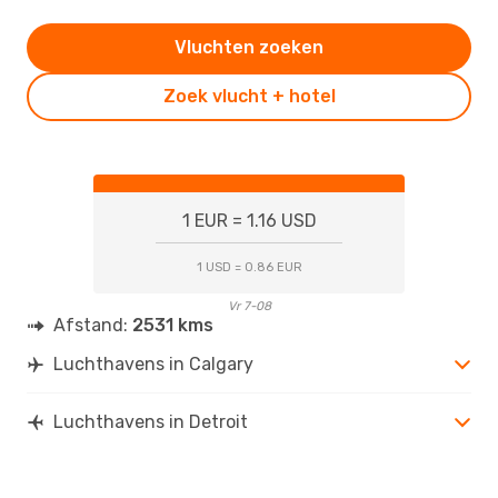
Vluchten zoeken
Zoek vlucht + hotel
1 EUR = 1.16 USD
1 USD = 0.86 EUR
Vr 7-08
Afstand:
2531 kms
Luchthavens in Calgary
Luchthavens in Detroit