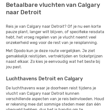
Betaalbare vluchten van Calgary
naar Detroit
Reis je van Calgary naar Detroit? Of je nu een korte
pauze plant, langer wilt blijven, of specifieke reisdata
hebt, het vroeg regelen van je vlucht neemt veel
onzekerheid weg voor de rest van je reisplanning.
Met Opodo kun je deze route vergelijken. Je ziet
gemakkelijk reistijden, vertrektijden en ticketprijzen
naast elkaar. Zo kies je eenvoudig wat het beste bij
jou past.
Luchthavens Detroit en Calgary
De luchthavens waar je doorheen reist tijdens je
vlucht van Calgary naar Detroit kunnen
verschillende aspecten van je reis beïnvloeden. Houd
er rekening mee dat sommige steden meer dan één
vliegveld hebben, dus het is handig om te