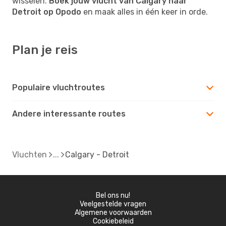
wisselen.
Boek jouw vlucht van Calgary naar
Detroit op Opodo
en maak alles in één keer in orde.
Plan je reis
Populaire vluchtroutes
Andere interessante routes
Vluchten
Calgary - Detroit
Bel ons nu!
Veelgestelde vragen
Algemene voorwaarden
Cookiebeleid