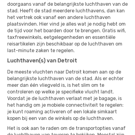
doorgaans vanaf de belangrijkste luchthaven van de
stad. Heeft de stad meerdere luchthavens, dan kan
het vertrek ook vanaf een andere luchthaven
plaatsvinden. Hier vind je alles wat je nodig hebt om
de tijd voor het boarden door te brengen. Gratis wifi,
taxfreewinkels, eetgelegenheden en essentiële
reisartikelen zijn beschikbaar op de luchthaven om
last-minute zaken te regelen.
Luchthaven(s) van Detroit
De meeste vluchten naar Detroit komen aan op de
belangrijkste luchthaven van de stad. Als er echter
meer dan één vliegveld is, is het slim om te
controleren op welke je specifieke vlucht landt.
Voordat je de luchthaven verlaat met je bagage, is
het handig om je mobiele connectiviteit te regelen:
je kunt roaming activeren of een lokale simkaart
kopen bij een van de winkels op de luchthaven.
Het is ook aan te raden om de transportopties vanaf
de luchthaven van tevoren te bekijken. Meestal zijn