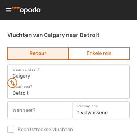
Vluchten van Calgary naar Detroit
Retour
Enkele reis
Waar vandaan?
Calgary
Waarheen?
Detroit
Passagiers
Wanneer?
1 volwassene
Rechtstreekse vluchten