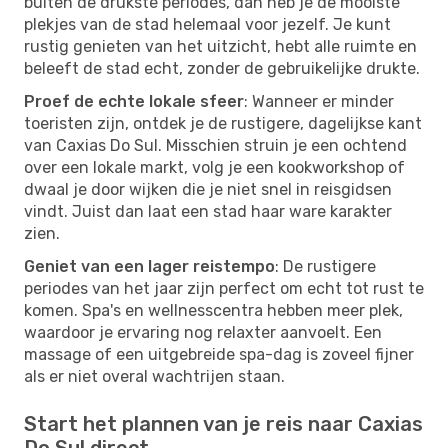
buiten de drukste periodes, dan heb je de mooiste
plekjes van de stad helemaal voor jezelf. Je kunt
rustig genieten van het uitzicht, hebt alle ruimte en
beleeft de stad echt, zonder de gebruikelijke drukte.
Proef de echte lokale sfeer
: Wanneer er minder
toeristen zijn, ontdek je de rustigere, dagelijkse kant
van Caxias Do Sul. Misschien struin je een ochtend
over een lokale markt, volg je een kookworkshop of
dwaal je door wijken die je niet snel in reisgidsen
vindt. Juist dan laat een stad haar ware karakter
zien.
Geniet van een lager reistempo
: De rustigere
periodes van het jaar zijn perfect om echt tot rust te
komen. Spa's en wellnesscentra hebben meer plek,
waardoor je ervaring nog relaxter aanvoelt. Een
massage of een uitgebreide spa-dag is zoveel fijner
als er niet overal wachtrijen staan.
Start het plannen van je reis naar Caxias
Do Sul direct