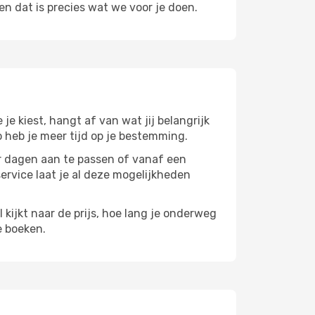
n dat is precies wat we voor je doen.
 je kiest, hangt af van wat jij belangrijk
zo heb je meer tijd op je bestemming.
paar dagen aan te passen of vanaf een
service laat je al deze mogelijkheden
l kijkt naar de prijs, hoe lang je onderweg
e boeken.