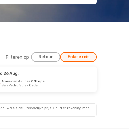
Filteren op
Retour
Enkele reis
o 26 Aug.
American Airlines
2 Stops
San Pedro Sula
- Cedar
ouwd als de uiteindelijke prijs. Houd er rekening mee