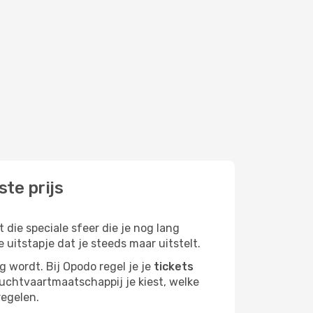
te prijs
die speciale sfeer die je nog lang
 uitstapje dat je steeds maar uitstelt.
g wordt. Bij Opodo regel je je
tickets
 luchtvaartmaatschappij je kiest, welke
regelen.