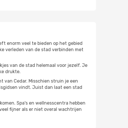
eft enorm veel te bieden op het gebied
jke verleden van de stad verbinden met
ekjes van de stad helemaal voor jezelf. Je
ke drukte.
nt van Cedar. Misschien struin je een
isgidsen vindt. Juist dan laat een stad
te komen. Spa's en wellnesscentra hebben
el fijner als er niet overal wachtrijen