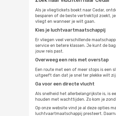
Zoek naar vluchten naar Cedar
Als je vliegtickets boekt naar Cedar, ontd
besparen of de beste vertrektijd zoekt, 
vliegt en wanneer je wilt gaan.
Kies je luchtvaartmaatschappij
Er vliegen veel verschillende maatschapp
service en betere klassen. Je kunt de bag
jouw reis past.
Overweeg een reis met overstap
Een route met een of meer stops is een sl
uitgeeft dan dat je snel ter plekke wilt 
Ga voor een directe vlucht
Als snelheid het allerbelangrijkste is, is
houden met wachttijden. Zo kom je zond
Op onze website vind je al deze opties mak
luchtvaartmaatschappij presteert. Daar