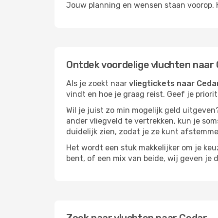
Jouw planning en wensen staan voorop. He
Ontdek voordelige vluchten naar
Als je zoekt naar
vliegtickets naar Ceda
vindt en hoe je graag reist. Geef je prior
Wil je juist zo min mogelijk geld uitgeven
ander vliegveld te vertrekken, kun je soms
duidelijk zien, zodat je ze kunt afstem
Het wordt een stuk makkelijker om je keuze
bent, of een mix van beide, wij geven je 