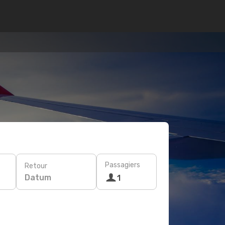
Passagiers
Retour
Datum
1