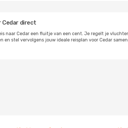
r Cedar direct
 naar Cedar een fluitje van een cent. Je regelt je vluchte
en en stel vervolgens jouw ideale reisplan voor Cedar same