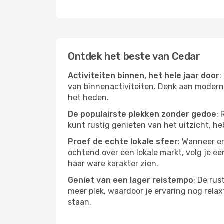
Ontdek het beste van Cedar
Activiteiten binnen, het hele jaar door
:
van binnenactiviteiten. Denk aan moderne
het heden.
De populairste plekken zonder gedoe
: 
kunt rustig genieten van het uitzicht, heb
Proef de echte lokale sfeer
: Wanneer er
ochtend over een lokale markt, volg je ee
haar ware karakter zien.
Geniet van een lager reistempo
: De rus
meer plek, waardoor je ervaring nog relax
staan.