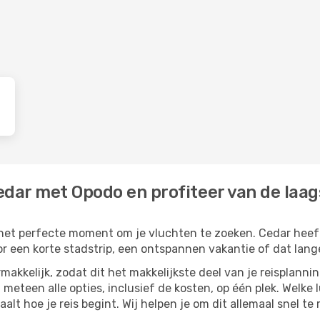
dar met Opodo en profiteer van de laags
s het perfecte moment om je vluchten te zoeken. Cedar heeft 
or een korte stadstrip, een ontspannen vakantie of dat lange
akkelijk, zodat dit het makkelijkste deel van je reisplannin
t meteen alle opties, inclusief de kosten, op één plek. Welke
paalt hoe je reis begint. Wij helpen je om dit allemaal snel te 