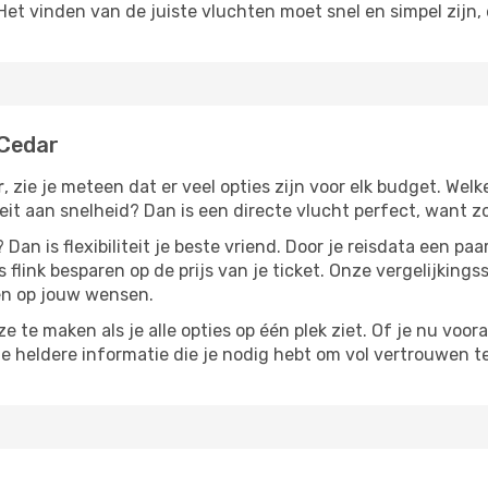
t vinden van de juiste vluchten moet snel en simpel zijn, e
 Cedar
r
, zie je meteen dat er veel opties zijn voor elk budget. Welke
iteit aan snelheid? Dan is een directe vlucht perfect, want 
? Dan is flexibiliteit je beste vriend. Door je reisdata een 
 flink besparen op de prijs van je ticket. Onze vergelijkings
men op jouw wensen.
 te maken als je alle opties op één plek ziet. Of je nu voora
de heldere informatie die je nodig hebt om vol vertrouwen t