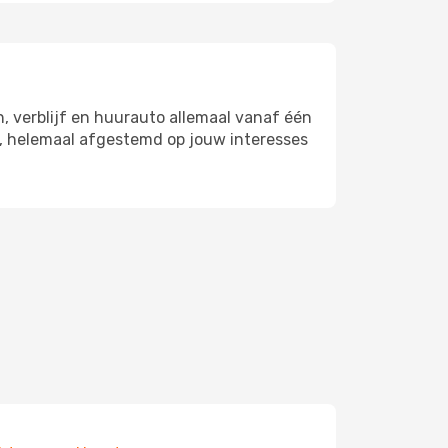
n, verblijf en huurauto allemaal vanaf één
n, helemaal afgestemd op jouw interesses