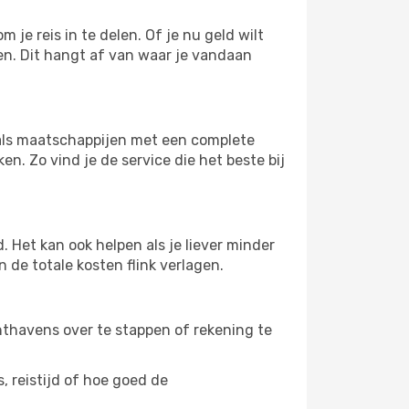
 je reis in te delen. Of je nu geld wilt
pen. Dit hangt af van waar je vandaan
s als maatschappijen met een complete
n. Zo vind je de service die het beste bij
 Het kan ook helpen als je liever minder
 de totale kosten flink verlagen.
uchthavens over te stappen of rekening te
, reistijd of hoe goed de