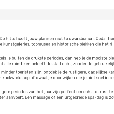
 De hitte hoeft jouw plannen niet te dwarsbomen. Cedar he
 kunstgaleries, topmusea en historische plekken die het ri
Reis je buiten de drukste periodes, dan heb je de mooiste pl
t alle ruimte en beleeft de stad echt, zonder de gebruikelij
 minder toeristen zijn, ontdek je de rustigere, dagelijkse ka
n kookworkshop of dwaal je door wijken die je niet snel in re
tigere periodes van het jaar zijn perfect om echt tot rust 
ter aanvoelt. Een massage of een uitgebreide spa-dag is zove