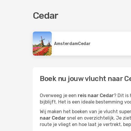
Cedar
Amsterdam
Cedar
Boek nu jouw vlucht naar Ce
Overweeg je een
reis naar Cedar
? Dit i
bijblijft. Het is een ideale bestemming vo
Wij maken het boeken van je vlucht superm
naar Cedar
snel en overzichtelijk. Je zie
route je vliegt en hoe laat je vertrekt, be