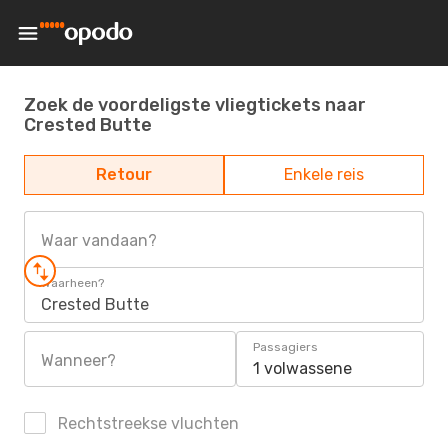
Zoek de voordeligste vliegtickets naar
Crested Butte
Retour
Enkele reis
Waar vandaan?
Waarheen?
Crested Butte
Passagiers
Wanneer?
1 volwassene
Rechtstreekse vluchten