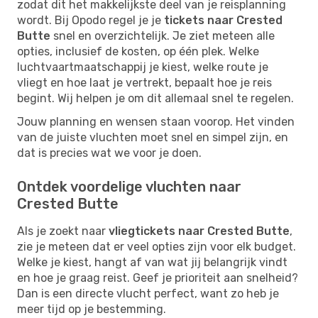
zodat dit het makkelijkste deel van je reisplanning
wordt. Bij Opodo regel je je
tickets naar Crested
Butte
snel en overzichtelijk. Je ziet meteen alle
opties, inclusief de kosten, op één plek. Welke
luchtvaartmaatschappij je kiest, welke route je
vliegt en hoe laat je vertrekt, bepaalt hoe je reis
begint. Wij helpen je om dit allemaal snel te regelen.
Jouw planning en wensen staan voorop. Het vinden
van de juiste vluchten moet snel en simpel zijn, en
dat is precies wat we voor je doen.
Ontdek voordelige vluchten naar
Crested Butte
Als je zoekt naar
vliegtickets naar Crested Butte
,
zie je meteen dat er veel opties zijn voor elk budget.
Welke je kiest, hangt af van wat jij belangrijk vindt
en hoe je graag reist. Geef je prioriteit aan snelheid?
Dan is een directe vlucht perfect, want zo heb je
meer tijd op je bestemming.