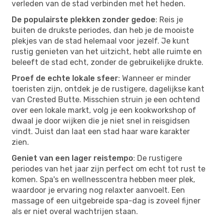
verleden van de stad verbinden met het heden.
De populairste plekken zonder gedoe
: Reis je
buiten de drukste periodes, dan heb je de mooiste
plekjes van de stad helemaal voor jezelf. Je kunt
rustig genieten van het uitzicht, hebt alle ruimte en
beleeft de stad echt, zonder de gebruikelijke drukte.
Proef de echte lokale sfeer
: Wanneer er minder
toeristen zijn, ontdek je de rustigere, dagelijkse kant
van Crested Butte. Misschien struin je een ochtend
over een lokale markt, volg je een kookworkshop of
dwaal je door wijken die je niet snel in reisgidsen
vindt. Juist dan laat een stad haar ware karakter
zien.
Geniet van een lager reistempo
: De rustigere
periodes van het jaar zijn perfect om echt tot rust te
komen. Spa's en wellnesscentra hebben meer plek,
waardoor je ervaring nog relaxter aanvoelt. Een
massage of een uitgebreide spa-dag is zoveel fijner
als er niet overal wachtrijen staan.