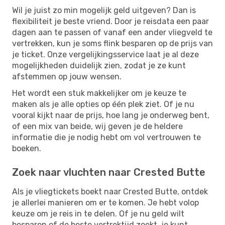
Wil je juist zo min mogelijk geld uitgeven? Dan is
flexibiliteit je beste vriend. Door je reisdata een paar
dagen aan te passen of vanaf een ander vliegveld te
vertrekken, kun je soms flink besparen op de prijs van
je ticket. Onze vergelijkingsservice laat je al deze
mogelijkheden duidelijk zien, zodat je ze kunt
afstemmen op jouw wensen.
Het wordt een stuk makkelijker om je keuze te
maken als je alle opties op één plek ziet. Of je nu
vooral kijkt naar de prijs, hoe lang je onderweg bent,
of een mix van beide, wij geven je de heldere
informatie die je nodig hebt om vol vertrouwen te
boeken.
Zoek naar vluchten naar Crested Butte
Als je vliegtickets boekt naar Crested Butte, ontdek
je allerlei manieren om er te komen. Je hebt volop
keuze om je reis in te delen. Of je nu geld wilt
besparen of de beste vertrektijd zoekt, je kunt