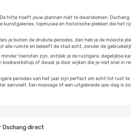
 De hitte hoeft jouw plannen niet te dwarsbomen. Dschang 
 kunstgaleries, topmusea en historische plekken die het ri
Reis je buiten de drukste periodes, dan heb je de mooiste pl
t alle ruimte en beleeft de stad echt, zonder de gebruikelij
 minder toeristen zijn, ontdek je de rustigere, dagelijkse k
n kookworkshop of dwaal je door wijken die je niet snel in re
tigere periodes van het jaar zijn perfect om echt tot rust 
ter aanvoelt. Een massage of een uitgebreide spa-dag is zove
r Dschang direct