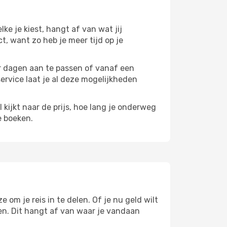
lke je kiest, hangt af van wat jij
ct, want zo heb je meer tijd op je
paar dagen aan te passen of vanaf een
service laat je al deze mogelijkheden
l kijkt naar de prijs, hoe lang je onderweg
e boeken.
 om je reis in te delen. Of je nu geld wilt
pen. Dit hangt af van waar je vandaan