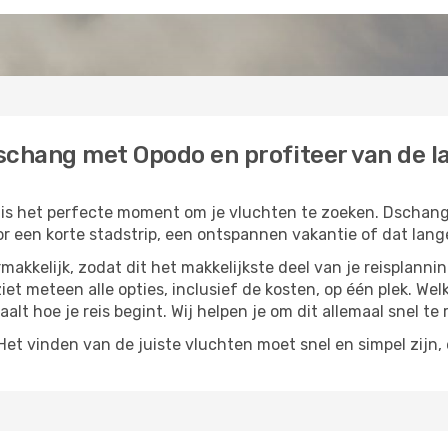
schang met Opodo en profiteer van de la
t is het perfecte moment om je vluchten te zoeken. Dschang 
or een korte stadstrip, een ontspannen vakantie of dat lange
akkelijk, zodat dit het makkelijkste deel van je reisplannin
ziet meteen alle opties, inclusief de kosten, op één plek. We
paalt hoe je reis begint. Wij helpen je om dit allemaal snel te 
t vinden van de juiste vluchten moet snel en simpel zijn, e