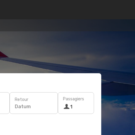
Passagiers
Retour
Datum
1