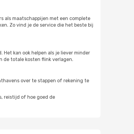
ers als maatschappijen met een complete
n. Zo vind je de service die het beste bij
 Het kan ook helpen als je liever minder
 de totale kosten flink verlagen.
uchthavens over te stappen of rekening te
, reistijd of hoe goed de