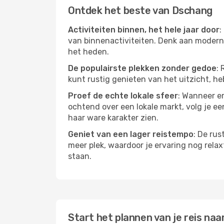
Ontdek het beste van Dschang
Activiteiten binnen, het hele jaar door
:
van binnenactiviteiten. Denk aan moderne
het heden.
De populairste plekken zonder gedoe
: 
kunt rustig genieten van het uitzicht, heb
Proef de echte lokale sfeer
: Wanneer er
ochtend over een lokale markt, volg je ee
haar ware karakter zien.
Geniet van een lager reistempo
: De rus
meer plek, waardoor je ervaring nog relax
staan.
Start het plannen van je reis naa