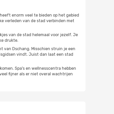
heeft enorm veel te bieden op het gebied
jke verleden van de stad verbinden met
ekjes van de stad helemaal voor jezelf. Je
ke drukte.
ant van Dschang. Misschien struin je een
isgidsen vindt. Juist dan laat een stad
te komen. Spa's en wellnesscentra hebben
el fijner als er niet overal wachtrijen