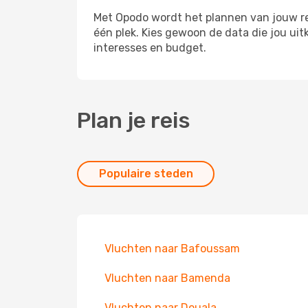
Met Opodo wordt het plannen van jouw rei
één plek. Kies gewoon de data die jou u
interesses en budget.
Plan je reis
Populaire steden
Vluchten naar Bafoussam
Vluchten naar Bamenda
Vluchten naar Douala