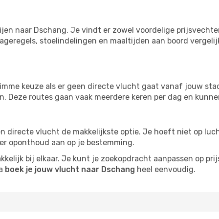
ijen naar Dschang. Je vindt er zowel voordelige prijsvecht
ageregels, stoelindelingen en maaltijden aan boord vergelijke
imme keuze als er geen directe vlucht gaat vanaf jouw stad.
zijn. Deze routes gaan vaak meerdere keren per dag en kunnen
 een directe vlucht de makkelijkste optie. Je hoeft niet op l
er oponthoud aan op je bestemming.
kelijk bij elkaar. Je kunt je zoekopdracht aanpassen op prijs
na
boek je jouw vlucht naar Dschang
heel eenvoudig.