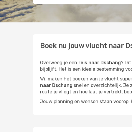
Boek nu jouw vlucht naar D
Overweeg je een
reis naar Dschang
? Di
bijblijft. Het is een ideale bestemming vo
Wij maken het boeken van je vlucht superm
naar Dschang
snel en overzichtelijk. Je 
route je vliegt en hoe laat je vertrekt, be
Jouw planning en wensen staan voorop. He