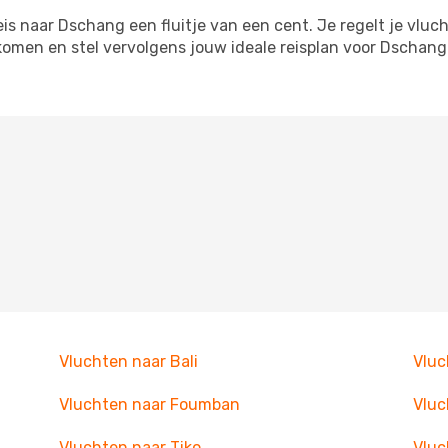
s naar Dschang een fluitje van een cent. Je regelt je vluch
itkomen en stel vervolgens jouw ideale reisplan voor Dscha
Vluchten naar Bali
Vluc
Vluchten naar Foumban
Vluc
Vluchten naar Tiko
Vluc