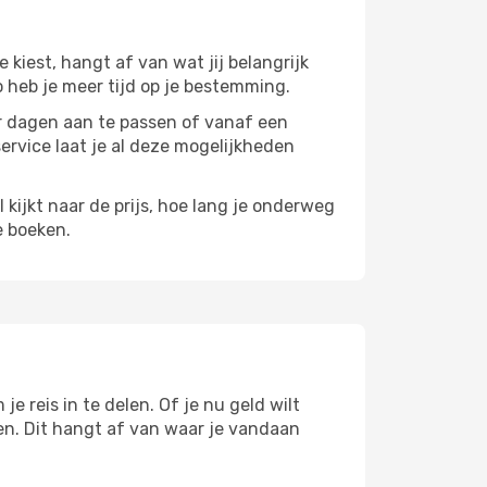
e kiest, hangt af van wat jij belangrijk
zo heb je meer tijd op je bestemming.
paar dagen aan te passen of vanaf een
service laat je al deze mogelijkheden
l kijkt naar de prijs, hoe lang je onderweg
e boeken.
je reis in te delen. Of je nu geld wilt
pen. Dit hangt af van waar je vandaan