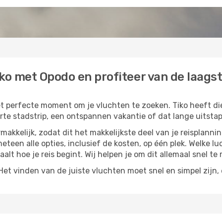
ko met Opodo en profiteer van de laagst
het perfecte moment om je vluchten te zoeken. Tiko heeft die s
te stadstrip, een ontspannen vakantie of dat lange uitstapj
akkelijk, zodat dit het makkelijkste deel van je reisplannin
meteen alle opties, inclusief de kosten, op één plek. Welke l
paalt hoe je reis begint. Wij helpen je om dit allemaal snel te 
t vinden van de juiste vluchten moet snel en simpel zijn, e