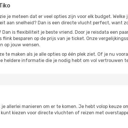
Tiko
 zie je meteen dat er veel opties zijn voor elk budget. Welke j
iteit aan snelheid? Dan is een directe vlucht perfect, want 
? Dan is flexibiliteit je beste vriend. Door je reisdata een 
 flink besparen op de prijs van je ticket. Onze vergelijkings
men op jouw wensen.
 te maken als je alle opties op één plek ziet. Of je nu voora
de heldere informatie die je nodig hebt om vol vertrouwen t
 je allerlei manieren om er te komen. Je hebt volop keuze om 
je kunt kiezen voor directe vluchten of reizen met overstap