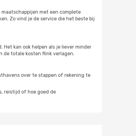
als maatschappijen met een complete
n. Zo vind je de service die het beste bij
 Het kan ook helpen als je liever minder
 de totale kosten flink verlagen.
uchthavens over te stappen of rekening te
, reistijd of hoe goed de