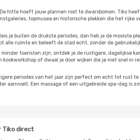
 De hitte hoeft jouw plannen niet te dwarsbomen. Tiko heef
stgaleries, topmusea en historische plekken die het rijke 
Reis je buiten de drukste periodes, dan heb je de mooiste pl
t alle ruimte en beleeft de stad echt, zonder de gebruikelij
 minder toeristen zijn, ontdek je de rustigere, dagelijkse ka
n kookworkshop of dwaal je door wijken die je niet snel in re
tigere periodes van het jaar zijn perfect om echt tot rust 
ter aanvoelt. Een massage of een uitgebreide spa-dag is zove
 Tiko direct