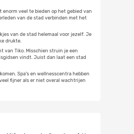
t enorm veel te bieden op het gebied van
verleden van de stad verbinden met het
ekjes van de stad helemaal voor jezelf. Je
ke drukte.
nt van Tiko. Misschien struin je een
isgidsen vindt. Juist dan laat een stad
te komen. Spa's en wellnesscentra hebben
el fijner als er niet overal wachtrijen