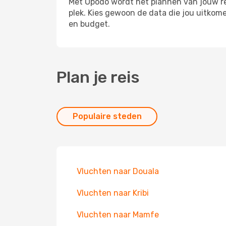
Met Opodo wordt het plannen van jouw reis
plek. Kies gewoon de data die jou uitkom
en budget.
Plan je reis
Populaire steden
Vluchten naar Douala
Vluchten naar Kribi
Vluchten naar Mamfe