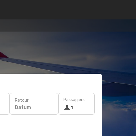
Passagiers
Retour
Datum
1