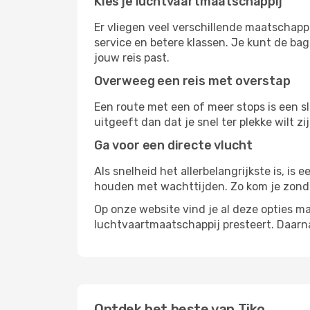
Kies je luchtvaartmaatschappij
Er vliegen veel verschillende maatschapp
service en betere klassen. Je kunt de bag
jouw reis past.
Overweeg een reis met overstap
Een route met een of meer stops is een sl
uitgeeft dan dat je snel ter plekke wilt 
Ga voor een directe vlucht
Als snelheid het allerbelangrijkste is, is
houden met wachttijden. Zo kom je zond
Op onze website vind je al deze opties mak
luchtvaartmaatschappij presteert. Daar
Ontdek het beste van Tiko