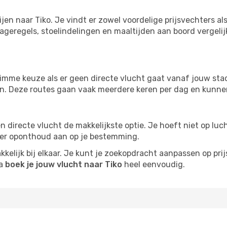
ijen naar Tiko. Je vindt er zowel voordelige prijsvechters 
ageregels, stoelindelingen en maaltijden aan boord vergelijke
imme keuze als er geen directe vlucht gaat vanaf jouw stad.
zijn. Deze routes gaan vaak meerdere keren per dag en kunnen
 een directe vlucht de makkelijkste optie. Je hoeft niet op l
er oponthoud aan op je bestemming.
kelijk bij elkaar. Je kunt je zoekopdracht aanpassen op prijs
na
boek je jouw vlucht naar Tiko
heel eenvoudig.