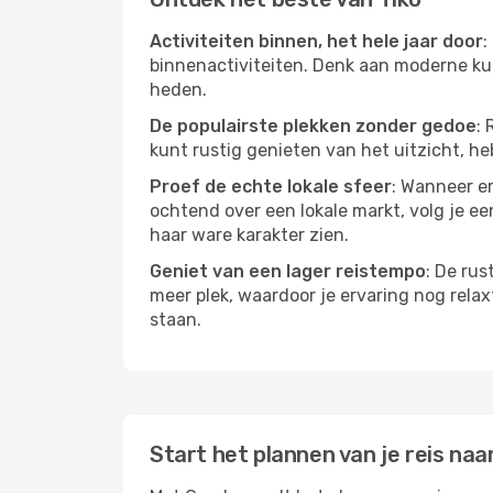
Activiteiten binnen, het hele jaar door
:
binnenactiviteiten. Denk aan moderne kun
heden.
De populairste plekken zonder gedoe
: 
kunt rustig genieten van het uitzicht, heb
Proef de echte lokale sfeer
: Wanneer er
ochtend over een lokale markt, volg je ee
haar ware karakter zien.
Geniet van een lager reistempo
: De rus
meer plek, waardoor je ervaring nog relax
staan.
Start het plannen van je reis naar