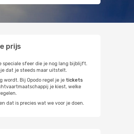
e prijs
peciale sfeer die je nog lang bijblijft.
e dat je steeds maar uitstelt.
g wordt. Bij Opodo regel je je
tickets
uchtvaartmaatschappij je kiest, welke
regelen.
n dat is precies wat we voor je doen.