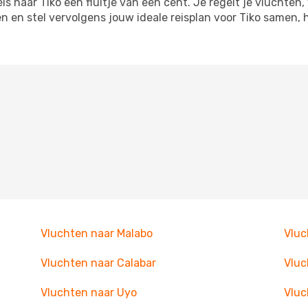
 naar Tiko een fluitje van een cent. Je regelt je vluchten,
en en stel vervolgens jouw ideale reisplan voor Tiko samen
Vluchten naar Malabo
Vluc
Vluchten naar Calabar
Vluc
Vluchten naar Uyo
Vluc