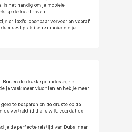
e, is het handig om je mobiele
els op de luchthaven.
ijn er taxi's, openbaar vervoer en vooraf
r de meest praktische manier om je
. Buiten de drukke periodes zijn er
 zie je vaak meer vluchten en heb je meer
m geld te besparen en de drukte op de
 de vertrektijd die je wilt, voordat de
d je de perfecte reistijd van Dubai naar