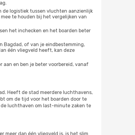
ag.
 de logistiek tussen vluchten aanzienlijk
 mee te houden bij het vergelijken van
ussen het inchecken en het boarden beter
n Bagdad, of van je eindbestemming,
 dan één vliegveld heeft, kan deze
r aan en ben je beter voorbereid, vanaf
ad. Heeft de stad meerdere luchthavens,
bt om de tijd voor het boarden door te
op de luchthaven om last-minute zaken te
 meer dan één vliegveld is, is het slim