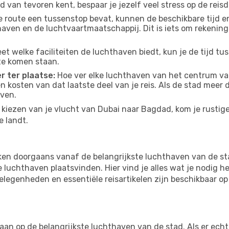
d van tevoren kent, bespaar je jezelf veel stress op de reisd
e route een tussenstop bevat, kunnen de beschikbare tijd en
thaven en de luchtvaartmaatschappij. Dit is iets om rekening
eet welke faciliteiten de luchthaven biedt, kun je de tijd t
te komen staan.
r ter plaatse:
Hoe ver elke luchthaven van het centrum va
 en kosten van dat laatste deel van je reis. Als de stad meer
aven.
kiezen van je vlucht van Dubai naar Bagdad, kom je rustige
e landt.
en doorgaans vanaf de belangrijkste luchthaven van de st
luchthaven plaatsvinden. Hier vind je alles wat je nodig he
tgelegenheden en essentiële reisartikelen zijn beschikbaar 
 op de belangrijkste luchthaven van de stad. Als er echter