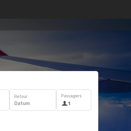
Passagiers
Retour
Datum
1