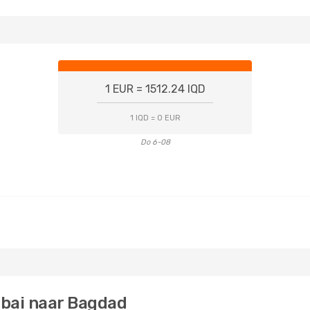
1 EUR = 1512.24 IQD
1 IQD = 0 EUR
Do 6-08
ubai naar Bagdad