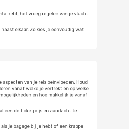
data hebt, het vroeg regelen van je vlucht
n naast elkaar. Zo kies je eenvoudig wat
e aspecten van je reis beïnvloeden. Houd
eren vanaf welke je vertrekt en op welke
pmogelijkheden en hoe makkelijk je vanaf
lleen de ticketprijs en aandacht te
 als je bagage bij je hebt of een krappe