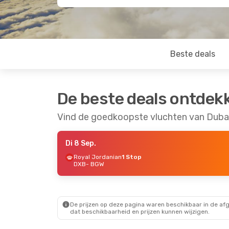
Beste deals
De beste deals ontdek
Vind de goedkoopste vluchten van Duba
Di 8 Sep.
Royal Jordanian
1 Stop
DXB
- BGW
De prijzen op deze pagina waren beschikbaar in de af
dat beschikbaarheid en prijzen kunnen wijzigen.