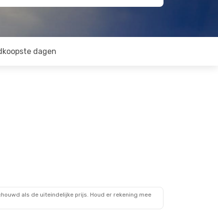
dkoopste dagen
ouwd als de uiteindelijke prijs. Houd er rekening mee