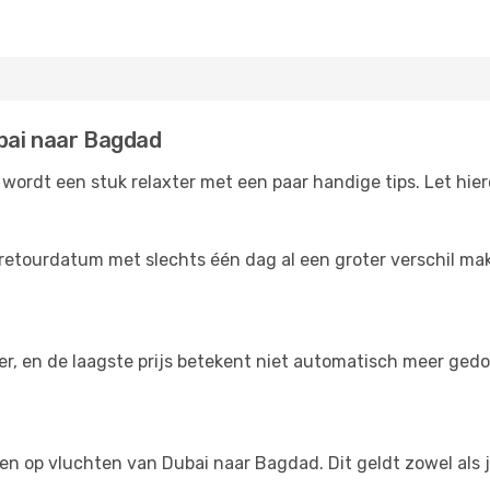
bai naar Bagdad
ordt een stuk relaxter met een paar handige tips. Let hier
 retourdatum met slechts één dag al een groter verschil mak
der, en de laagste prijs betekent niet automatisch meer ged
ngen op vluchten van Dubai naar Bagdad. Dit geldt zowel als 