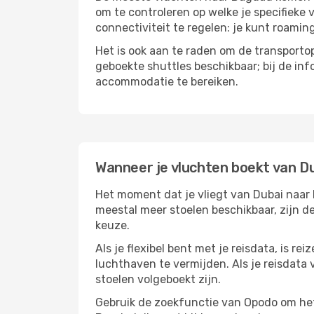
om te controleren op welke je specifieke 
connectiviteit te regelen: je kunt roamin
Het is ook aan te raden om de transportop
geboekte shuttles beschikbaar; bij de in
accommodatie te bereiken.
Wanneer je vluchten boekt van D
Het moment dat je vliegt van Dubai naar B
meestal meer stoelen beschikbaar, zijn de
keuze.
Als je flexibel bent met je reisdata, is 
luchthaven te vermijden. Als je reisdata v
stoelen volgeboekt zijn.
Gebruik de zoekfunctie van Opodo om het 