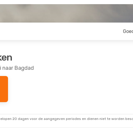
Goe
ken
i naar Bagdad
gelopen 20 dagen voor de aangegeven periodes en dienen niet te worden besch