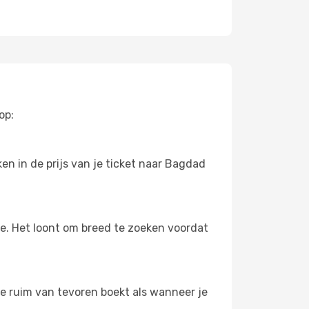
op:
en in de prijs van je ticket naar Bagdad
oe. Het loont om breed te zoeken voordat
je ruim van tevoren boekt als wanneer je