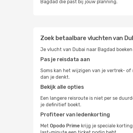
Bagdad die past bij jouw planning.
Zoek betaalbare vluchten van Du
Je vlucht van Dubai naar Bagdad boeken w
Pas je reisdata aan
Soms kan het wijzigen van je vertrek- of
dan je denkt.
Bekijk alle opties
Een langere reisroute is niet per se duur
je definitief boekt.
Profiteer van ledenkorting
Met
Opodo Prime
krijg je speciale korti
last-minute een ticket nodig hebt.