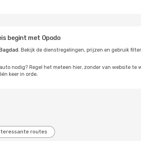
eis begint met Opodo
 Bagdad
. Bekijk de dienstregelingen, prijzen en gebruik fil
rauto nodig? Regel het meteen hier, zonder van website te 
één keer in orde.
nteressante routes