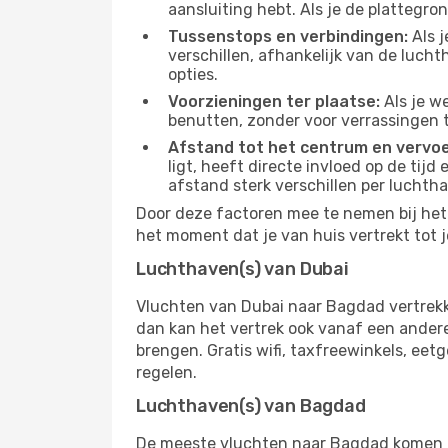
aansluiting hebt. Als je de plattegron
Tussenstops en verbindingen:
Als j
verschillen, afhankelijk van de luch
opties.
Voorzieningen ter plaatse:
Als je w
benutten, zonder voor verrassingen 
Afstand tot het centrum en vervoe
ligt, heeft directe invloed op de tijd
afstand sterk verschillen per luchth
Door deze factoren mee te nemen bij het 
het moment dat je van huis vertrekt tot j
Luchthaven(s) van Dubai
Vluchten van Dubai naar Bagdad vertrekk
dan kan het vertrek ook vanaf een andere 
brengen. Gratis wifi, taxfreewinkels, ee
regelen.
Luchthaven(s) van Bagdad
De meeste vluchten naar Bagdad komen aan