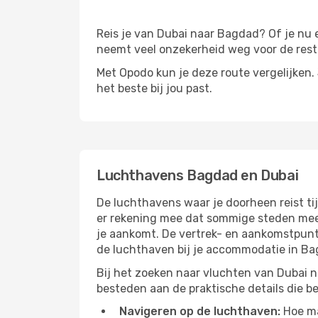
Reis je van Dubai naar Bagdad? Of je nu ee
neemt veel onzekerheid weg voor de rest 
Met Opodo kun je deze route vergelijken. J
het beste bij jou past.
Luchthavens Bagdad en Dubai
De luchthavens waar je doorheen reist ti
er rekening mee dat sommige steden meer 
je aankomt. De vertrek- en aankomstpunte
de luchthaven bij je accommodatie in B
Bij het zoeken naar vluchten van Dubai n
besteden aan de praktische details die bep
Navigeren op de luchthaven:
Hoe mak