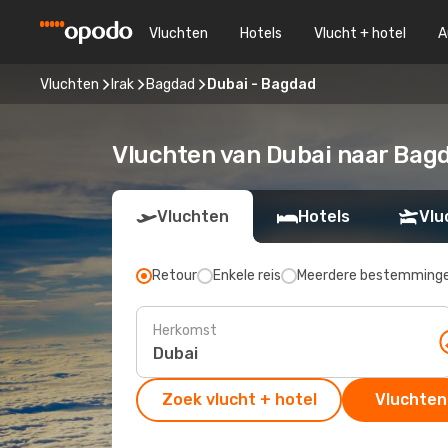
Vluchten
Hotels
Vlucht + hotel
A
Vluchten
Irak
Bagdad
Dubai - Bagdad
Vluchten van Dubai naar Bag
Vluchten
Hotels
Vlu
Retour
Enkele reis
Meerdere bestemming
Herkomst
Zoek vlucht + hotel
Vluchten