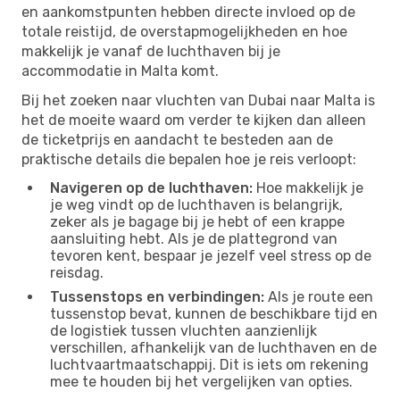
en aankomstpunten hebben directe invloed op de
totale reistijd, de overstapmogelijkheden en hoe
makkelijk je vanaf de luchthaven bij je
accommodatie in Malta komt.
Bij het zoeken naar vluchten van Dubai naar Malta is
het de moeite waard om verder te kijken dan alleen
de ticketprijs en aandacht te besteden aan de
praktische details die bepalen hoe je reis verloopt:
Navigeren op de luchthaven:
Hoe makkelijk je
je weg vindt op de luchthaven is belangrijk,
zeker als je bagage bij je hebt of een krappe
aansluiting hebt. Als je de plattegrond van
tevoren kent, bespaar je jezelf veel stress op de
reisdag.
Tussenstops en verbindingen:
Als je route een
tussenstop bevat, kunnen de beschikbare tijd en
de logistiek tussen vluchten aanzienlijk
verschillen, afhankelijk van de luchthaven en de
luchtvaartmaatschappij. Dit is iets om rekening
mee te houden bij het vergelijken van opties.