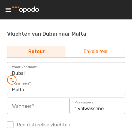
Vluchten van Dubai naar Malta
Retour
Enkele reis
Waar vandaan?
Dubai
Waarheen?
Malta
Passagiers
Wanneer?
1 volwassene
Rechtstreekse vluchten