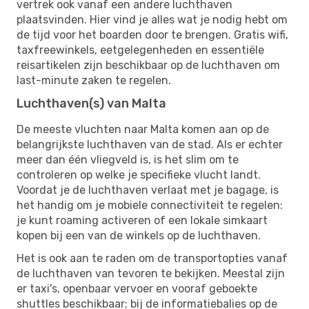
vertrek ook vanaf een andere luchthaven
plaatsvinden. Hier vind je alles wat je nodig hebt om
de tijd voor het boarden door te brengen. Gratis wifi,
taxfreewinkels, eetgelegenheden en essentiële
reisartikelen zijn beschikbaar op de luchthaven om
last-minute zaken te regelen.
Luchthaven(s) van Malta
De meeste vluchten naar Malta komen aan op de
belangrijkste luchthaven van de stad. Als er echter
meer dan één vliegveld is, is het slim om te
controleren op welke je specifieke vlucht landt.
Voordat je de luchthaven verlaat met je bagage, is
het handig om je mobiele connectiviteit te regelen:
je kunt roaming activeren of een lokale simkaart
kopen bij een van de winkels op de luchthaven.
Het is ook aan te raden om de transportopties vanaf
de luchthaven van tevoren te bekijken. Meestal zijn
er taxi's, openbaar vervoer en vooraf geboekte
shuttles beschikbaar; bij de informatiebalies op de