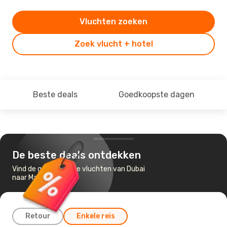
Vluchten zoeken
Zoek vlucht + hotel
Beste deals
Goedkoopste dagen
De beste deals ontdekken
Vind de goedkoopste vluchten van Dubai
naar Malta
Retour
Enkele reis