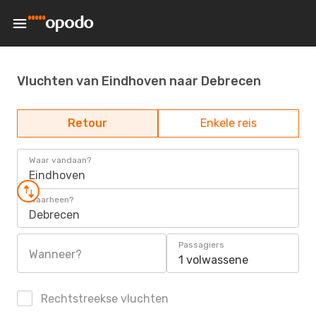
Vluchten van Eindhoven naar Debrecen
Retour
Enkele reis
Waar vandaan?
Eindhoven
Waarheen?
Debrecen
Passagiers
Wanneer?
1 volwassene
Rechtstreekse vluchten