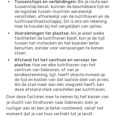
Tussenstops en verbindingen:
Als je route een
tussenstop bevat, kunnen de beschikbare tijd en
de logistiek tussen vluchten aanzienlijk
verschillen, afhankelijk van de luchthaven en de
luchtvaartmaatschappij. Dit is iets om rekening
mee te houden bij het vergelijken van opties.
Voorzieningen ter plaatse:
Als je weet welke
faciliteiten de luchthaven biedt, kun je de tijd
tussen het inchecken en het boarden beter
benutten, zonder voor verrassingen te komen
staan.
Afstand tot het centrum en vervoer ter
plaatse:
Hoe ver elke luchthaven van het
centrum van Debrecen, of van je
eindbestemming, ligt, heeft directe invloed op
de tijd en kosten van dat laatste deel van je reis.
Als de stad meer dan één vliegveld heeft, kan
deze afstand sterk verschillen per luchthaven.
Door deze factoren mee te nemen bij het kiezen van
je vlucht van Eindhoven naar Debrecen, kom je
rustiger aan en ben je beter voorbereid, vanaf het
moment dat je van huis vertrekt tot je landt.