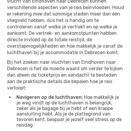
vlucht van Eindhoven naar Debrecen kunnen
verschillende aspecten van je reis beïnvloeden. Houd
er rekening mee dat sommige steden meer dan één
vliegveld hebben, dus het is handig om te
controleren vanaf welke je vertrekt en op welke je
aankomt. De vertrek- en aankomstpunten hebben
directe invloed op de totale reistijd, de
overstapmogelijkheden en hoe makkelijk je vanaf de
luchthaven bij je accommodatie in Debrecen komt.
Bij het zoeken naar vluchten van Eindhoven naar
Debrecen is het de moeite waard om verder te kijken
dan alleen de ticketprijs en aandacht te besteden
aan de praktische details die bepalen hoe je reis
verloopt:
Navigeren op de luchthaven:
Hoe makkelijk je
je weg vindt op de luchthaven is belangrijk,
zeker als je bagage bij je hebt of een krappe
aansluiting hebt. Als je de plattegrond van
tevoren kent, bespaar je jezelf veel stress op de
reisdag.