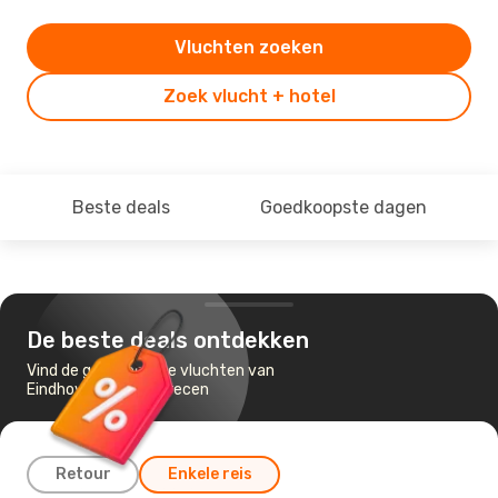
Vluchten zoeken
Zoek vlucht + hotel
Beste deals
Goedkoopste dagen
De beste deals ontdekken
Vind de goedkoopste vluchten van
Eindhoven naar Debrecen
Retour
Enkele reis