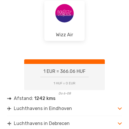
DEB
- EIN
Wizz Air
1 EUR = 366.06 HUF
1 HUF = 0 EUR
Do 6-08
Afstand:
1242 kms
Luchthavens in Eindhoven
Luchthavens in Debrecen