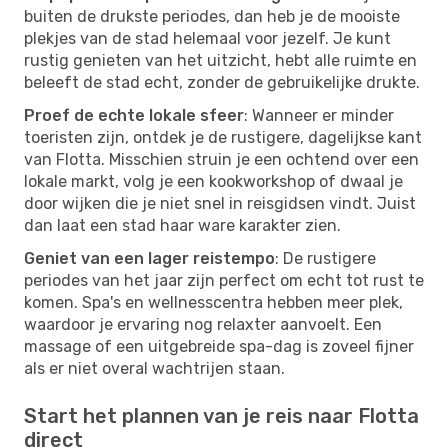
buiten de drukste periodes, dan heb je de mooiste
plekjes van de stad helemaal voor jezelf. Je kunt
rustig genieten van het uitzicht, hebt alle ruimte en
beleeft de stad echt, zonder de gebruikelijke drukte.
Proef de echte lokale sfeer
: Wanneer er minder
toeristen zijn, ontdek je de rustigere, dagelijkse kant
van Flotta. Misschien struin je een ochtend over een
lokale markt, volg je een kookworkshop of dwaal je
door wijken die je niet snel in reisgidsen vindt. Juist
dan laat een stad haar ware karakter zien.
Geniet van een lager reistempo
: De rustigere
periodes van het jaar zijn perfect om echt tot rust te
komen. Spa's en wellnesscentra hebben meer plek,
waardoor je ervaring nog relaxter aanvoelt. Een
massage of een uitgebreide spa-dag is zoveel fijner
als er niet overal wachtrijen staan.
Start het plannen van je reis naar Flotta
direct