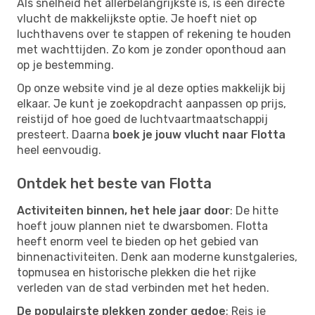
Als snelheid het allerbelangrijkste is, is een directe
vlucht de makkelijkste optie. Je hoeft niet op
luchthavens over te stappen of rekening te houden
met wachttijden. Zo kom je zonder oponthoud aan
op je bestemming.
Op onze website vind je al deze opties makkelijk bij
elkaar. Je kunt je zoekopdracht aanpassen op prijs,
reistijd of hoe goed de luchtvaartmaatschappij
presteert. Daarna
boek je jouw vlucht naar Flotta
heel eenvoudig.
Ontdek het beste van Flotta
Activiteiten binnen, het hele jaar door
: De hitte
hoeft jouw plannen niet te dwarsbomen. Flotta
heeft enorm veel te bieden op het gebied van
binnenactiviteiten. Denk aan moderne kunstgaleries,
topmusea en historische plekken die het rijke
verleden van de stad verbinden met het heden.
De populairste plekken zonder gedoe
: Reis je