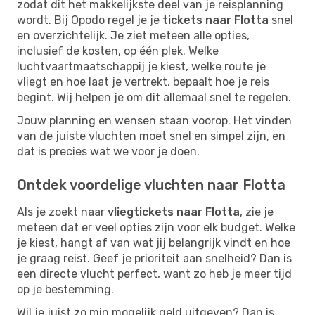
zodat dit het makkelijkste deel van je reisplanning
wordt. Bij Opodo regel je je
tickets naar Flotta
snel
en overzichtelijk. Je ziet meteen alle opties,
inclusief de kosten, op één plek. Welke
luchtvaartmaatschappij je kiest, welke route je
vliegt en hoe laat je vertrekt, bepaalt hoe je reis
begint. Wij helpen je om dit allemaal snel te regelen.
Jouw planning en wensen staan voorop. Het vinden
van de juiste vluchten moet snel en simpel zijn, en
dat is precies wat we voor je doen.
Ontdek voordelige vluchten naar Flotta
Als je zoekt naar
vliegtickets naar Flotta
, zie je
meteen dat er veel opties zijn voor elk budget. Welke
je kiest, hangt af van wat jij belangrijk vindt en hoe
je graag reist. Geef je prioriteit aan snelheid? Dan is
een directe vlucht perfect, want zo heb je meer tijd
op je bestemming.
Wil je juist zo min mogelijk geld uitgeven? Dan is