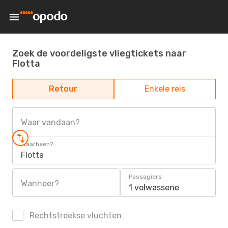
Zoek de voordeligste vliegtickets naar
Flotta
Retour
Enkele reis
Waar vandaan?
Waarheen?
Flotta
Passagiers
Wanneer?
1 volwassene
Rechtstreekse vluchten