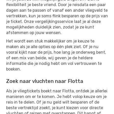
flexibiliteit je beste vriend. Door je reisdata een paar
dagen aan te passen of vanaf een ander vliegveld te
vertrekken, kun je soms flink besparen op de prijs van
je ticket. Onze vergelijkingsservice laat je al deze
mogelijkheden duidelijk zien, zodat je ze kunt
afstemmen op jouw wensen.
Het wordt een stuk makkelijker om je keuze te
maken als je alle opties op één plek ziet. Of je nu
vooral kijkt naar de prijs, hoe lang je onderweg bent,
of een mix van beide, wij geven je de heldere
informatie die je nodig hebt om vol vertrouwen te
boeken.
Zoek naar vluchten naar Flotta
Als je vliegtickets boekt naar Flotta, ontdek je allerlei
manieren om er te komen. Je hebt volop keuze om je
reis in te delen. Of je nu geld wilt besparen of de
beste vertrektijd zoekt, je kunt kiezen voor directe
vluchten of reizen met overstappen. Dit hangt af