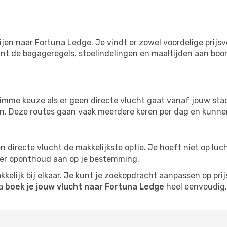
ijen naar Fortuna Ledge. Je vindt er zowel voordelige prij
nt de bagageregels, stoelindelingen en maaltijden aan boord
imme keuze als er geen directe vlucht gaat vanaf jouw stad.
zijn. Deze routes gaan vaak meerdere keren per dag en kunnen
 een directe vlucht de makkelijkste optie. Je hoeft niet op l
er oponthoud aan op je bestemming.
kelijk bij elkaar. Je kunt je zoekopdracht aanpassen op prijs
na
boek je jouw vlucht naar Fortuna Ledge
heel eenvoudig.