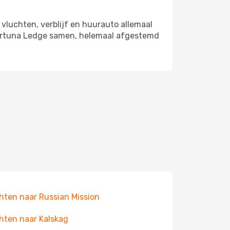
 vluchten, verblijf en huurauto allemaal
 Fortuna Ledge samen, helemaal afgestemd
hten naar Russian Mission
hten naar Kalskag