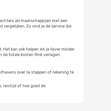
svechters als maatschappijen met een
 vergelijken. Zo vind je de service die
 Het kan ook helpen als je liever minder
 de totale kosten flink verlagen.
uchthavens over te stappen of rekening te
, reistijd of hoe goed de