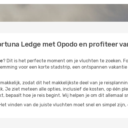
ortuna Ledge met Opodo en profiteer van
ge
? Dit is het perfecte moment om je vluchten te zoeken. Fo
bestemming voor een korte stadstrip, een ontspannen vakantie
akkelijk, zodat dit het makkelijkste deel van je reisplannin
k. Je ziet meteen alle opties, inclusief de kosten, op één pl
kt, bepaalt hoe je reis begint. Wij helpen je om dit allemaal s
t vinden van de juiste vluchten moet snel en simpel zijn, e