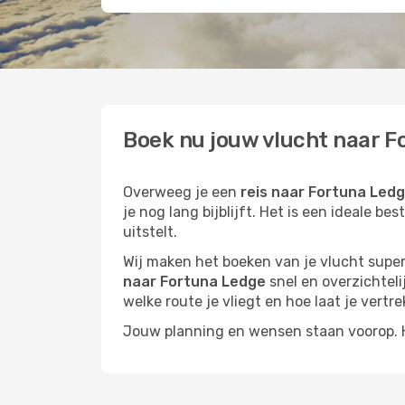
Boek nu jouw vlucht naar F
Overweeg je een
reis naar Fortuna Led
je nog lang bijblijft. Het is een ideale 
uitstelt.
Wij maken het boeken van je vlucht superm
naar Fortuna Ledge
snel en overzichtelij
welke route je vliegt en hoe laat je vertre
Jouw planning en wensen staan voorop. He