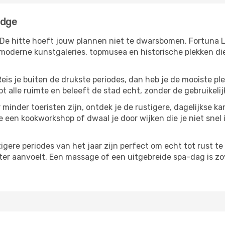
edge
 De hitte hoeft jouw plannen niet te dwarsbomen. Fortuna 
moderne kunstgaleries, topmusea en historische plekken die
Reis je buiten de drukste periodes, dan heb je de mooiste pl
t alle ruimte en beleeft de stad echt, zonder de gebruikelij
 minder toeristen zijn, ontdek je de rustigere, dagelijkse k
e een kookworkshop of dwaal je door wijken die je niet snel i
tigere periodes van het jaar zijn perfect om echt tot rust 
ter aanvoelt. Een massage of een uitgebreide spa-dag is zove