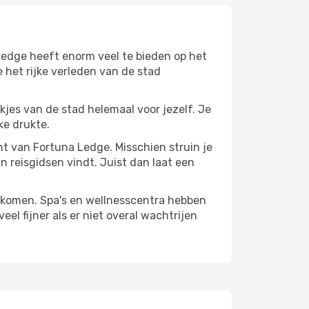
Ledge heeft enorm veel te bieden op het
 het rijke verleden van de stad
ekjes van de stad helemaal voor jezelf. Je
ke drukte.
ant van Fortuna Ledge. Misschien struin je
n reisgidsen vindt. Juist dan laat een
te komen. Spa's en wellnesscentra hebben
el fijner als er niet overal wachtrijen