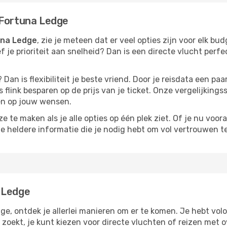
 Fortuna Ledge
una Ledge
, zie je meteen dat er veel opties zijn voor elk bud
ef je prioriteit aan snelheid? Dan is een directe vlucht perfe
? Dan is flexibiliteit je beste vriend. Door je reisdata een 
 flink besparen op de prijs van je ticket. Onze vergelijkings
men op jouw wensen.
 te maken als je alle opties op één plek ziet. Of je nu voora
de heldere informatie die je nodig hebt om vol vertrouwen t
 Ledge
ge, ontdek je allerlei manieren om er te komen. Je hebt volop
d zoekt, je kunt kiezen voor directe vluchten of reizen met 