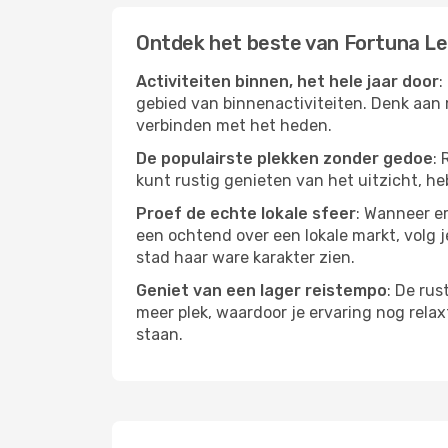
Ontdek het beste van Fortuna L
Activiteiten binnen, het hele jaar door
:
gebied van binnenactiviteiten. Denk aan 
verbinden met het heden.
De populairste plekken zonder gedoe
: 
kunt rustig genieten van het uitzicht, heb
Proef de echte lokale sfeer
: Wanneer er
een ochtend over een lokale markt, volg j
stad haar ware karakter zien.
Geniet van een lager reistempo
: De rus
meer plek, waardoor je ervaring nog relax
staan.