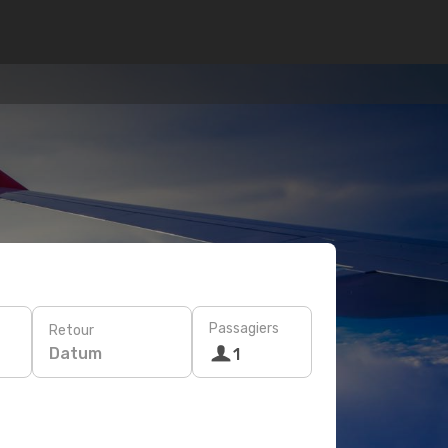
Passagiers
Retour
Datum
1