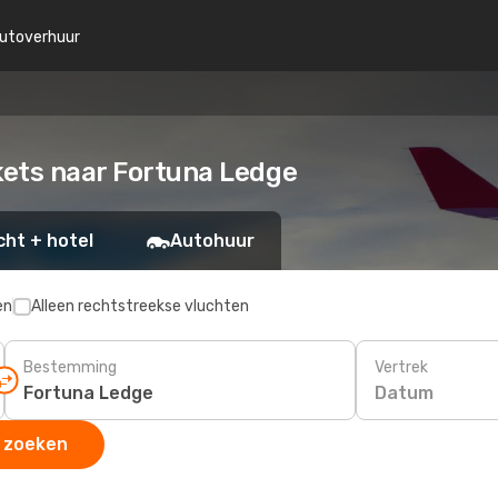
utoverhuur
ckets naar Fortuna Ledge
cht + hotel
Autohuur
en
Alleen rechtstreekse vluchten
Bestemming
Vertrek
Datum
 zoeken