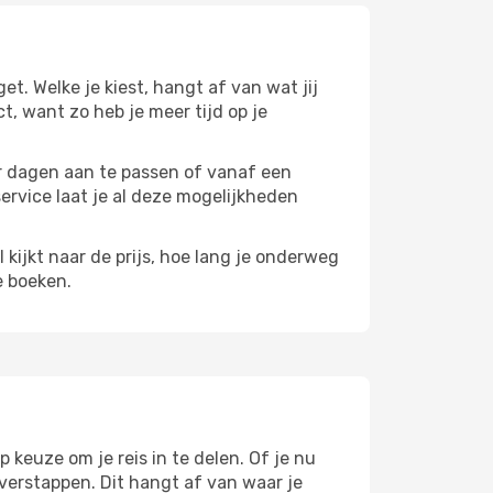
get. Welke je kiest, hangt af van wat jij
ct, want zo heb je meer tijd op je
paar dagen aan te passen of vanaf een
service laat je al deze mogelijkheden
l kijkt naar de prijs, hoe lang je onderweg
e boeken.
 keuze om je reis in te delen. Of je nu
overstappen. Dit hangt af van waar je