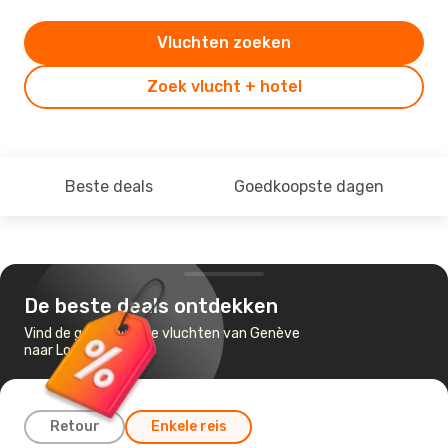
Vluchten zoeken
Zoek vlucht + hotel
Beste deals
Goedkoopste dagen
De beste deals ontdekken
Vind de goedkoopste vluchten van Genève
naar Londen
Retour
Enkele reis