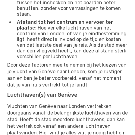
tussen het inchecken en het boarden beter
benutten, zonder voor verrassingen te komen
staan.
Afstand tot het centrum en vervoer ter
plaatse:
Hoe ver elke luchthaven van het
centrum van Londen, of van je eindbestemming,
ligt, heeft directe invloed op de tijd en kosten
van dat laatste deel van je reis. Als de stad meer
dan één vliegveld heeft, kan deze afstand sterk
verschillen per luchthaven.
Door deze factoren mee te nemen bij het kiezen van
je vlucht van Genève naar Londen, kom je rustiger
aan en ben je beter voorbereid, vanaf het moment
dat je van huis vertrekt tot je landt.
Luchthaven(s) van Genève
Vluchten van Genève naar Londen vertrekken
doorgaans vanaf de belangrijkste luchthaven van de
stad. Heeft de stad meerdere luchthavens, dan kan
het vertrek ook vanaf een andere luchthaven
plaatsvinden. Hier vind je alles wat je nodig hebt om