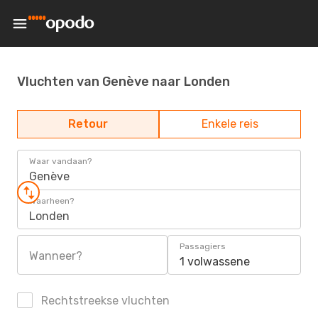
Vluchten van Genève naar Londen
Retour
Enkele reis
Waar vandaan?
Genève
Waarheen?
Londen
Passagiers
Wanneer?
1 volwassene
Rechtstreekse vluchten