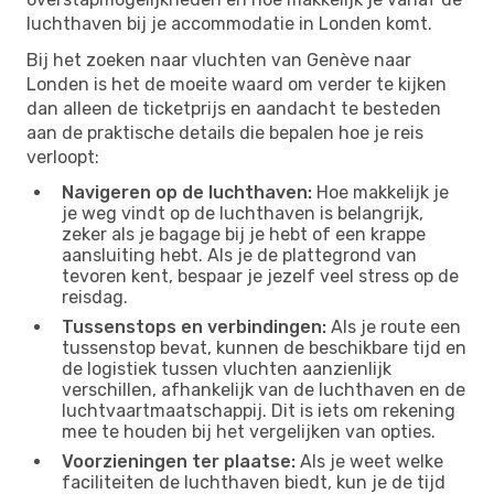
luchthaven bij je accommodatie in Londen komt.
Bij het zoeken naar vluchten van Genève naar
Londen is het de moeite waard om verder te kijken
dan alleen de ticketprijs en aandacht te besteden
aan de praktische details die bepalen hoe je reis
verloopt:
Navigeren op de luchthaven:
Hoe makkelijk je
je weg vindt op de luchthaven is belangrijk,
zeker als je bagage bij je hebt of een krappe
aansluiting hebt. Als je de plattegrond van
tevoren kent, bespaar je jezelf veel stress op de
reisdag.
Tussenstops en verbindingen:
Als je route een
tussenstop bevat, kunnen de beschikbare tijd en
de logistiek tussen vluchten aanzienlijk
verschillen, afhankelijk van de luchthaven en de
luchtvaartmaatschappij. Dit is iets om rekening
mee te houden bij het vergelijken van opties.
Voorzieningen ter plaatse:
Als je weet welke
faciliteiten de luchthaven biedt, kun je de tijd