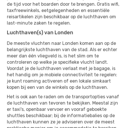
de tijd voor het boarden door te brengen. Gratis wifi,
taxfreewinkels, eetgelegenheden en essentiële
reisartikelen zijn beschikbaar op de luchthaven om
last-minute zaken te regelen.
Luchthaven(s) van Londen
De meeste vluchten naar Londen komen aan op de
belangrijkste luchthaven van de stad. Als er echter
meer dan één vliegveld is, is het slim om te
controleren op welke je specifieke vlucht landt.
Voordat je de luchthaven verlaat met je bagage, is
het handig om je mobiele connectiviteit te regelen:
je kunt roaming activeren of een lokale simkaart
kopen bij een van de winkels op de luchthaven.
Het is ook aan te raden om de transportopties vanaf
de luchthaven van tevoren te bekijken. Meestal zijn
er taxi's, openbaar vervoer en vooraf geboekte
shuttles beschikbaar; bij de informatiebalies op de
luchthaven kunnen ze je adviseren over de meest