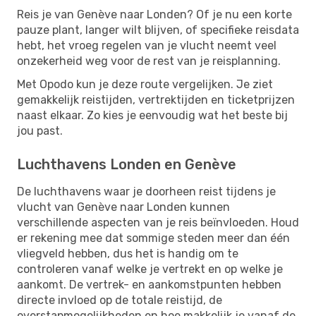
Reis je van Genève naar Londen? Of je nu een korte
pauze plant, langer wilt blijven, of specifieke reisdata
hebt, het vroeg regelen van je vlucht neemt veel
onzekerheid weg voor de rest van je reisplanning.
Met Opodo kun je deze route vergelijken. Je ziet
gemakkelijk reistijden, vertrektijden en ticketprijzen
naast elkaar. Zo kies je eenvoudig wat het beste bij
jou past.
Luchthavens Londen en Genève
De luchthavens waar je doorheen reist tijdens je
vlucht van Genève naar Londen kunnen
verschillende aspecten van je reis beïnvloeden. Houd
er rekening mee dat sommige steden meer dan één
vliegveld hebben, dus het is handig om te
controleren vanaf welke je vertrekt en op welke je
aankomt. De vertrek- en aankomstpunten hebben
directe invloed op de totale reistijd, de
overstapmogelijkheden en hoe makkelijk je vanaf de