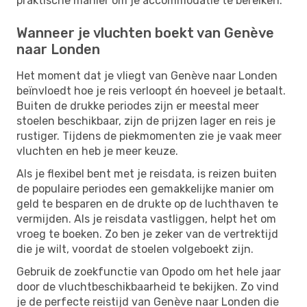
praktische manier om je accommodatie te bereiken.
Wanneer je vluchten boekt van Genève
naar Londen
Het moment dat je vliegt van Genève naar Londen
beïnvloedt hoe je reis verloopt én hoeveel je betaalt.
Buiten de drukke periodes zijn er meestal meer
stoelen beschikbaar, zijn de prijzen lager en reis je
rustiger. Tijdens de piekmomenten zie je vaak meer
vluchten en heb je meer keuze.
Als je flexibel bent met je reisdata, is reizen buiten
de populaire periodes een gemakkelijke manier om
geld te besparen en de drukte op de luchthaven te
vermijden. Als je reisdata vastliggen, helpt het om
vroeg te boeken. Zo ben je zeker van de vertrektijd
die je wilt, voordat de stoelen volgeboekt zijn.
Gebruik de zoekfunctie van Opodo om het hele jaar
door de vluchtbeschikbaarheid te bekijken. Zo vind
je de perfecte reistijd van Genève naar Londen die