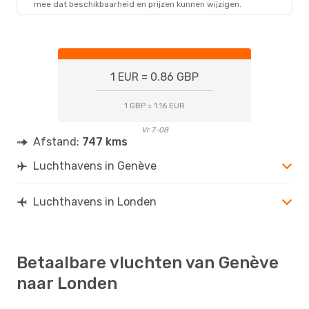
mee dat beschikbaarheid en prijzen kunnen wijzigen.
LON
- GVA
1 EUR = 0.86 GBP
1 GBP = 1.16 EUR
Vr 7-08
Afstand:
747 kms
Luchthavens in Genève
Luchthavens in Londen
Betaalbare vluchten van Genève
naar Londen