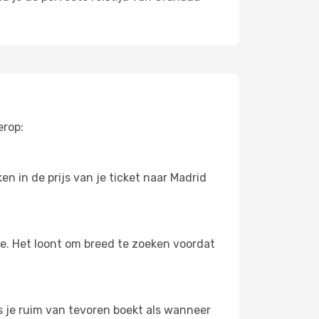
erop:
n in de prijs van je ticket naar Madrid
oe. Het loont om breed te zoeken voordat
ls je ruim van tevoren boekt als wanneer