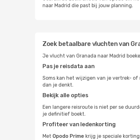
naar Madrid die past bij jouw planning.
Zoek betaalbare vluchten van Gr
Je vlucht van Granada naar Madrid boeken
Pas je reisdata aan
Soms kan het wijzigen van je vertrek- of 
dan je denkt.
Bekijk alle opties
Een langere reisroute is niet per se duur
je definitief boekt.
Profiteer van ledenkorting
Met
Opodo Prime
krijg je speciale korti