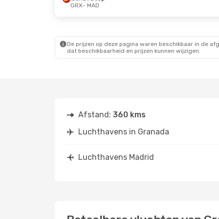
GRX
- MAD
De prijzen op deze pagina waren beschikbaar in de af
dat beschikbaarheid en prijzen kunnen wijzigen.
Afstand:
360 kms
Luchthavens in Granada
Luchthavens Madrid