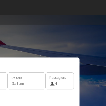
Passagiers
Retour
Datum
1