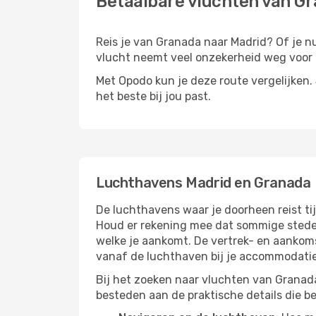
Betaalbare vluchten van G
Reis je van Granada naar Madrid? Of je nu 
vlucht neemt veel onzekerheid weg voor d
Met Opodo kun je deze route vergelijken. J
het beste bij jou past.
Luchthavens Madrid en Granada
De luchthavens waar je doorheen reist ti
Houd er rekening mee dat sommige steden
welke je aankomt. De vertrek- en aankoms
vanaf de luchthaven bij je accommodatie
Bij het zoeken naar vluchten van Granada
besteden aan de praktische details die bep