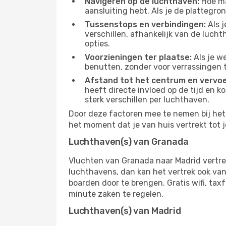
Navigeren op de luchthaven:
Hoe mak
aansluiting hebt. Als je de plattegron
Tussenstops en verbindingen:
Als j
verschillen, afhankelijk van de luch
opties.
Voorzieningen ter plaatse:
Als je w
benutten, zonder voor verrassingen 
Afstand tot het centrum en vervoe
heeft directe invloed op de tijd en k
sterk verschillen per luchthaven.
Door deze factoren mee te nemen bij het 
het moment dat je van huis vertrekt tot j
Luchthaven(s) van Granada
Vluchten van Granada naar Madrid vertre
luchthavens, dan kan het vertrek ook vana
boarden door te brengen. Gratis wifi, tax
minute zaken te regelen.
Luchthaven(s) van Madrid