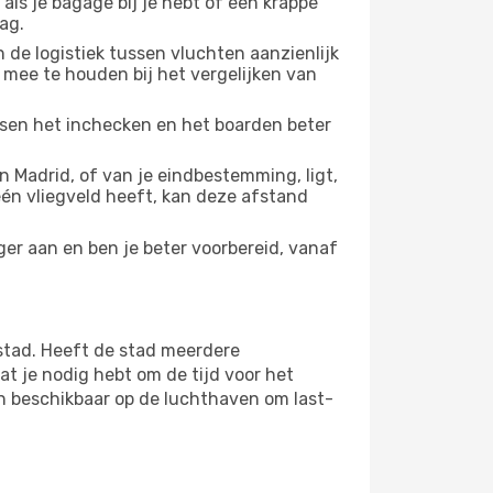
 als je bagage bij je hebt of een krappe
ag.
 de logistiek tussen vluchten aanzienlijk
 mee te houden bij het vergelijken van
ussen het inchecken en het boarden beter
 Madrid, of van je eindbestemming, ligt,
 één vliegveld heeft, kan deze afstand
er aan en ben je beter voorbereid, vanaf
stad. Heeft de stad meerdere
at je nodig hebt om de tijd voor het
jn beschikbaar op de luchthaven om last-