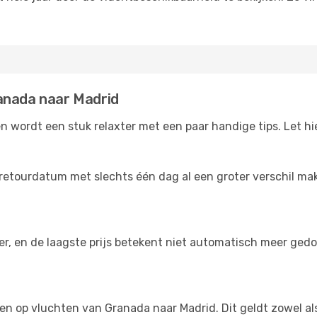
anada naar Madrid
 wordt een stuk relaxter met een paar handige tips. Let hi
retourdatum met slechts één dag al een groter verschil make
der, en de laagste prijs betekent niet automatisch meer ged
ngen op vluchten van Granada naar Madrid. Dit geldt zowel a