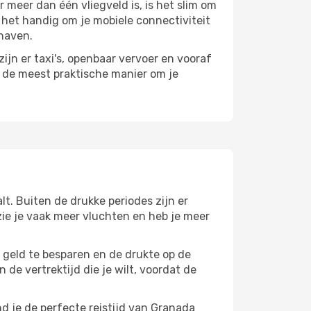
meer dan één vliegveld is, is het slim om
s het handig om je mobiele connectiviteit
thaven.
ijn er taxi's, openbaar vervoer en vooraf
r de meest praktische manier om je
lt. Buiten de drukke periodes zijn er
 zie je vaak meer vluchten en heb je meer
m geld te besparen en de drukte op de
 de vertrektijd die je wilt, voordat de
d je de perfecte reistijd van Granada