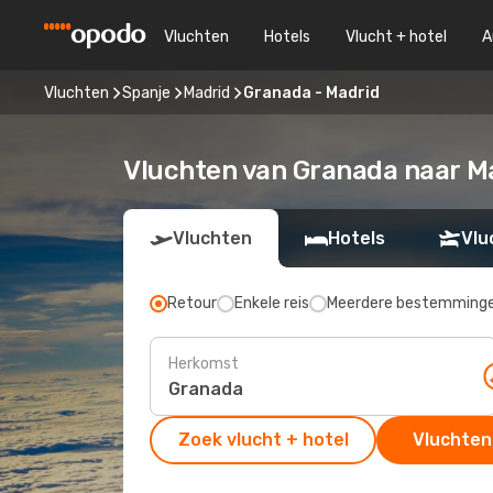
Vluchten
Hotels
Vlucht + hotel
A
Vluchten
Spanje
Madrid
Granada - Madrid
Vluchten van Granada naar M
Vluchten
Hotels
Vlu
Retour
Enkele reis
Meerdere bestemming
Herkomst
Zoek vlucht + hotel
Vluchten