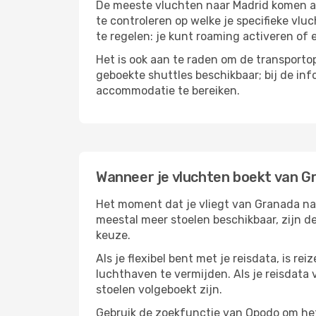
De meeste vluchten naar Madrid komen aan
te controleren op welke je specifieke vlu
te regelen: je kunt roaming activeren of 
Het is ook aan te raden om de transportop
geboekte shuttles beschikbaar; bij de in
accommodatie te bereiken.
Wanneer je vluchten boekt van G
Het moment dat je vliegt van Granada naar
meestal meer stoelen beschikbaar, zijn de
keuze.
Als je flexibel bent met je reisdata, is 
luchthaven te vermijden. Als je reisdata v
stoelen volgeboekt zijn.
Gebruik de zoekfunctie van Opodo om het 