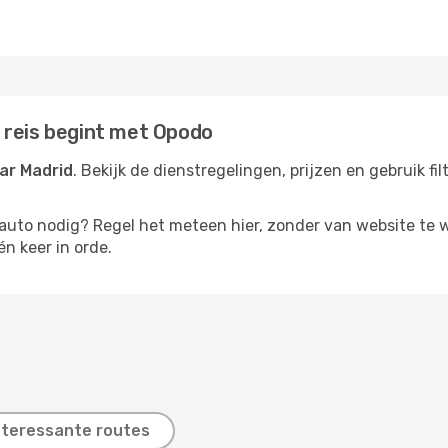
 reis begint met Opodo
ar Madrid
. Bekijk de dienstregelingen, prijzen en gebruik f
rauto nodig? Regel het meteen hier, zonder van website te 
én keer in orde.
nteressante routes