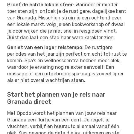
Proef de echte lokale sfeer
: Wanneer er minder
toeristen zijn, ontdek je de rustigere, dagelijkse kant
van Granada. Misschien struin je een ochtend over
een lokale markt, volg je een kookworkshop of dwaal
je door wijken die je niet snel in reisgidsen vindt.
Juist dan laat een stad haar ware karakter zien.
Geniet van een lager reistempo
: De rustigere
periodes van het jaar zijn perfect om echt tot rust te
komen. Spa's en wellnesscentra hebben meer plek,
waardoor je ervaring nog relaxter aanvoelt. Een
massage of een uitgebreide spa-dag is zoveel fijner
als er niet overal wachtrijen staan.
Start het plannen van je reis naar
Granada direct
Met Opodo wordt het plannen van jouw reis naar
Granada een fluitje van een cent. Je regelt je
vluchten, verblijf en huurauto allemaal vanaf één
plek. Kies gewoon de data die jou uitkomen en stel