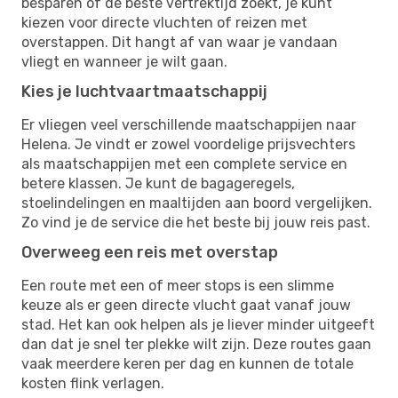
besparen of de beste vertrektijd zoekt, je kunt
kiezen voor directe vluchten of reizen met
overstappen. Dit hangt af van waar je vandaan
vliegt en wanneer je wilt gaan.
Kies je luchtvaartmaatschappij
Er vliegen veel verschillende maatschappijen naar
Helena. Je vindt er zowel voordelige prijsvechters
als maatschappijen met een complete service en
betere klassen. Je kunt de bagageregels,
stoelindelingen en maaltijden aan boord vergelijken.
Zo vind je de service die het beste bij jouw reis past.
Overweeg een reis met overstap
Een route met een of meer stops is een slimme
keuze als er geen directe vlucht gaat vanaf jouw
stad. Het kan ook helpen als je liever minder uitgeeft
dan dat je snel ter plekke wilt zijn. Deze routes gaan
vaak meerdere keren per dag en kunnen de totale
kosten flink verlagen.