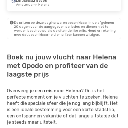
Lufthansa
2 Stops
Amsterdam
- Helena
De prijzen op deze pagina waren beschikbaar in de afgelopen
20 dagen voor de aangegeven periodes en dienen niet te
worden beschouwd als de uiteindelijke prijs. Houd er rekening
mee dat beschikbaarheid en prijzen kunnen wijzigen.
Boek nu jouw vlucht naar Helena
met Opodo en profiteer van de
laagste prijs
Overweeg je een
reis naar Helena
? Dit is het
perfecte moment om je vluchten te zoeken. Helena
heeft die speciale sfeer die je nog lang bijblijft. Het
is een ideale bestemming voor een korte stadstrip,
een ontspannen vakantie of dat lange uitstapje dat
je steeds maar uitstelt.