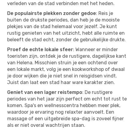
verleden van de stad verbinden met het heden.
De populairste plekken zonder gedoe
: Reis je
buiten de drukste periodes, dan heb je de mooiste
plekjes van de stad helemaal voor jezelf. Je kunt
rustig genieten van het uitzicht, hebt alle ruimte en
beleeft de stad echt, zonder de gebruikelijke drukte.
Proef de echte lokale sfeer
: Wanneer er minder
toeristen zijn, ontdek je de rustigere, dagelijkse kant
van Helena. Misschien struin je een ochtend over
een lokale markt, volg je een kookworkshop of dwaal
je door wijken die je niet snel in reisgidsen vindt.
Juist dan laat een stad haar ware karakter zien.
Geniet van een lager reistempo
: De rustigere
periodes van het jaar zijn perfect om echt tot rust te
komen. Spa's en wellnesscentra hebben meer plek,
waardoor je ervaring nog relaxter aanvoelt. Een
massage of een uitgebreide spa-dag is zoveel fijner
als er niet overal wachtrijen staan.