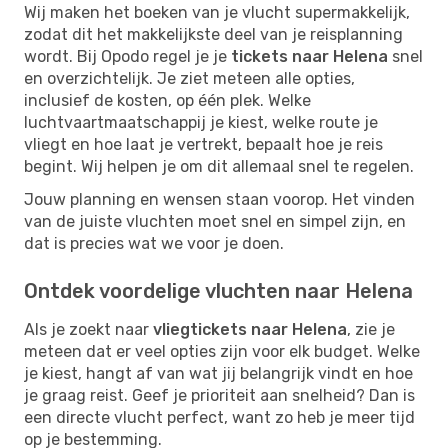
Wij maken het boeken van je vlucht supermakkelijk,
zodat dit het makkelijkste deel van je reisplanning
wordt. Bij Opodo regel je je
tickets naar Helena
snel
en overzichtelijk. Je ziet meteen alle opties,
inclusief de kosten, op één plek. Welke
luchtvaartmaatschappij je kiest, welke route je
vliegt en hoe laat je vertrekt, bepaalt hoe je reis
begint. Wij helpen je om dit allemaal snel te regelen.
Jouw planning en wensen staan voorop. Het vinden
van de juiste vluchten moet snel en simpel zijn, en
dat is precies wat we voor je doen.
Ontdek voordelige vluchten naar Helena
Als je zoekt naar
vliegtickets naar Helena
, zie je
meteen dat er veel opties zijn voor elk budget. Welke
je kiest, hangt af van wat jij belangrijk vindt en hoe
je graag reist. Geef je prioriteit aan snelheid? Dan is
een directe vlucht perfect, want zo heb je meer tijd
op je bestemming.