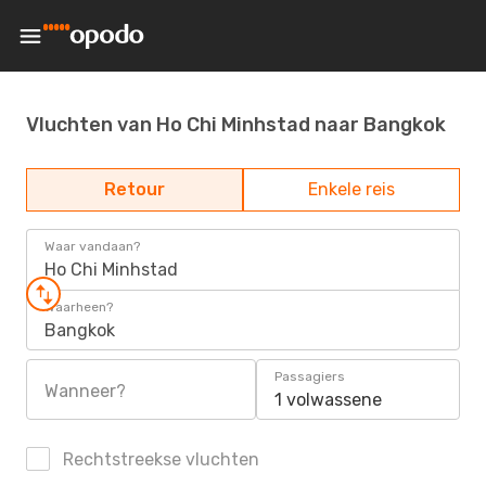
Vluchten van Ho Chi Minhstad naar Bangkok
Retour
Enkele reis
Waar vandaan?
Ho Chi Minhstad
Waarheen?
Bangkok
Passagiers
Wanneer?
1 volwassene
Rechtstreekse vluchten