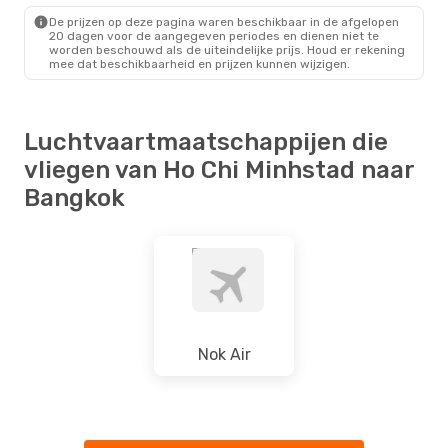
Direct
De prijzen op deze pagina waren beschikbaar in de afgelopen
BKK
- SGN
20 dagen voor de aangegeven periodes en dienen niet te
worden beschouwd als de uiteindelijke prijs. Houd er rekening
mee dat beschikbaarheid en prijzen kunnen wijzigen.
Luchtvaartmaatschappijen die
vliegen van Ho Chi Minhstad naar
Bangkok
Nok Air