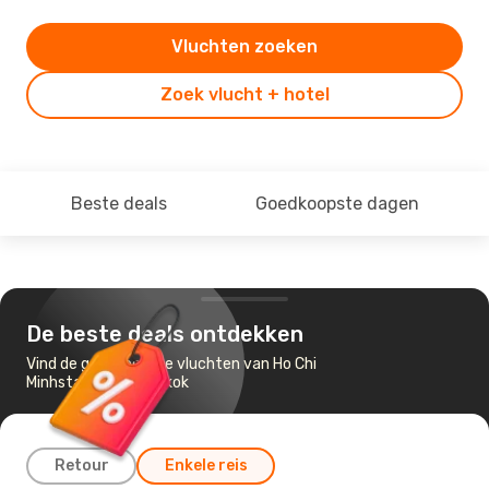
Vluchten zoeken
Zoek vlucht + hotel
Beste deals
Goedkoopste dagen
De beste deals ontdekken
Vind de goedkoopste vluchten van Ho Chi
Minhstad naar Bangkok
Retour
Enkele reis