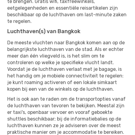
te brengen. Gratis wifi, taxfreewinkels,
eetgelegenheden en essentiële reisartikelen zijn
beschikbaar op de luchthaven om last-minute zaken
te regelen.
Luchthaven(s) van Bangkok
De meeste vluchten naar Bangkok komen aan op de
belangrijkste luchthaven van de stad. Als er echter
meer dan één vliegveld is, is het slim om te
controleren op welke je specifieke vlucht landt.
Voordat je de luchthaven verlaat met je bagage, is
het handig om je mobiele connectiviteit te regelen:
je kunt roaming activeren of een lokale simkaart
kopen bij een van de winkels op de luchthaven.
Het is ook aan te raden om de transportopties vanaf
de luchthaven van tevoren te bekijken. Meestal zijn
er taxi's, openbaar vervoer en vooraf geboekte
shuttles beschikbaar; bij de informatiebalies op de
luchthaven kunnen ze je adviseren over de meest
praktische manier om je accommodatie te bereiken.