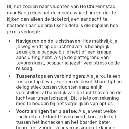
Bij het zoeken naar vluchten van Ho Chi Minhstad
naar Bangkok is het de moeite waard om verder te
kijken dan alleen de ticketprijs en aandacht te
besteden aan de praktische details die bepalen hoe
je reis verloopt:
Navigeren op de luchthaven:
Hoe makkelijk je
je weg vindt op de luchthaven is belangrijk,
zeker als je bagage bij je hebt of een krappe
aansluiting hebt. Als je de plattegrond van
tevoren kent, bespaar je jezelf veel stress op de
reisdag.
Tussenstops en verbindingen:
Als je route een
tussenstop bevat, kunnen de beschikbare tijd en
de logistiek tussen vluchten aanzienlijk
verschillen, afhankelijk van de luchthaven en de
luchtvaartmaatschappij. Dit is iets om rekening
mee te houden bij het vergelijken van opties.
Voorzieningen ter plaatse:
Als je weet welke
faciliteiten de luchthaven biedt, kun je de tijd
tussen het inchecken en het boarden beter
benutten, zonder voor verrassingen te komen