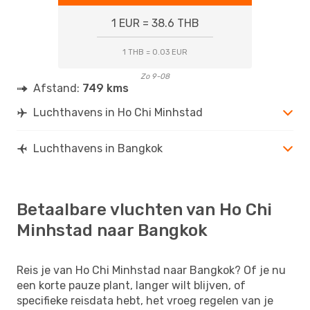
1 EUR = 38.6 THB
1 THB = 0.03 EUR
Zo 9-08
Afstand:
749 kms
Luchthavens in Ho Chi Minhstad
Luchthavens in Bangkok
Betaalbare vluchten van Ho Chi
Minhstad naar Bangkok
Reis je van Ho Chi Minhstad naar Bangkok? Of je nu
een korte pauze plant, langer wilt blijven, of
specifieke reisdata hebt, het vroeg regelen van je