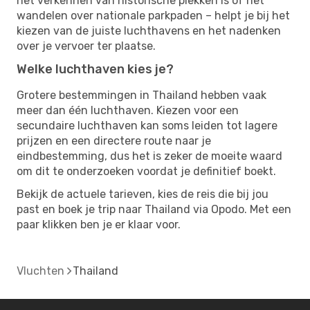
het verkennen van historische plekken is of het
wandelen over nationale parkpaden – helpt je bij het
kiezen van de juiste luchthavens en het nadenken
over je vervoer ter plaatse.
Welke luchthaven kies je?
Grotere bestemmingen in Thailand hebben vaak
meer dan één luchthaven. Kiezen voor een
secundaire luchthaven kan soms leiden tot lagere
prijzen en een directere route naar je
eindbestemming, dus het is zeker de moeite waard
om dit te onderzoeken voordat je definitief boekt.
Bekijk de actuele tarieven, kies de reis die bij jou
past en boek je trip naar Thailand via Opodo. Met een
paar klikken ben je er klaar voor.
Vluchten
Thailand