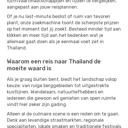
luchtvaartmaatschappijen en tijden te vergelijken,
aangepast aan jouw reisplannen.
Of je nu last-minute beslist of ruim van tevoren
plant, onze zoekmachine toont de scherpste prijzen
op het moment dat jij zoekt. Besteed minder tijd aan
klikken en meer tijd aan het bedenken wat je
allemaal gaat doen als je eenmaal voet zet in
Thailand.
Waarom een reis naar Thailand de
moeite waard is
Als je graag buiten bent, biedt het landschap volop
keuze: van ruige berggebieden tot uitgestrekte
kustlijnen. Wandelaars, natuurliefhebbers en
iedereen die gewoon wil genieten van open ruimte
vindt hier zeker zijn gading.
Alleen al de culinaire scene is een reden om te gaan.
Denk aan levendige straatmarkten, regionale
specialiteiten, lokale smaken en traditionele festivals