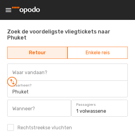
Zoek de voordeligste vliegtickets naar
Phuket
Retour
Enkele reis
Waar vandaan?
Waarheen?
Phuket
Passagiers
Wanneer?
1 volwassene
Rechtstreekse vluchten