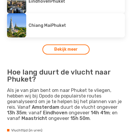
Eindhoven
Phuket
Chiang Mai
Phuket
Bekijk meer
Hoe lang duurt de vlucht naar
Phuket?
Als je van plan bent om naar Phuket te vliegen,
hebben wij bij Opodo de populairste routes
geanalyseerd om je te helpen bij het plannen van je
reis. Vanaf
Amsterdam
duurt de vlucht ongeveer
13h 35m
; vanaf
Eindhoven
ongeveer
14h 41m
; en
vanaf
Maastricht
ongeveer
15h 50m
.
Vluchttijd (in uren)