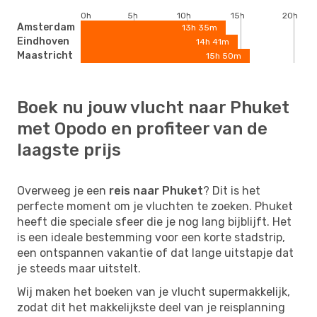
0h
5h
10h
15h
20h
Amsterdam
13h 35m
Eindhoven
14h 41m
Maastricht
15h 50m
Boek nu jouw vlucht naar Phuket
met Opodo en profiteer van de
laagste prijs
Overweeg je een
reis naar Phuket
? Dit is het
perfecte moment om je vluchten te zoeken. Phuket
heeft die speciale sfeer die je nog lang bijblijft. Het
is een ideale bestemming voor een korte stadstrip,
een ontspannen vakantie of dat lange uitstapje dat
je steeds maar uitstelt.
Wij maken het boeken van je vlucht supermakkelijk,
zodat dit het makkelijkste deel van je reisplanning