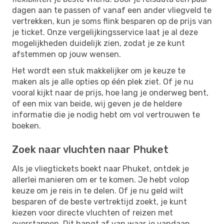
dagen aan te passen of vanaf een ander vliegveld te
vertrekken, kun je soms flink besparen op de prijs van
je ticket. Onze vergelijkingsservice laat je al deze
mogelijkheden duidelijk zien, zodat je ze kunt
afstemmen op jouw wensen.
Het wordt een stuk makkelijker om je keuze te
maken als je alle opties op één plek ziet. Of je nu
vooral kijkt naar de prijs, hoe lang je onderweg bent,
of een mix van beide, wij geven je de heldere
informatie die je nodig hebt om vol vertrouwen te
boeken.
Zoek naar vluchten naar Phuket
Als je vliegtickets boekt naar Phuket, ontdek je
allerlei manieren om er te komen. Je hebt volop
keuze om je reis in te delen. Of je nu geld wilt
besparen of de beste vertrektijd zoekt, je kunt
kiezen voor directe vluchten of reizen met
overstappen. Dit hangt af van waar je vandaan