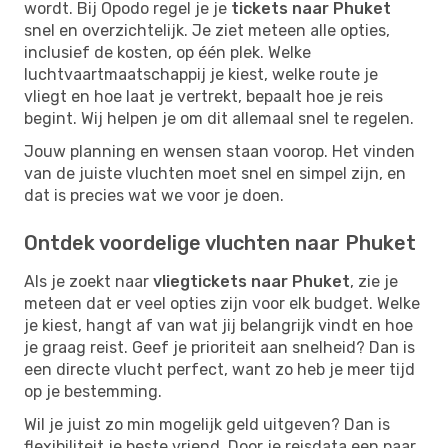
wordt. Bij Opodo regel je je
tickets naar Phuket
snel en overzichtelijk. Je ziet meteen alle opties,
inclusief de kosten, op één plek. Welke
luchtvaartmaatschappij je kiest, welke route je
vliegt en hoe laat je vertrekt, bepaalt hoe je reis
begint. Wij helpen je om dit allemaal snel te regelen.
Jouw planning en wensen staan voorop. Het vinden
van de juiste vluchten moet snel en simpel zijn, en
dat is precies wat we voor je doen.
Ontdek voordelige vluchten naar Phuket
Als je zoekt naar
vliegtickets naar Phuket
, zie je
meteen dat er veel opties zijn voor elk budget. Welke
je kiest, hangt af van wat jij belangrijk vindt en hoe
je graag reist. Geef je prioriteit aan snelheid? Dan is
een directe vlucht perfect, want zo heb je meer tijd
op je bestemming.
Wil je juist zo min mogelijk geld uitgeven? Dan is
flexibiliteit je beste vriend. Door je reisdata een paar