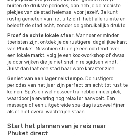
buiten de drukste periodes, dan heb je de mooiste
plekjes van de stad helemaal voor jezelf. Je kunt
rustig genieten van het uitzicht, hebt alle ruimte en
beleeft de stad echt, zonder de gebruikelijke drukte.
Proef de echte lokale sfeer
: Wanneer er minder
toeristen zijn, ontdek je de rustigere, dagelijkse kant
van Phuket. Misschien struin je een ochtend over
een lokale markt, volg je een kookworkshop of dwaal
je door wijken die je niet snel in reisgidsen vindt.
Juist dan laat een stad haar ware karakter zien.
Geniet van een lager reistempo
: De rustigere
periodes van het jaar zijn perfect om echt tot rust te
komen. Spa's en wellnesscentra hebben meer plek,
waardoor je ervaring nog relaxter aanvoelt. Een
massage of een uitgebreide spa-dag is zoveel fijner
als er niet overal wachtrijen staan.
Start het plannen van je reis naar
Phuket direct