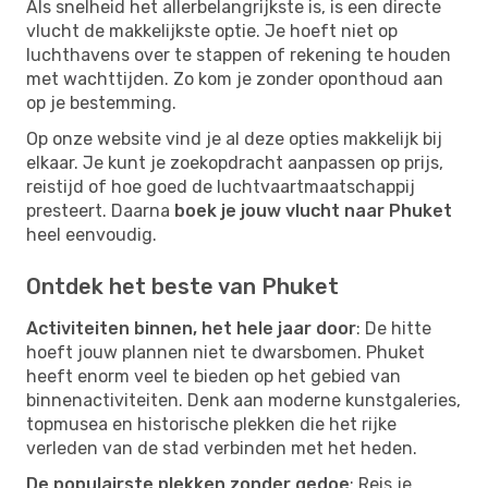
Als snelheid het allerbelangrijkste is, is een directe
vlucht de makkelijkste optie. Je hoeft niet op
luchthavens over te stappen of rekening te houden
met wachttijden. Zo kom je zonder oponthoud aan
op je bestemming.
Op onze website vind je al deze opties makkelijk bij
elkaar. Je kunt je zoekopdracht aanpassen op prijs,
reistijd of hoe goed de luchtvaartmaatschappij
presteert. Daarna
boek je jouw vlucht naar Phuket
heel eenvoudig.
Ontdek het beste van Phuket
Activiteiten binnen, het hele jaar door
: De hitte
hoeft jouw plannen niet te dwarsbomen. Phuket
heeft enorm veel te bieden op het gebied van
binnenactiviteiten. Denk aan moderne kunstgaleries,
topmusea en historische plekken die het rijke
verleden van de stad verbinden met het heden.
De populairste plekken zonder gedoe
: Reis je