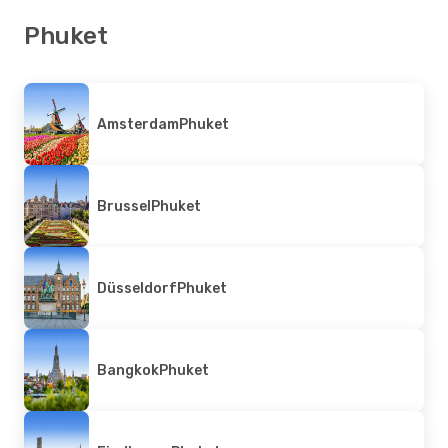
Phuket
Amsterdam
Phuket
Brussel
Phuket
Düsseldorf
Phuket
Bangkok
Phuket