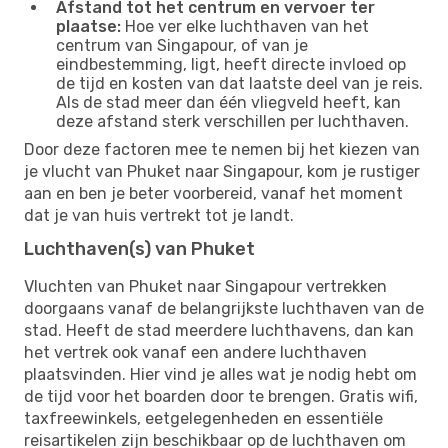
Afstand tot het centrum en vervoer ter
plaatse:
Hoe ver elke luchthaven van het
centrum van Singapour, of van je
eindbestemming, ligt, heeft directe invloed op
de tijd en kosten van dat laatste deel van je reis.
Als de stad meer dan één vliegveld heeft, kan
deze afstand sterk verschillen per luchthaven.
Door deze factoren mee te nemen bij het kiezen van
je vlucht van Phuket naar Singapour, kom je rustiger
aan en ben je beter voorbereid, vanaf het moment
dat je van huis vertrekt tot je landt.
Luchthaven(s) van Phuket
Vluchten van Phuket naar Singapour vertrekken
doorgaans vanaf de belangrijkste luchthaven van de
stad. Heeft de stad meerdere luchthavens, dan kan
het vertrek ook vanaf een andere luchthaven
plaatsvinden. Hier vind je alles wat je nodig hebt om
de tijd voor het boarden door te brengen. Gratis wifi,
taxfreewinkels, eetgelegenheden en essentiële
reisartikelen zijn beschikbaar op de luchthaven om