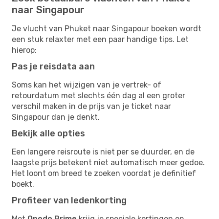
naar Singapour
Je vlucht van Phuket naar Singapour boeken wordt
een stuk relaxter met een paar handige tips. Let
hierop:
Pas je reisdata aan
Soms kan het wijzigen van je vertrek- of
retourdatum met slechts één dag al een groter
verschil maken in de prijs van je ticket naar
Singapour dan je denkt.
Bekijk alle opties
Een langere reisroute is niet per se duurder, en de
laagste prijs betekent niet automatisch meer gedoe.
Het loont om breed te zoeken voordat je definitief
boekt.
Profiteer van ledenkorting
Met
Opodo Prime
krijg je speciale kortingen op