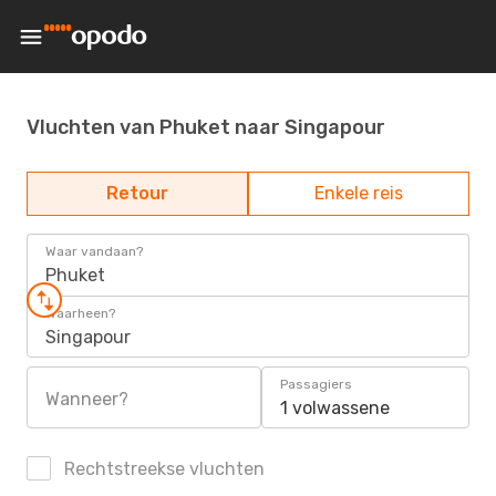
Vluchten van Phuket naar Singapour
Retour
Enkele reis
Waar vandaan?
Phuket
Waarheen?
Singapour
Passagiers
Wanneer?
1 volwassene
Rechtstreekse vluchten