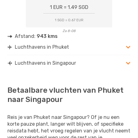
1 EUR = 1.49 SGD
1 SGD = 0.67 EUR
Za 8-08
Afstand:
943 kms
Luchthavens in Phuket
Luchthavens in Singapour
Betaalbare vluchten van Phuket
naar Singapour
Reis je van Phuket naar Singapour? Of je nu een
korte pauze plant, langer wilt blijven, of specifieke
reisdata hebt, het vroeg regelen van je vlucht neemt
veel onzekerheid weg voor de rest van je