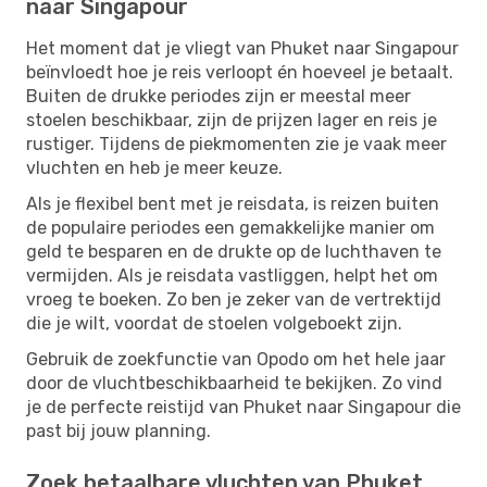
naar Singapour
Het moment dat je vliegt van Phuket naar Singapour
beïnvloedt hoe je reis verloopt én hoeveel je betaalt.
Buiten de drukke periodes zijn er meestal meer
stoelen beschikbaar, zijn de prijzen lager en reis je
rustiger. Tijdens de piekmomenten zie je vaak meer
vluchten en heb je meer keuze.
Als je flexibel bent met je reisdata, is reizen buiten
de populaire periodes een gemakkelijke manier om
geld te besparen en de drukte op de luchthaven te
vermijden. Als je reisdata vastliggen, helpt het om
vroeg te boeken. Zo ben je zeker van de vertrektijd
die je wilt, voordat de stoelen volgeboekt zijn.
Gebruik de zoekfunctie van Opodo om het hele jaar
door de vluchtbeschikbaarheid te bekijken. Zo vind
je de perfecte reistijd van Phuket naar Singapour die
past bij jouw planning.
Zoek betaalbare vluchten van Phuket