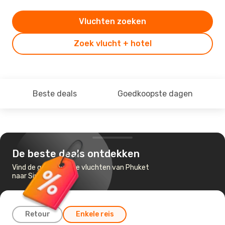
Vluchten zoeken
Zoek vlucht + hotel
Beste deals
Goedkoopste dagen
De beste deals ontdekken
Vind de goedkoopste vluchten van Phuket
naar Singapour
Retour
Enkele reis