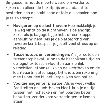
Singapour is het de moeite waard om verder te
kijken dan alleen de ticketprijs en aandacht te
besteden aan de praktische details die bepalen hoe
je reis verloopt:
Navigeren op de luchthaven:
Hoe makkelijk je
je weg vindt op de luchthaven is belangrijk,
zeker als je bagage bij je hebt of een krappe
aansluiting hebt. Als je de plattegrond van
tevoren kent, bespaar je jezelf veel stress op de
reisdag.
Tussenstops en verbindingen:
Als je route een
tussenstop bevat, kunnen de beschikbare tijd en
de logistiek tussen vluchten aanzienlijk
verschillen, afhankelijk van de luchthaven en de
luchtvaartmaatschappij. Dit is iets om rekening
mee te houden bij het vergelijken van opties.
Voorzieningen ter plaatse:
Als je weet welke
faciliteiten de luchthaven biedt, kun je de tijd
tussen het inchecken en het boarden beter
benutten, zonder voor verrassingen te komen
staan.