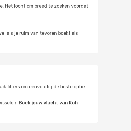
oe. Het loont om breed te zoeken voordat
el als je ruim van tevoren boekt als
ruik filters om eenvoudig de beste optie
wisselen.
Boek jouw vlucht van Koh