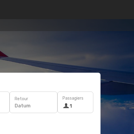
Passagiers
Retour
Datum
1