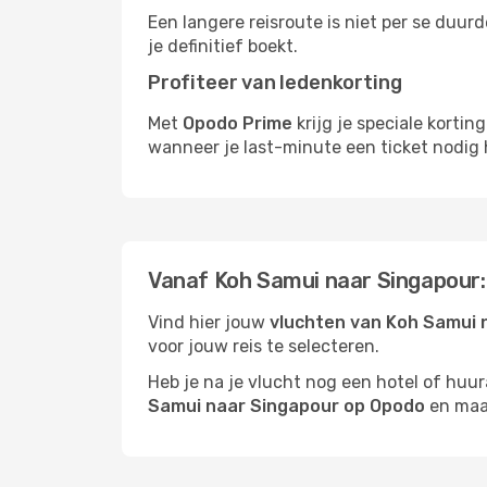
Een langere reisroute is niet per se duur
je definitief boekt.
Profiteer van ledenkorting
Met
Opodo Prime
krijg je speciale korti
wanneer je last-minute een ticket nodig 
Vanaf Koh Samui naar Singapour:
Vind hier jouw
vluchten van Koh Samui 
voor jouw reis te selecteren.
Heb je na je vlucht nog een hotel of huu
Samui naar Singapour op Opodo
en maak