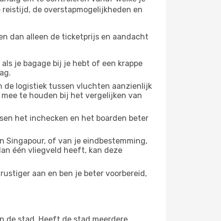
 reistijd, de overstapmogelijkheden en
en dan alleen de ticketprijs en aandacht
 als je bagage bij je hebt of een krappe
ag.
 de logistiek tussen vluchten aanzienlijk
 mee te houden bij het vergelijken van
ussen het inchecken en het boarden beter
n Singapour, of van je eindbestemming,
 dan één vliegveld heeft, kan deze
ustiger aan en ben je beter voorbereid,
n de stad. Heeft de stad meerdere