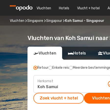
Vluchten
Hotels
Vlucht + hotel
A
Vluchten
Singapore
Singapour
Koh Samui - Singapour
Vluchten van Koh Samui naar
Vluchten
Hotels
Vlu
Retour
Enkele reis
Meerdere bestemming
Herkomst
Zoek vlucht + hotel
Vluchten