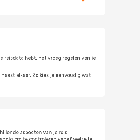
ke reisdata hebt, het vroeg regelen van je
n naast elkaar. Zo kies je eenvoudig wat
illende aspecten van je reis
andig om te controleren vanaf welke je