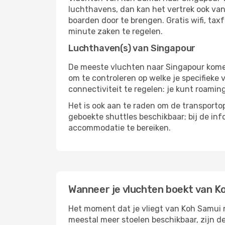
luchthavens, dan kan het vertrek ook vana
boarden door te brengen. Gratis wifi, tax
minute zaken te regelen.
Luchthaven(s) van Singapour
De meeste vluchten naar Singapour komen 
om te controleren op welke je specifieke 
connectiviteit te regelen: je kunt roamin
Het is ook aan te raden om de transportop
geboekte shuttles beschikbaar; bij de in
accommodatie te bereiken.
Wanneer je vluchten boekt van K
Het moment dat je vliegt van Koh Samui na
meestal meer stoelen beschikbaar, zijn de