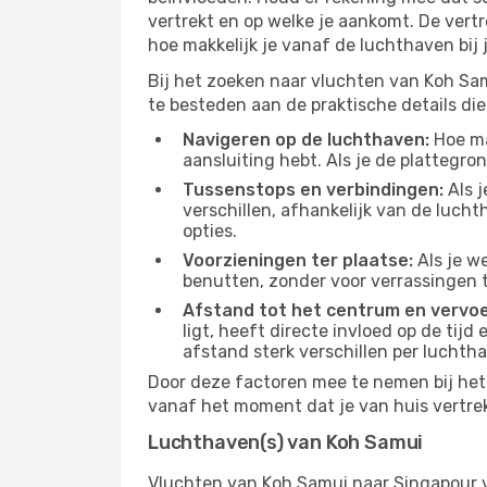
vertrekt en op welke je aankomt. De vert
hoe makkelijk je vanaf de luchthaven bij
Bij het zoeken naar vluchten van Koh Sam
te besteden aan de praktische details die 
Navigeren op de luchthaven:
Hoe mak
aansluiting hebt. Als je de plattegron
Tussenstops en verbindingen:
Als j
verschillen, afhankelijk van de luch
opties.
Voorzieningen ter plaatse:
Als je w
benutten, zonder voor verrassingen 
Afstand tot het centrum en vervoe
ligt, heeft directe invloed op de tijd
afstand sterk verschillen per luchth
Door deze factoren mee te nemen bij het 
vanaf het moment dat je van huis vertrekt
Luchthaven(s) van Koh Samui
Vluchten van Koh Samui naar Singapour v