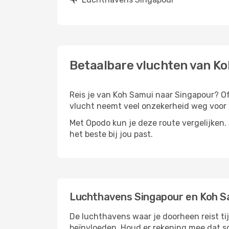
Betaalbare vluchten van K
Reis je van Koh Samui naar Singapour? Of j
vlucht neemt veel onzekerheid weg voor d
Met Opodo kun je deze route vergelijken. J
het beste bij jou past.
Luchthavens Singapour en Koh S
De luchthavens waar je doorheen reist ti
beïnvloeden. Houd er rekening mee dat s