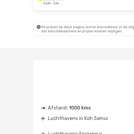
USM
- SIN
De prijzen op deze pagina waren beschikbaar in de af
dat beschikbaarheid en prijzen kunnen wijzigen.
Afstand:
1000 kms
Luchthavens in Koh Samui
Luchthavens Singapour