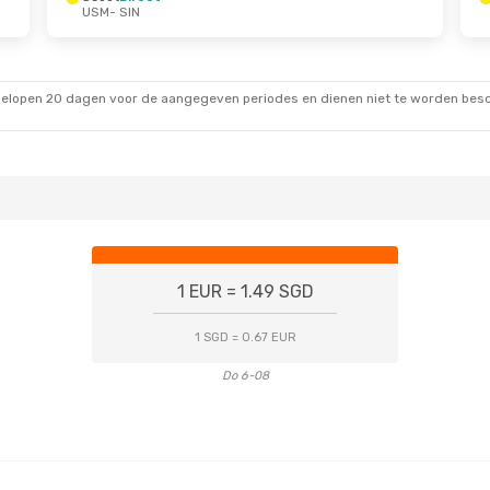
USM
- SIN
gelopen 20 dagen voor de aangegeven periodes en dienen niet te worden besch
1 EUR = 1.49 SGD
1 SGD = 0.67 EUR
Do 6-08