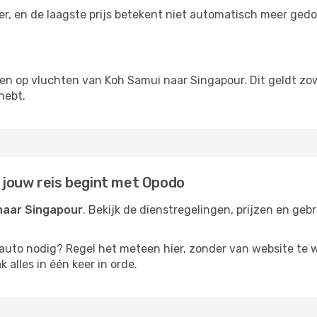
der, en de laagste prijs betekent niet automatisch meer ged
ngen op vluchten van Koh Samui naar Singapour. Dit geldt zow
hebt.
 jouw reis begint met Opodo
naar Singapour
. Bekijk de dienstregelingen, prijzen en geb
rauto nodig? Regel het meteen hier, zonder van website te 
 alles in één keer in orde.