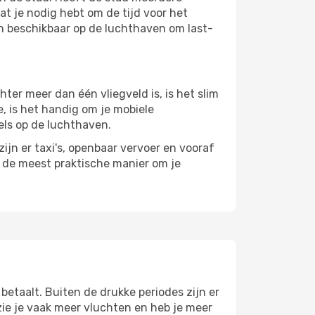
at je nodig hebt om de tijd voor het
jn beschikbaar op de luchthaven om last-
er meer dan één vliegveld is, is het slim
e, is het handig om je mobiele
els op de luchthaven.
ijn er taxi's, openbaar vervoer en vooraf
r de meest praktische manier om je
betaalt. Buiten de drukke periodes zijn er
 zie je vaak meer vluchten en heb je meer