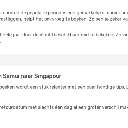
reizen buiten de populaire periodes een gemakkelijke manier o
astliggen, helpt het om vroeg te boeken. Zo ben je zeker van
hele jaar door de vluchtbeschikbaarheid te bekijken. Zo vin
.
h Samui naar Singapour
oeken wordt een stuk relaxter met een paar handige tips. L
retourdatum met slechts één dag al een groter verschil make