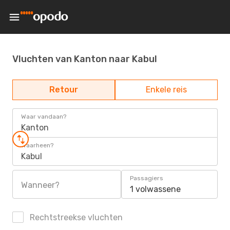
Vluchten van Kanton naar Kabul
Retour
Enkele reis
Waar vandaan?
Kanton
Waarheen?
Kabul
Passagiers
Wanneer?
1 volwassene
Rechtstreekse vluchten