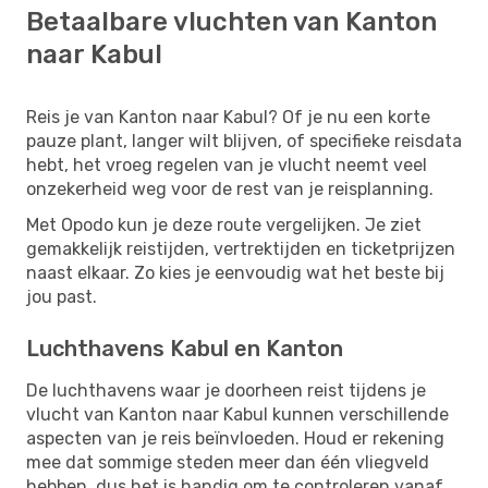
Betaalbare vluchten van Kanton
naar Kabul
Reis je van Kanton naar Kabul? Of je nu een korte
pauze plant, langer wilt blijven, of specifieke reisdata
hebt, het vroeg regelen van je vlucht neemt veel
onzekerheid weg voor de rest van je reisplanning.
Met Opodo kun je deze route vergelijken. Je ziet
gemakkelijk reistijden, vertrektijden en ticketprijzen
naast elkaar. Zo kies je eenvoudig wat het beste bij
jou past.
Luchthavens Kabul en Kanton
De luchthavens waar je doorheen reist tijdens je
vlucht van Kanton naar Kabul kunnen verschillende
aspecten van je reis beïnvloeden. Houd er rekening
mee dat sommige steden meer dan één vliegveld
hebben, dus het is handig om te controleren vanaf