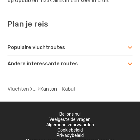
op Opodo
en maak alles in één keer in orde.
Plan je reis
Populaire vluchtroutes
Andere interessante routes
Vluchten
Kanton - Kabul
Bel ons nu!
Veelgestelde vragen
Algemene voorwaarden
Cookiebeleid
Privacybeleid