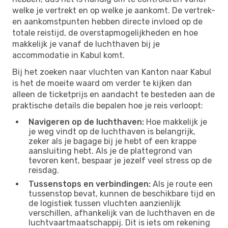
welke je vertrekt en op welke je aankomt. De vertrek-
en aankomstpunten hebben directe invloed op de
totale reistijd, de overstapmogelijkheden en hoe
makkelijk je vanaf de luchthaven bij je
accommodatie in Kabul komt.
Bij het zoeken naar vluchten van Kanton naar Kabul
is het de moeite waard om verder te kijken dan
alleen de ticketprijs en aandacht te besteden aan de
praktische details die bepalen hoe je reis verloopt:
Navigeren op de luchthaven:
Hoe makkelijk je
je weg vindt op de luchthaven is belangrijk,
zeker als je bagage bij je hebt of een krappe
aansluiting hebt. Als je de plattegrond van
tevoren kent, bespaar je jezelf veel stress op de
reisdag.
Tussenstops en verbindingen:
Als je route een
tussenstop bevat, kunnen de beschikbare tijd en
de logistiek tussen vluchten aanzienlijk
verschillen, afhankelijk van de luchthaven en de
luchtvaartmaatschappij. Dit is iets om rekening