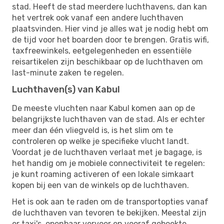
stad. Heeft de stad meerdere luchthavens, dan kan
het vertrek ook vanaf een andere luchthaven
plaatsvinden. Hier vind je alles wat je nodig hebt om
de tijd voor het boarden door te brengen. Gratis wifi,
taxfreewinkels, eetgelegenheden en essentiële
reisartikelen zijn beschikbaar op de luchthaven om
last-minute zaken te regelen.
Luchthaven(s) van Kabul
De meeste vluchten naar Kabul komen aan op de
belangrijkste luchthaven van de stad. Als er echter
meer dan één vliegveld is, is het slim om te
controleren op welke je specifieke vlucht landt.
Voordat je de luchthaven verlaat met je bagage, is
het handig om je mobiele connectiviteit te regelen:
je kunt roaming activeren of een lokale simkaart
kopen bij een van de winkels op de luchthaven.
Het is ook aan te raden om de transportopties vanaf
de luchthaven van tevoren te bekijken. Meestal zijn
er taxi's, openbaar vervoer en vooraf geboekte