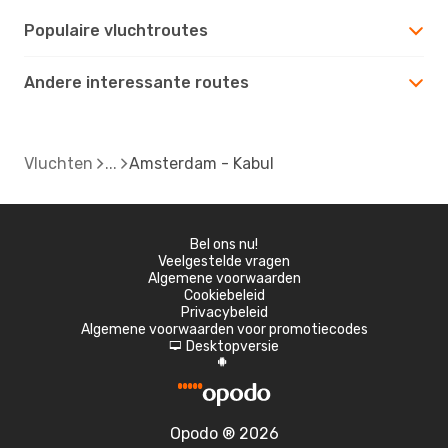
Populaire vluchtroutes
Andere interessante routes
Vluchten
Amsterdam - Kabul
Bel ons nu!
Veelgestelde vragen
Algemene voorwaarden
Cookiebeleid
Privacybeleid
Algemene voorwaarden voor promotiecodes
Desktopversie
d
A
Opodo ® 2026