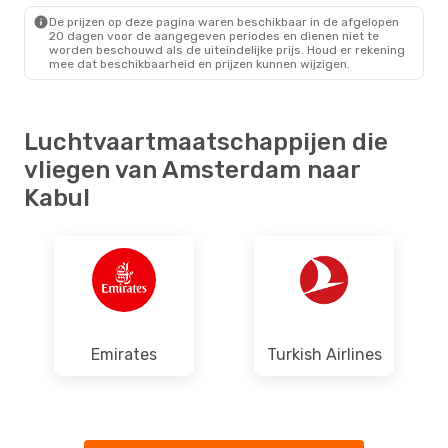
Etihad Airways
1 Stop
De prijzen op deze pagina waren beschikbaar in de afgelopen
KBL
- AMS
20 dagen voor de aangegeven periodes en dienen niet te
worden beschouwd als de uiteindelijke prijs. Houd er rekening
mee dat beschikbaarheid en prijzen kunnen wijzigen.
Luchtvaartmaatschappijen die
vliegen van Amsterdam naar
Kabul
Emirates
Turkish Airlines