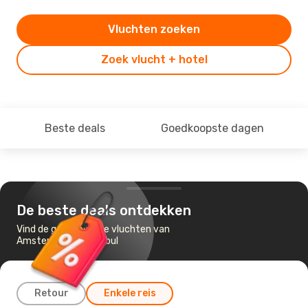
Vluchten zoeken
Zoek vlucht + hotel
Beste deals
Goedkoopste dagen
De beste deals ontdekken
Vind de goedkoopste vluchten van
Amsterdam naar Kabul
Retour
Enkele reis