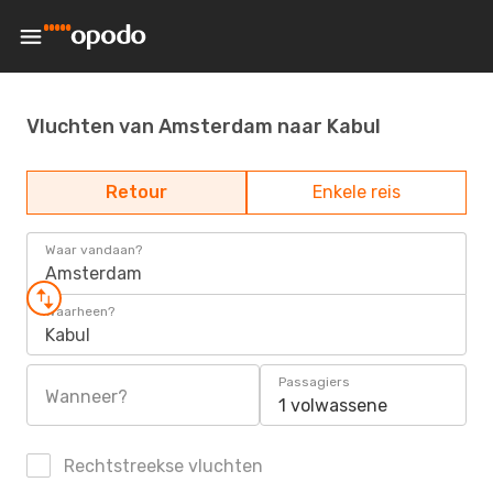
Vluchten van Amsterdam naar Kabul
Retour
Enkele reis
Waar vandaan?
Amsterdam
Waarheen?
Kabul
Passagiers
Wanneer?
1 volwassene
Rechtstreekse vluchten