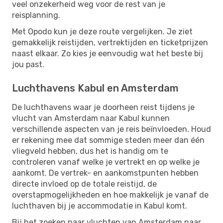
veel onzekerheid weg voor de rest van je
reisplanning.
Met Opodo kun je deze route vergelijken. Je ziet
gemakkelijk reistijden, vertrektijden en ticketprijzen
naast elkaar. Zo kies je eenvoudig wat het beste bij
jou past.
Luchthavens Kabul en Amsterdam
De luchthavens waar je doorheen reist tijdens je
vlucht van Amsterdam naar Kabul kunnen
verschillende aspecten van je reis beïnvloeden. Houd
er rekening mee dat sommige steden meer dan één
vliegveld hebben, dus het is handig om te
controleren vanaf welke je vertrekt en op welke je
aankomt. De vertrek- en aankomstpunten hebben
directe invloed op de totale reistijd, de
overstapmogelijkheden en hoe makkelijk je vanaf de
luchthaven bij je accommodatie in Kabul komt.
Bij het zoeken naar vluchten van Amsterdam naar