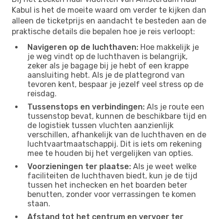
Kabul is het de moeite waard om verder te kijken dan
alleen de ticketprijs en aandacht te besteden aan de
praktische details die bepalen hoe je reis verloopt:
Navigeren op de luchthaven:
Hoe makkelijk je
je weg vindt op de luchthaven is belangrijk,
zeker als je bagage bij je hebt of een krappe
aansluiting hebt. Als je de plattegrond van
tevoren kent, bespaar je jezelf veel stress op de
reisdag.
Tussenstops en verbindingen:
Als je route een
tussenstop bevat, kunnen de beschikbare tijd en
de logistiek tussen vluchten aanzienlijk
verschillen, afhankelijk van de luchthaven en de
luchtvaartmaatschappij. Dit is iets om rekening
mee te houden bij het vergelijken van opties.
Voorzieningen ter plaatse:
Als je weet welke
faciliteiten de luchthaven biedt, kun je de tijd
tussen het inchecken en het boarden beter
benutten, zonder voor verrassingen te komen
staan.
Afstand tot het centrum en vervoer ter