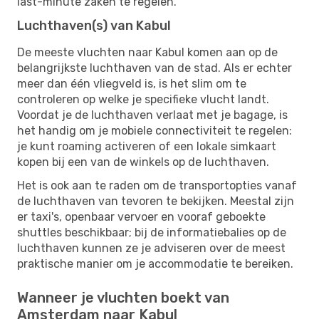
last-minute zaken te regelen.
Luchthaven(s) van Kabul
De meeste vluchten naar Kabul komen aan op de
belangrijkste luchthaven van de stad. Als er echter
meer dan één vliegveld is, is het slim om te
controleren op welke je specifieke vlucht landt.
Voordat je de luchthaven verlaat met je bagage, is
het handig om je mobiele connectiviteit te regelen:
je kunt roaming activeren of een lokale simkaart
kopen bij een van de winkels op de luchthaven.
Het is ook aan te raden om de transportopties vanaf
de luchthaven van tevoren te bekijken. Meestal zijn
er taxi's, openbaar vervoer en vooraf geboekte
shuttles beschikbaar; bij de informatiebalies op de
luchthaven kunnen ze je adviseren over de meest
praktische manier om je accommodatie te bereiken.
Wanneer je vluchten boekt van
Amsterdam naar Kabul