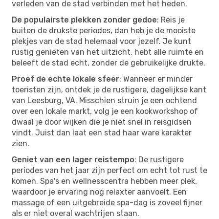
verleden van de stad verbinden met het heden.
De populairste plekken zonder gedoe
: Reis je
buiten de drukste periodes, dan heb je de mooiste
plekjes van de stad helemaal voor jezelf. Je kunt
rustig genieten van het uitzicht, hebt alle ruimte en
beleeft de stad echt, zonder de gebruikelijke drukte.
Proef de echte lokale sfeer
: Wanneer er minder
toeristen zijn, ontdek je de rustigere, dagelijkse kant
van Leesburg, VA. Misschien struin je een ochtend
over een lokale markt, volg je een kookworkshop of
dwaal je door wijken die je niet snel in reisgidsen
vindt. Juist dan laat een stad haar ware karakter
zien.
Geniet van een lager reistempo
: De rustigere
periodes van het jaar zijn perfect om echt tot rust te
komen. Spa's en wellnesscentra hebben meer plek,
waardoor je ervaring nog relaxter aanvoelt. Een
massage of een uitgebreide spa-dag is zoveel fijner
als er niet overal wachtrijen staan.