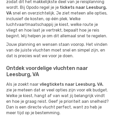
zodat dit het makkelijkste deel van je reisplanning
wordt. Bij Opodo regel je je
tickets naar Leesburg,
VA
snel en overzichtelijk. Je ziet meteen alle opties,
inclusief de kosten, op één plek. Welke
luchtvaartmaatschappij je kiest, welke route je
vliegt en hoe laat je vertrekt, bepaalt hoe je reis
begint. Wij helpen je om dit allemaal snel te regelen.
Jouw planning en wensen staan voorop. Het vinden
van de juiste vluchten moet snel en simpel zijn, en
dat is precies wat we voor je doen.
Ontdek voordelige vluchten naar
Leesburg, VA
Als je zoekt naar
vliegtickets naar Leesburg, VA
,
zie je meteen dat er veel opties zijn voor elk budget.
Welke je kiest, hangt af van wat jij belangrijk vindt
en hoe je graag reist. Geef je prioriteit aan snelheid?
Dan is een directe vlucht perfect, want zo heb je
meer tijd op je bestemming.