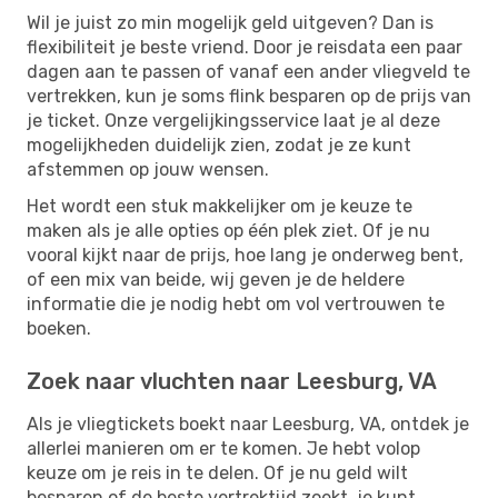
Wil je juist zo min mogelijk geld uitgeven? Dan is
flexibiliteit je beste vriend. Door je reisdata een paar
dagen aan te passen of vanaf een ander vliegveld te
vertrekken, kun je soms flink besparen op de prijs van
je ticket. Onze vergelijkingsservice laat je al deze
mogelijkheden duidelijk zien, zodat je ze kunt
afstemmen op jouw wensen.
Het wordt een stuk makkelijker om je keuze te
maken als je alle opties op één plek ziet. Of je nu
vooral kijkt naar de prijs, hoe lang je onderweg bent,
of een mix van beide, wij geven je de heldere
informatie die je nodig hebt om vol vertrouwen te
boeken.
Zoek naar vluchten naar Leesburg, VA
Als je vliegtickets boekt naar Leesburg, VA, ontdek je
allerlei manieren om er te komen. Je hebt volop
keuze om je reis in te delen. Of je nu geld wilt
besparen of de beste vertrektijd zoekt, je kunt