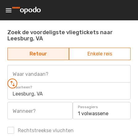
Zoek de voordeligste vliegtickets naar
Leesburg, VA
Retour
Enkele reis
Waar vandaan?
Waarheen?
Leesburg, VA
Passagiers
Wanneer?
1 volwassene
Rechtstreekse vluchten