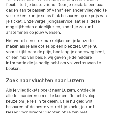
flexibiliteit je beste vriend. Door je reisdata een paar
dagen aan te passen of vanaf een ander vliegveld te
vertrekken, kun je soms flink besparen op de prijs van
je ticket. Onze vergelijkingsservice laat je al deze
mogelijkheden duidelijk zien, zodat je ze kunt
afstemmen op jouw wensen.
Het wordt een stuk makkelijker om je keuze te
maken als je alle opties op één plek ziet. Of je nu
vooral kijkt naar de prijs, hoe lang je onderweg bent,
of een mix van beide, wij geven je de heldere
informatie die je nodig hebt om vol vertrouwen te
boeken.
Zoek naar vluchten naar Luzern
Als je vliegtickets boekt naar Luzern, ontdek je
allerlei manieren om er te komen. Je hebt volop
keuze om je reis in te delen. Of je nu geld wilt
besparen of de beste vertrektijd zoekt, je kunt
kiezen voor directe vluchten of reizen met