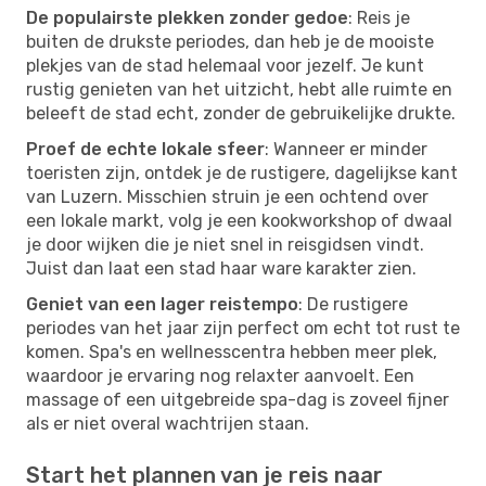
De populairste plekken zonder gedoe
: Reis je
buiten de drukste periodes, dan heb je de mooiste
plekjes van de stad helemaal voor jezelf. Je kunt
rustig genieten van het uitzicht, hebt alle ruimte en
beleeft de stad echt, zonder de gebruikelijke drukte.
Proef de echte lokale sfeer
: Wanneer er minder
toeristen zijn, ontdek je de rustigere, dagelijkse kant
van Luzern. Misschien struin je een ochtend over
een lokale markt, volg je een kookworkshop of dwaal
je door wijken die je niet snel in reisgidsen vindt.
Juist dan laat een stad haar ware karakter zien.
Geniet van een lager reistempo
: De rustigere
periodes van het jaar zijn perfect om echt tot rust te
komen. Spa's en wellnesscentra hebben meer plek,
waardoor je ervaring nog relaxter aanvoelt. Een
massage of een uitgebreide spa-dag is zoveel fijner
als er niet overal wachtrijen staan.
Start het plannen van je reis naar