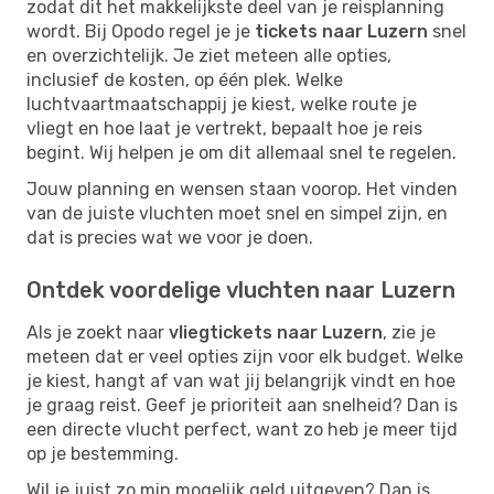
zodat dit het makkelijkste deel van je reisplanning
wordt. Bij Opodo regel je je
tickets naar Luzern
snel
en overzichtelijk. Je ziet meteen alle opties,
inclusief de kosten, op één plek. Welke
luchtvaartmaatschappij je kiest, welke route je
vliegt en hoe laat je vertrekt, bepaalt hoe je reis
begint. Wij helpen je om dit allemaal snel te regelen.
Jouw planning en wensen staan voorop. Het vinden
van de juiste vluchten moet snel en simpel zijn, en
dat is precies wat we voor je doen.
Ontdek voordelige vluchten naar Luzern
Als je zoekt naar
vliegtickets naar Luzern
, zie je
meteen dat er veel opties zijn voor elk budget. Welke
je kiest, hangt af van wat jij belangrijk vindt en hoe
je graag reist. Geef je prioriteit aan snelheid? Dan is
een directe vlucht perfect, want zo heb je meer tijd
op je bestemming.
Wil je juist zo min mogelijk geld uitgeven? Dan is