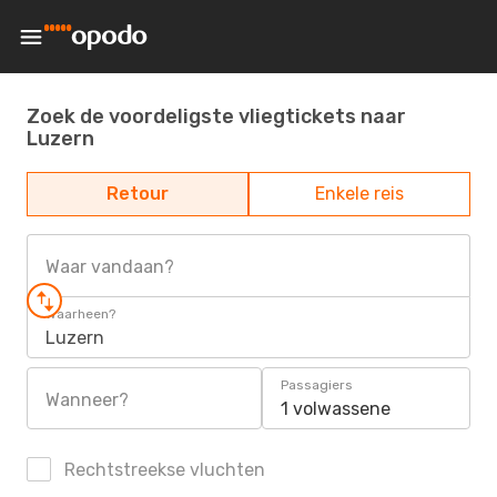
Zoek de voordeligste vliegtickets naar
Luzern
Retour
Enkele reis
Waar vandaan?
Waarheen?
Luzern
Passagiers
Wanneer?
1 volwassene
Rechtstreekse vluchten